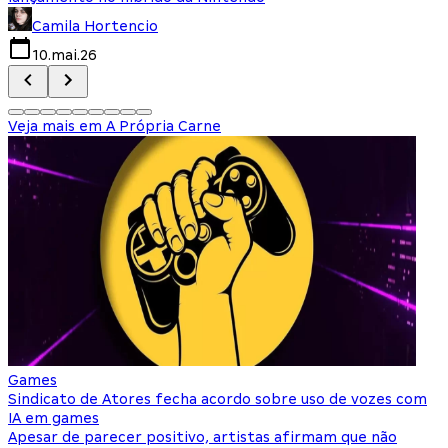
Camila Hortencio
10.mai.26
Veja mais em
A Própria Carne
Games
Sindicato de Atores fecha acordo sobre uso de vozes com
IA em games
Apesar de parecer positivo, artistas afirmam que não