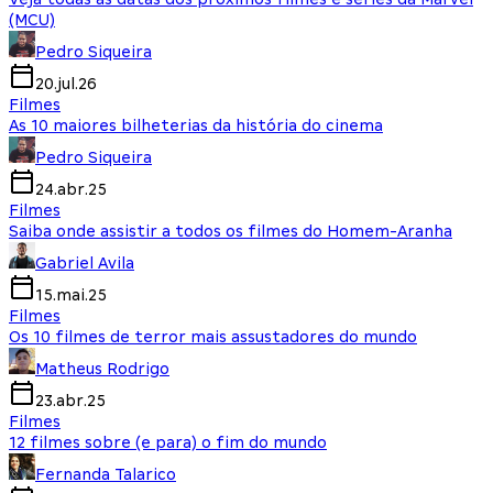
(MCU)
Pedro Siqueira
20.jul.26
Filmes
As 10 maiores bilheterias da história do cinema
Pedro Siqueira
24.abr.25
Filmes
Saiba onde assistir a todos os filmes do Homem-Aranha
Gabriel Avila
15.mai.25
Filmes
Os 10 filmes de terror mais assustadores do mundo
Matheus Rodrigo
23.abr.25
Filmes
12 filmes sobre (e para) o fim do mundo
Fernanda Talarico