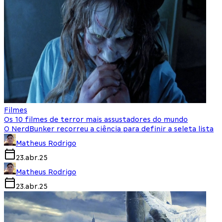
Filmes
Os 10 filmes de terror mais assustadores do mundo
O NerdBunker recorreu a ciência para definir a seleta lista
Matheus Rodrigo
23.abr.25
Matheus Rodrigo
23.abr.25