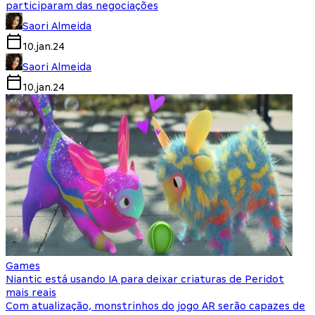
participaram das negociações
Saori Almeida
10.jan.24
Saori Almeida
10.jan.24
Games
Niantic está usando IA para deixar criaturas de Peridot
mais reais
Com atualização, monstrinhos do jogo AR serão capazes de