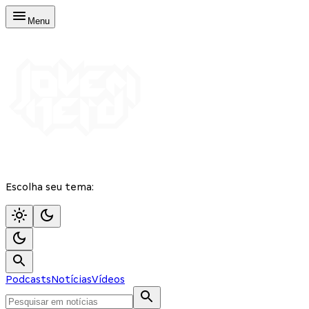
Menu
Escolha seu tema:
Podcasts
Notícias
Vídeos