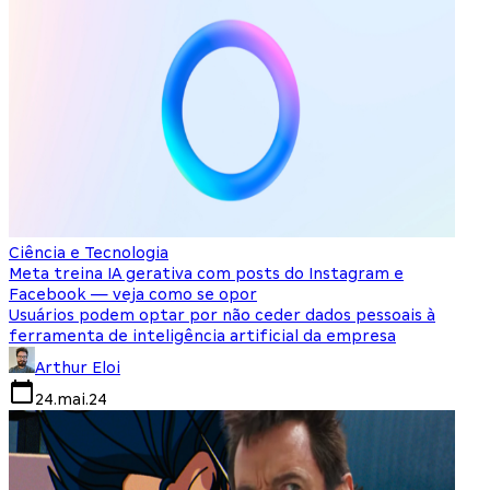
Ciência e Tecnologia
Meta treina IA gerativa com posts do Instagram e
Facebook — veja como se opor
Usuários podem optar por não ceder dados pessoais à
ferramenta de inteligência artificial da empresa
Arthur Eloi
24.mai.24