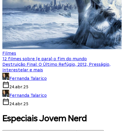
Filmes
12 filmes sobre (e para) o fim do mundo
Destruição Final: O Último Refúgio, 2012, Presságio,
Interestelar e mais
Fernanda Talarico
24.abr.25
Fernanda Talarico
24.abr.25
Especiais Jovem Nerd