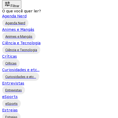
Filtrar
O que você quer ler?
Agenda Nerd
Agenda Nerd
Animes e Mangás
Animes e Mangás
Ciência e Tecnologia
Ciência e Tecnologia
Críticas
Críticas
Curiosidades e etc...
Curiosidades e etc...
Entrevistas
Entrevistas
eSports
eSports
Estreias
Estreias