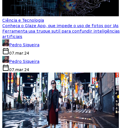
Ciência e Tecnologia
Conheça o Glaze App, que impede o uso de fotos por IAs
Ferramenta usa truque sutil para confundir inteligências
artificiais
Pedro Siqueira
07.mar.24
Pedro Siqueira
07.mar.24