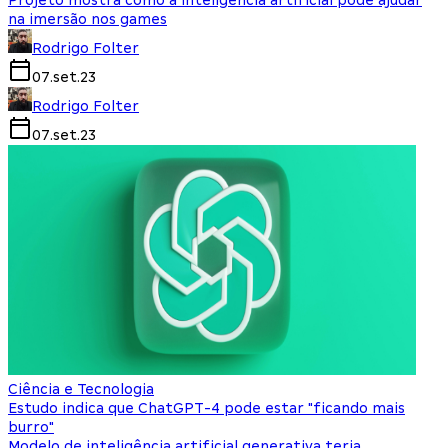
na imersão nos games
Rodrigo Folter
07.set.23
Rodrigo Folter
07.set.23
Ciência e Tecnologia
Estudo indica que ChatGPT-4 pode estar "ficando mais
burro"
Modelo de inteligência artificial generativa teria