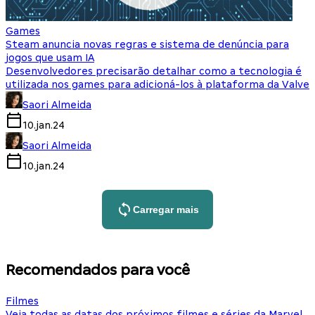
Games
Steam anuncia novas regras e sistema de denúncia para
jogos que usam IA
Desenvolvedores precisarão detalhar como a tecnologia é
utilizada nos games para adicioná-los à plataforma da Valve
Saori Almeida
10.jan.24
Saori Almeida
10.jan.24
Carregar mais
Recomendados para você
Filmes
Veja todas as datas dos próximos filmes e séries da Marvel