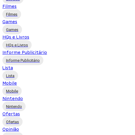
Filmes
Filmes
Games
Games
HQs e Livros
HQs e Livros
Informe Publicitário
Informe Publicitário
Lista
Lista
Mobile
Mobile
Nintendo
Nintendo
Ofertas
Ofertas
Opinião