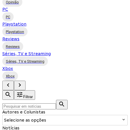
Opinião
PC
PC
Playstation
Playstation
Reviews
Reviews
Séries, TV e Streaming
Séries, TV e Streaming
Xbox
Xbox
Filtrar
Autores e Colunistas
Selecione as opções
Notícias