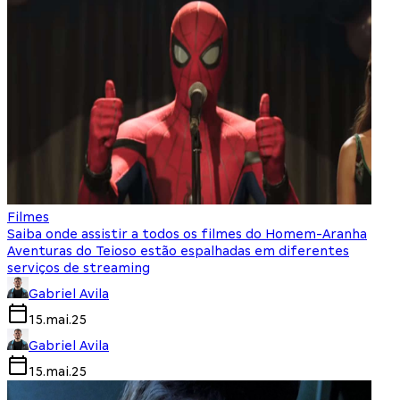
Filmes
Saiba onde assistir a todos os filmes do Homem-Aranha
Aventuras do Teioso estão espalhadas em diferentes
serviços de streaming
Gabriel Avila
15.mai.25
Gabriel Avila
15.mai.25