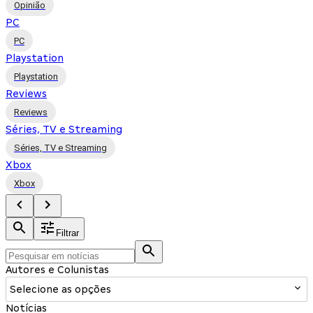
Opinião
PC
PC
Playstation
Playstation
Reviews
Reviews
Séries, TV e Streaming
Séries, TV e Streaming
Xbox
Xbox
Filtrar
Autores e Colunistas
Selecione as opções
Notícias