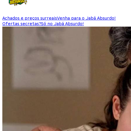
Achados e preços surreais
Venha para o Jabá Absurdo!
Ofertas secretas?
Só no Jabá Absurdo!