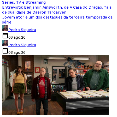
Séries, TV e Streaming
Entrevista: Benjamin Ainsworth, de A Casa do Dragão, fala
de dualidade de Daeron Targaryen
Jovem ator é um dos destaques da terceira temporada da
série
Pedro Siqueira
03.ago.26
Pedro Siqueira
03.ago.26