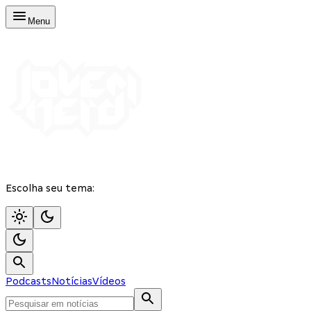
Menu
Escolha seu tema:
Podcasts
Notícias
Vídeos