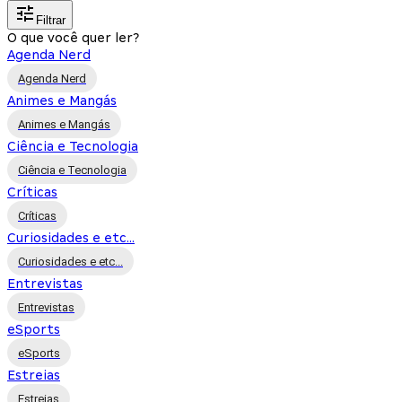
Filtrar
O que você quer ler?
Agenda Nerd
Agenda Nerd
Animes e Mangás
Animes e Mangás
Ciência e Tecnologia
Ciência e Tecnologia
Críticas
Críticas
Curiosidades e etc...
Curiosidades e etc...
Entrevistas
Entrevistas
eSports
eSports
Estreias
Estreias