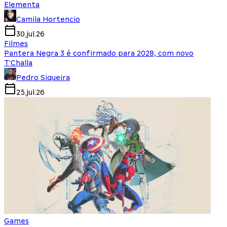
Elementa
Camila Hortencio
30.jul.26
Filmes
Pantera Negra 3 é confirmado para 2028, com novo
T'Challa
Pedro Siqueira
25.jul.26
Games