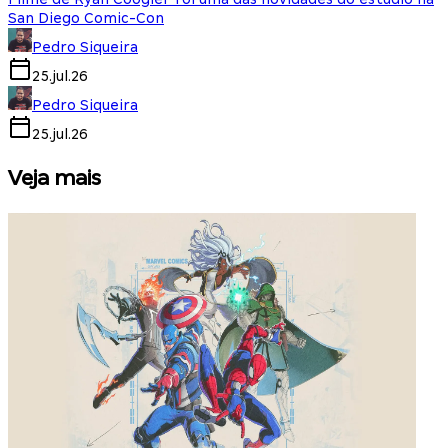
San Diego Comic-Con
Pedro Siqueira
25.jul.26
Pedro Siqueira
25.jul.26
Veja mais