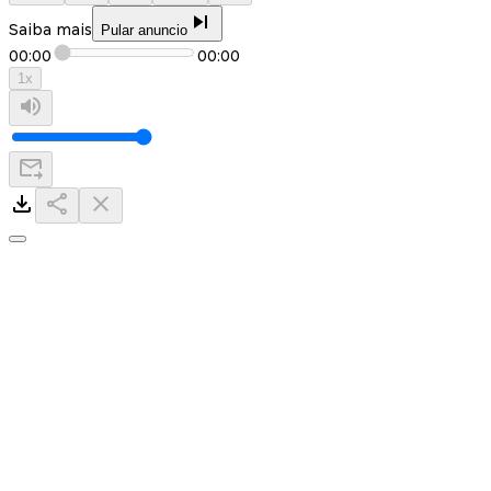
Saiba mais
Pular anuncio
00:00
00:00
1
x