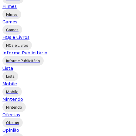
Filmes
Filmes
Games
Games
HQs e Livros
HQs e Livros
Informe Publicitário
Informe Publicitário
Lista
Lista
Mobile
Mobile
Nintendo
Nintendo
Ofertas
Ofertas
Opinião