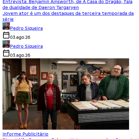
Entrevista: Benjamin Ainsworth, de A Casa do Dragão, fala
de dualidade de Daeron Targaryen
Jovem ator é um dos destaques da terceira temporada da
série
Pedro Siqueira
03.ago.26
Pedro Siqueira
03.ago.26
Informe Publicitário