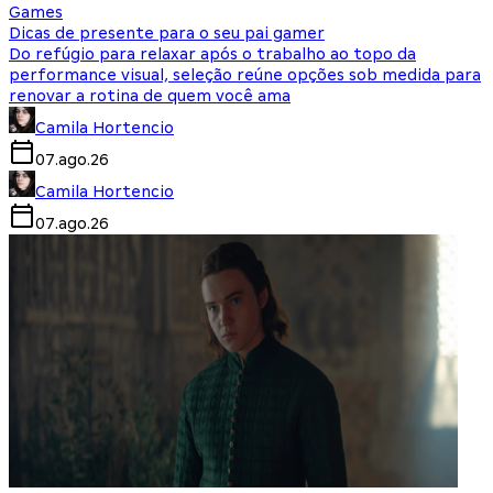
Games
Dicas de presente para o seu pai gamer
Do refúgio para relaxar após o trabalho ao topo da
performance visual, seleção reúne opções sob medida para
renovar a rotina de quem você ama
Camila Hortencio
07.ago.26
Camila Hortencio
07.ago.26