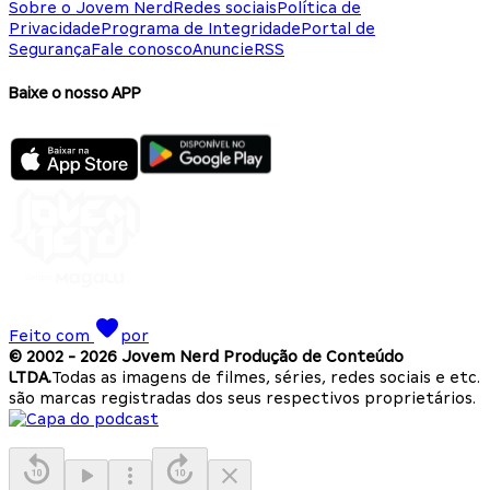
Sobre o Jovem Nerd
Redes sociais
Política de
Privacidade
Programa de Integridade
Portal de
Segurança
Fale conosco
Anuncie
RSS
Baixe o nosso APP
Feito com
por
© 2002 -
2026
Jovem Nerd Produção de Conteúdo
LTDA.
Todas as imagens de filmes, séries, redes sociais e etc.
são marcas registradas dos seus respectivos proprietários.