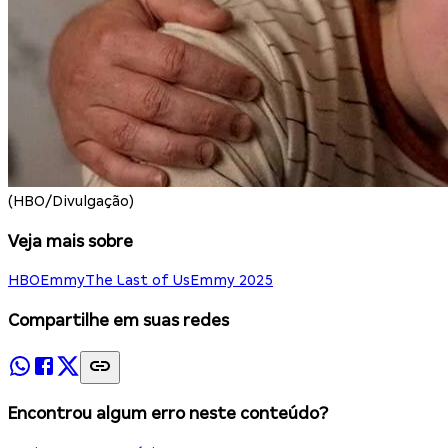
(HBO/Divulgação)
Veja mais sobre
HBO
Emmy
The Last of Us
Emmy 2025
Compartilhe em suas redes
Encontrou algum erro neste conteúdo?