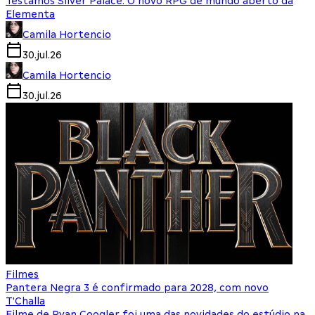
Testamos Silver Palace: O novo RPG de mundo aberto da
Elementa
Camila Hortencio
30.jul.26
Camila Hortencio
30.jul.26
Filmes
Pantera Negra 3 é confirmado para 2028, com novo
T'Challa
Filme de Ryan Coogler foi uma das novidades do estúdio na