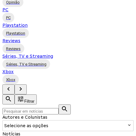
Opinião
PC
PC
Playstation
Playstation
Reviews
Reviews
Séries, TV e Streaming
Séries, TV e Streaming
Xbox
Xbox
Filtrar
Autores e Colunistas
Selecione as opções
Notícias