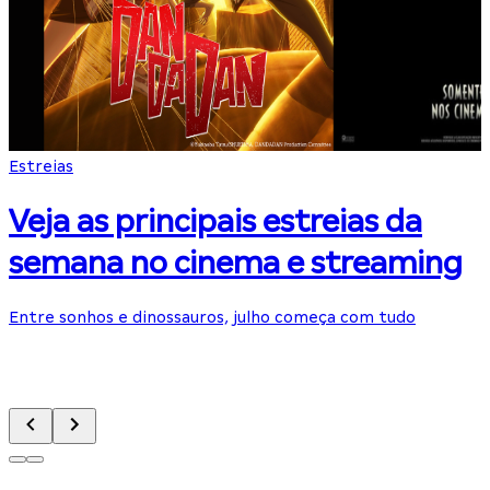
Estreias
F
Veja as principais estreias da
semana no cinema e streaming
Entre sonhos e dinossauros, julho começa com tudo
T
p