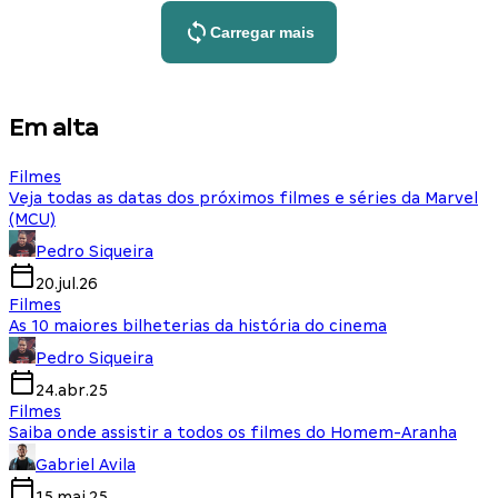
Carregar mais
Em alta
Filmes
Veja todas as datas dos próximos filmes e séries da Marvel
(MCU)
Pedro Siqueira
20.jul.26
Filmes
As 10 maiores bilheterias da história do cinema
Pedro Siqueira
24.abr.25
Filmes
Saiba onde assistir a todos os filmes do Homem-Aranha
Gabriel Avila
15.mai.25