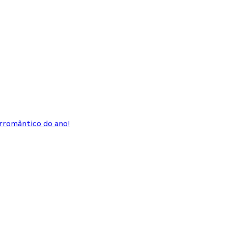
rrromântico do ano!