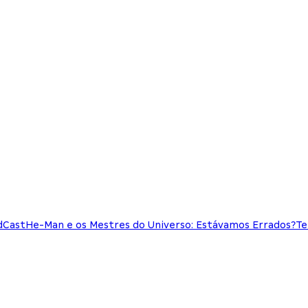
dCast
He-Man e os Mestres do Universo: Estávamos Errados?
Te