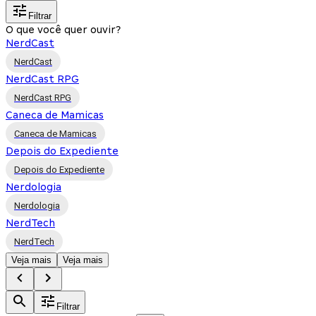
Filtrar
O que você quer ouvir?
NerdCast
NerdCast
NerdCast RPG
NerdCast RPG
Caneca de Mamicas
Caneca de Mamicas
Depois do Expediente
Depois do Expediente
Nerdologia
Nerdologia
NerdTech
NerdTech
Veja mais
Veja mais
Filtrar