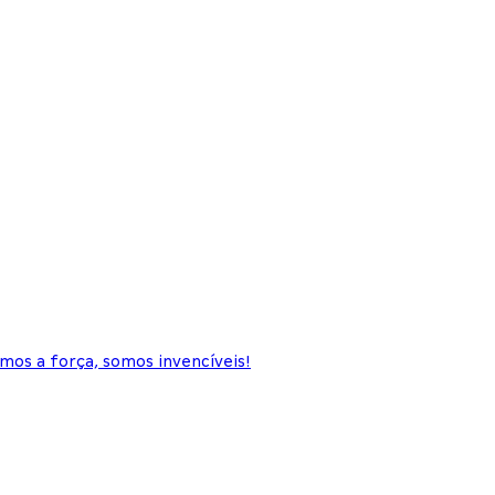
mos a força, somos invencíveis!