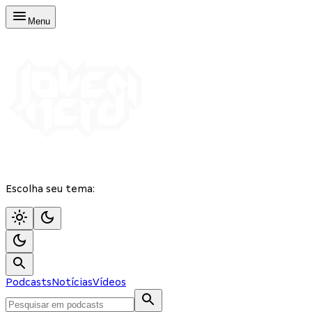
Menu
Escolha seu tema:
Podcasts
Notícias
Vídeos