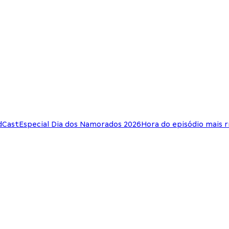
dCast
Especial Dia dos Namorados 2026
Hora do episódio mais 