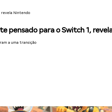
, revela Nintendo
te pensado para o Switch 1, revel
aram a uma transição