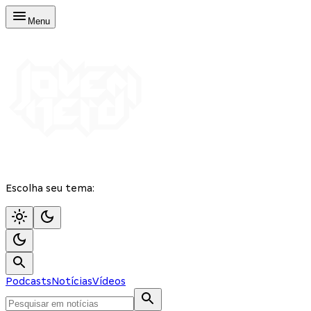
Menu
Escolha seu tema:
Podcasts
Notícias
Vídeos