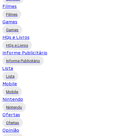
Filmes
Filmes
Games
Games
HQs e Livros
HQs e Livros
Informe Publicitário
Informe Publicitário
Lista
Lista
Mobile
Mobile
Nintendo
Nintendo
Ofertas
Ofertas
Opinião