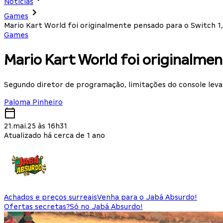
Notícias
Games
Mario Kart World foi originalmente pensado para o Switch 1
Games
Mario Kart World foi originalmen
Segundo diretor de programação, limitações do console lev
Paloma Pinheiro
21.mai.25 às 16h31
Atualizado há cerca de 1 ano
Achados e preços surreais
Venha para o Jabá Absurdo!
Ofertas secretas?
Só no Jabá Absurdo!