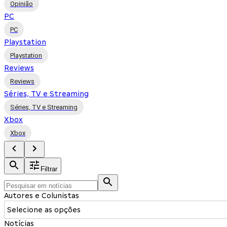
Opinião
PC
PC
Playstation
Playstation
Reviews
Reviews
Séries, TV e Streaming
Séries, TV e Streaming
Xbox
Xbox
Filtrar
Autores e Colunistas
Selecione as opções
Notícias