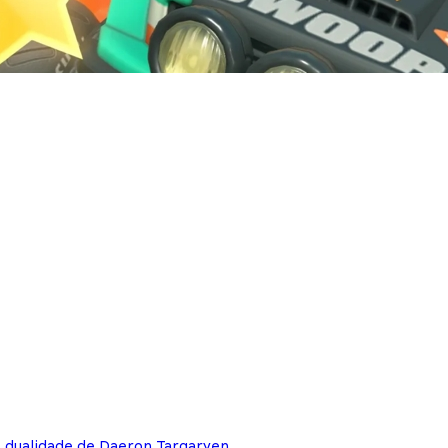
e dualidade de Daeron Targaryen