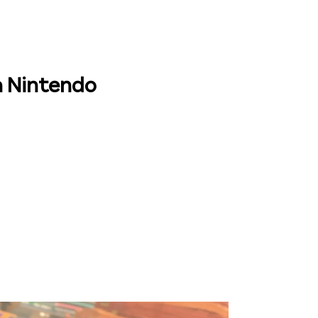
a Nintendo