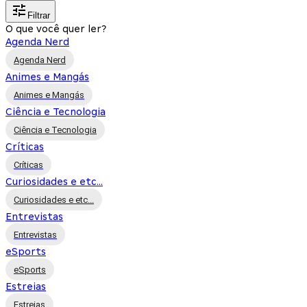
Filtrar
O que você quer ler?
Agenda Nerd
Agenda Nerd
Animes e Mangás
Animes e Mangás
Ciência e Tecnologia
Ciência e Tecnologia
Críticas
Críticas
Curiosidades e etc...
Curiosidades e etc...
Entrevistas
Entrevistas
eSports
eSports
Estreias
Estreias