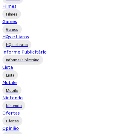
Filmes
Filmes
Games
Games
HQs e Livros
HQs e Livros
Informe Publicitário
Informe Publicitário
Lista
Lista
Mobile
Mobile
Nintendo
Nintendo
Ofertas
Ofertas
Opinião