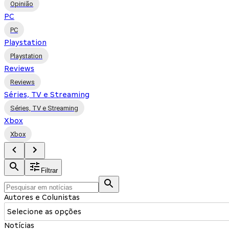
Opinião
PC
PC
Playstation
Playstation
Reviews
Reviews
Séries, TV e Streaming
Séries, TV e Streaming
Xbox
Xbox
Filtrar
Autores e Colunistas
Selecione as opções
Notícias