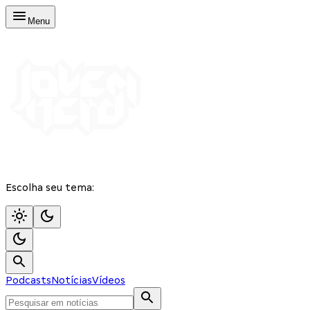
Menu
Escolha seu tema:
Podcasts
Notícias
Vídeos