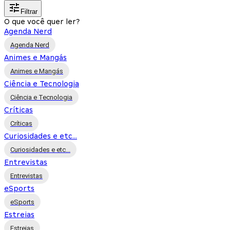
Filtrar
O que você quer ler?
Agenda Nerd
Agenda Nerd
Animes e Mangás
Animes e Mangás
Ciência e Tecnologia
Ciência e Tecnologia
Críticas
Críticas
Curiosidades e etc...
Curiosidades e etc...
Entrevistas
Entrevistas
eSports
eSports
Estreias
Estreias