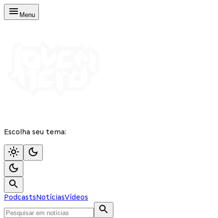
Menu
Escolha seu tema:
Podcasts
Notícias
Vídeos