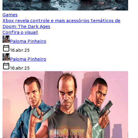
Games
Xbox revela controle e mais acessórios temáticos de
Doom: The Dark Ages
Confira o visual!
Paloma Pinheiro
16.abr.25
Paloma Pinheiro
16.abr.25