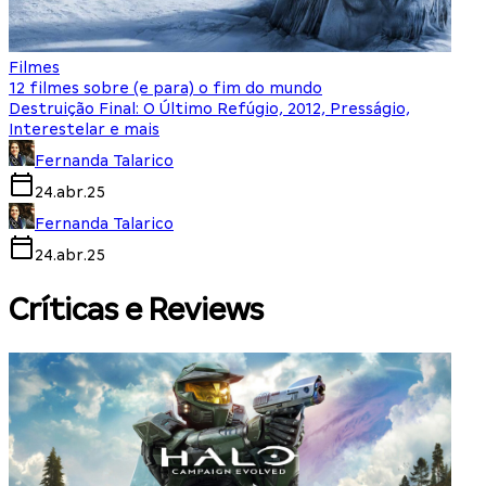
Filmes
12 filmes sobre (e para) o fim do mundo
Destruição Final: O Último Refúgio, 2012, Presságio,
Interestelar e mais
Fernanda Talarico
24.abr.25
Fernanda Talarico
24.abr.25
Críticas e Reviews