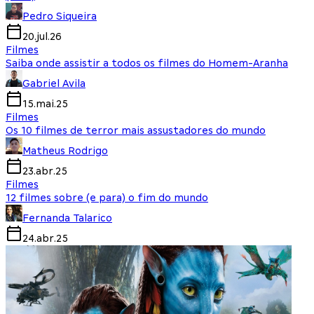
Pedro Siqueira
20.jul.26
Filmes
Saiba onde assistir a todos os filmes do Homem-Aranha
Gabriel Avila
15.mai.25
Filmes
Os 10 filmes de terror mais assustadores do mundo
Matheus Rodrigo
23.abr.25
Filmes
12 filmes sobre (e para) o fim do mundo
Fernanda Talarico
24.abr.25