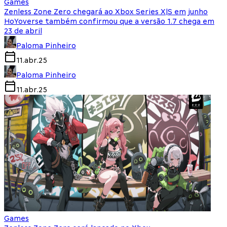
Games
Zenless Zone Zero chegará ao Xbox Series X|S em junho
HoYoverse também confirmou que a versão 1.7 chega em
23 de abril
Paloma Pinheiro
11.abr.25
Paloma Pinheiro
11.abr.25
Games