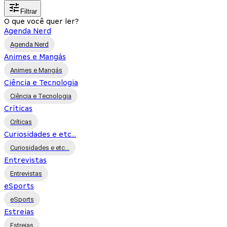
Filtrar
O que você quer ler?
Agenda Nerd
Agenda Nerd
Animes e Mangás
Animes e Mangás
Ciência e Tecnologia
Ciência e Tecnologia
Críticas
Críticas
Curiosidades e etc...
Curiosidades e etc...
Entrevistas
Entrevistas
eSports
eSports
Estreias
Estreias