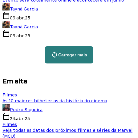
Tayná Garcia
09.abr.25
Tayná Garcia
09.abr.25
Carregar mais
Em alta
Filmes
As 10 maiores bilheterias da história do cinema
Pedro Siqueira
24.abr.25
Filmes
Veja todas as datas dos próximos filmes e séries da Marvel
(MCU)