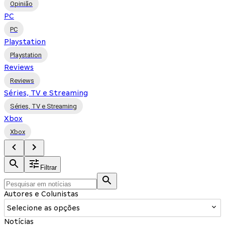
Opinião
PC
PC
Playstation
Playstation
Reviews
Reviews
Séries, TV e Streaming
Séries, TV e Streaming
Xbox
Xbox
Filtrar
Autores e Colunistas
Selecione as opções
Notícias