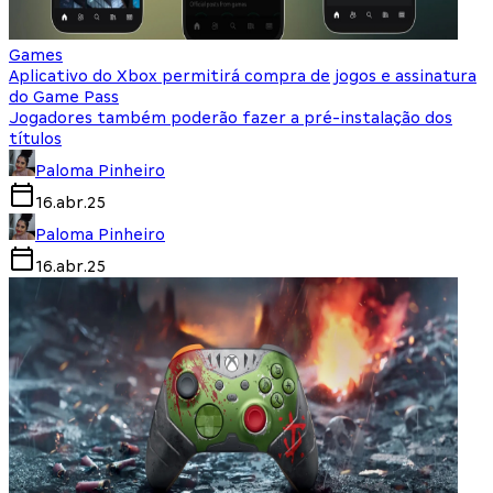
Games
Aplicativo do Xbox permitirá compra de jogos e assinatura
do Game Pass
Jogadores também poderão fazer a pré-instalação dos
títulos
Paloma Pinheiro
16.abr.25
Paloma Pinheiro
16.abr.25