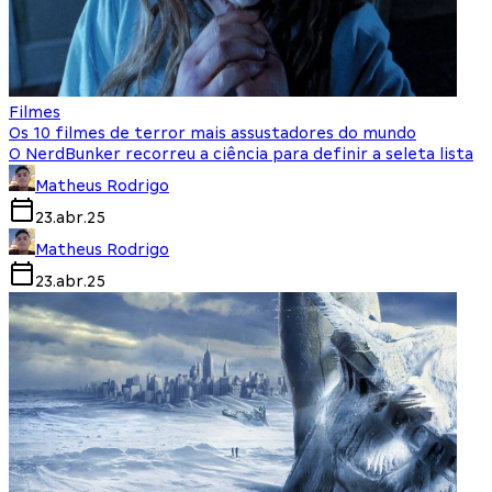
Filmes
Os 10 filmes de terror mais assustadores do mundo
O NerdBunker recorreu a ciência para definir a seleta lista
Matheus Rodrigo
23.abr.25
Matheus Rodrigo
23.abr.25