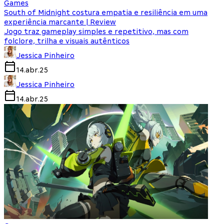
Games
South of Midnight costura empatia e resiliência em uma
experiência marcante | Review
Jogo traz gameplay simples e repetitivo, mas com
folclore, trilha e visuais autênticos
Jessica Pinheiro
14.abr.25
Jessica Pinheiro
14.abr.25