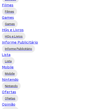
Filmes
Filmes
Games
Games
HQs e Livros
HQs e Livros
Informe Publicitário
Informe Publicitário
Lista
Lista
Mobile
Mobile
Nintendo
Nintendo
Ofertas
Ofertas
Opinião