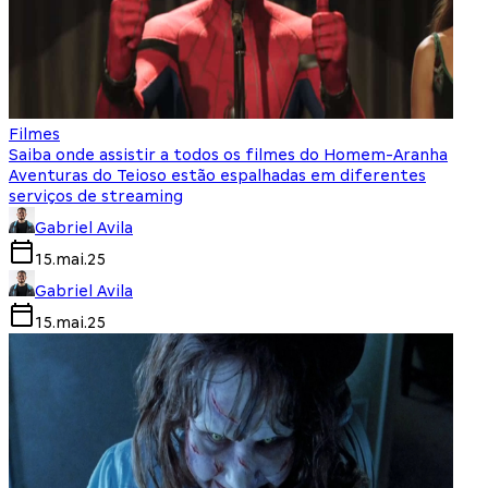
Filmes
Saiba onde assistir a todos os filmes do Homem-Aranha
Aventuras do Teioso estão espalhadas em diferentes
serviços de streaming
Gabriel Avila
15.mai.25
Gabriel Avila
15.mai.25