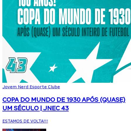
Jovem Nerd Esporte Clube
COPA DO MUNDO DE 1930 APÓS (QUASE)
UM SÉCULO | JNEC 43
ESTAMOS DE VOLTA!!!