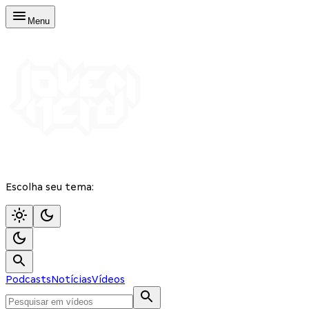
Menu
Escolha seu tema:
Podcasts
Notícias
Vídeos