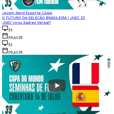
Jovem Nerd Esporte Clube
O FUTURO DA SELEÇÃO BRASILEIRA | JNEC 35
JNEC virou Xadrez Verbal?
35
09.jul.26
35
09.jul.26