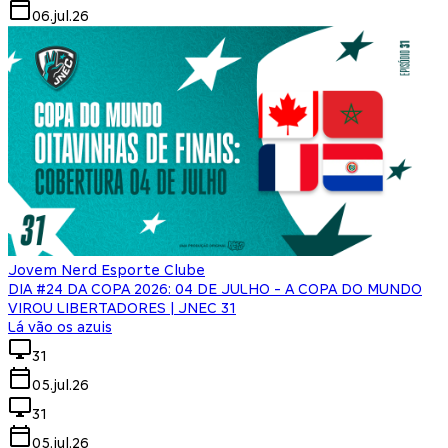
06.jul.26
Jovem Nerd Esporte Clube
DIA #24 DA COPA 2026: 04 DE JULHO - A COPA DO MUNDO
VIROU LIBERTADORES | JNEC 31
Lá vão os azuis
31
05.jul.26
31
05.jul.26