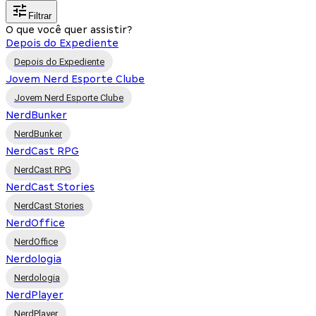
Filtrar
O que você quer assistir?
Depois do Expediente
Depois do Expediente
Jovem Nerd Esporte Clube
Jovem Nerd Esporte Clube
NerdBunker
NerdBunker
NerdCast RPG
NerdCast RPG
NerdCast Stories
NerdCast Stories
NerdOffice
NerdOffice
Nerdologia
Nerdologia
NerdPlayer
NerdPlayer