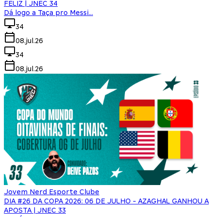
FELIZ | JNEC 34
Dá logo a Taça pro Messi...
34
08.jul.26
34
08.jul.26
Jovem Nerd Esporte Clube
DIA #26 DA COPA 2026: 06 DE JULHO - AZAGHAL GANHOU A
APOSTA | JNEC 33