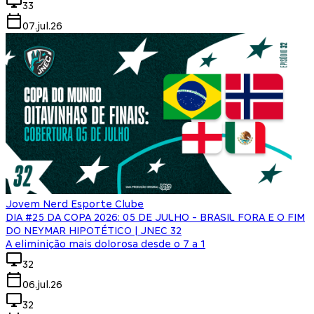
33
07.jul.26
Jovem Nerd Esporte Clube
DIA #25 DA COPA 2026: 05 DE JULHO - BRASIL FORA E O FIM
DO NEYMAR HIPOTÉTICO | JNEC 32
A eliminição mais dolorosa desde o 7 a 1
32
06.jul.26
32