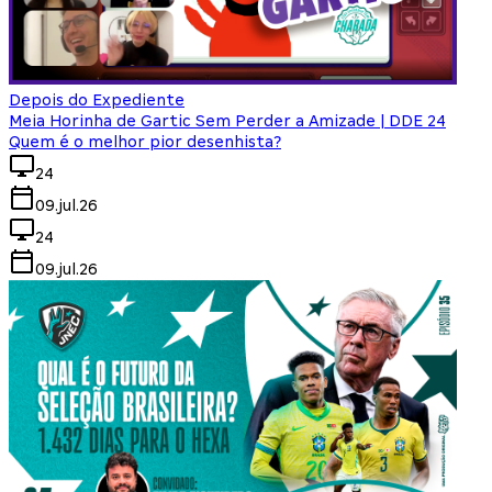
Depois do Expediente
Meia Horinha de Gartic Sem Perder a Amizade | DDE 24
Quem é o melhor pior desenhista?
24
09.jul.26
24
09.jul.26