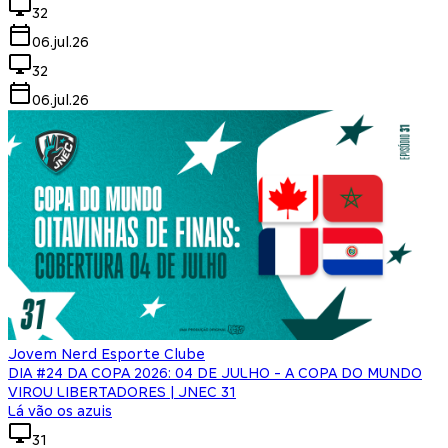
32
06.jul.26
32
06.jul.26
Jovem Nerd Esporte Clube
DIA #24 DA COPA 2026: 04 DE JULHO - A COPA DO MUNDO
VIROU LIBERTADORES | JNEC 31
Lá vão os azuis
31