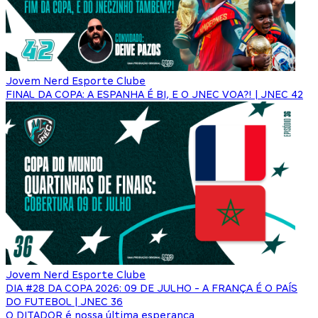
Jovem Nerd Esporte Clube
FINAL DA COPA: A ESPANHA É BI, E O JNEC VOA?! | JNEC 42
Jovem Nerd Esporte Clube
DIA #28 DA COPA 2026: 09 DE JULHO - A FRANÇA É O PAÍS
DO FUTEBOL | JNEC 36
O DITADOR é nossa última esperança