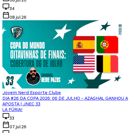
34
08.jul.26
Jovem Nerd Esporte Clube
DIA #26 DA COPA 2026: 06 DE JULHO - AZAGHAL GANHOU A
APOSTA | JNEC 33
LA FÚRIA!
33
07.jul.26