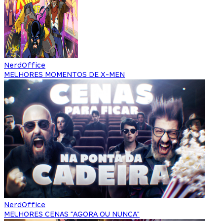
NerdOffice
MELHORES MOMENTOS DE X-MEN
NerdOffice
MELHORES CENAS "AGORA OU NUNCA"