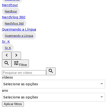
Nerdtour
Nerdtour
NerdVlog 360
NerdVlog 360
Queimando a Língua
Queimando a Língua
Sr. K
Sr. K
Filtrar
vídeos
Selecione as opções
ano
Selecione as opções
Aplicar filtros