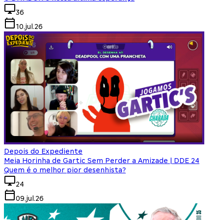
36
10.jul.26
Depois do Expediente
Meia Horinha de Gartic Sem Perder a Amizade | DDE 24
Quem é o melhor pior desenhista?
24
09.jul.26