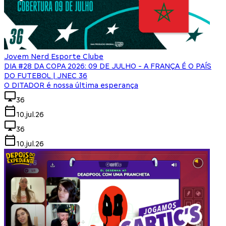
Jovem Nerd Esporte Clube
DIA #28 DA COPA 2026: 09 DE JULHO - A FRANÇA É O PAÍS
DO FUTEBOL | JNEC 36
O DITADOR é nossa última esperança
36
10.jul.26
36
10.jul.26