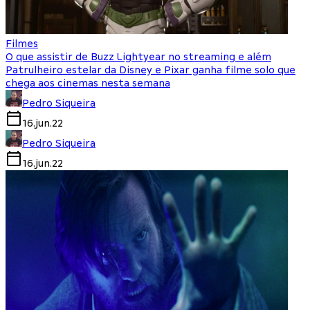
Filmes
O que assistir de Buzz Lightyear no streaming e além
Patrulheiro estelar da Disney e Pixar ganha filme solo que
chega aos cinemas nesta semana
Pedro Siqueira
16.jun.22
Pedro Siqueira
16.jun.22