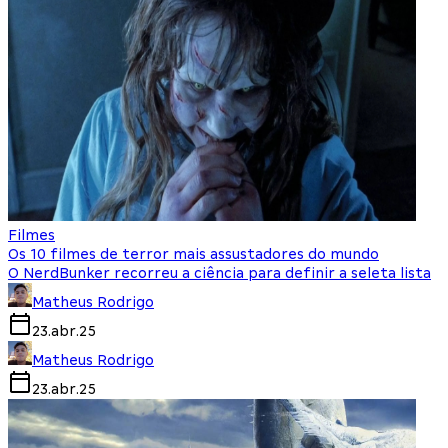
Filmes
Os 10 filmes de terror mais assustadores do mundo
O NerdBunker recorreu a ciência para definir a seleta lista
Matheus Rodrigo
23.abr.25
Matheus Rodrigo
23.abr.25