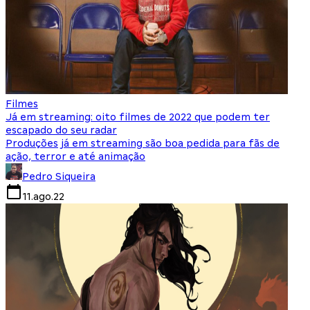
Filmes
Já em streaming: oito filmes de 2022 que podem ter
escapado do seu radar
Produções já em streaming são boa pedida para fãs de
ação, terror e até animação
Pedro Siqueira
11.ago.22