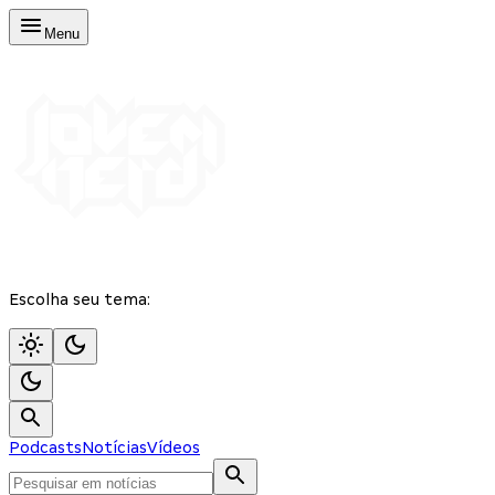
Menu
Escolha seu tema:
Podcasts
Notícias
Vídeos