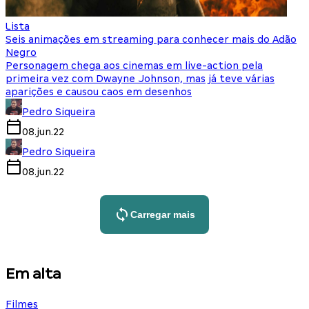
Lista
Seis animações em streaming para conhecer mais do Adão
Negro
Personagem chega aos cinemas em live-action pela
primeira vez com Dwayne Johnson, mas já teve várias
aparições e causou caos em desenhos
Pedro Siqueira
08.jun.22
Pedro Siqueira
08.jun.22
Carregar mais
Em alta
Filmes