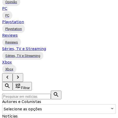
Opinião
PC
PC
Playstation
Playstation
Reviews
Reviews
Séries, TV e Streaming
Séries, TV e Streaming
Xbox
Xbox
Filtrar
Autores e Colunistas
Selecione as opções
Notícias