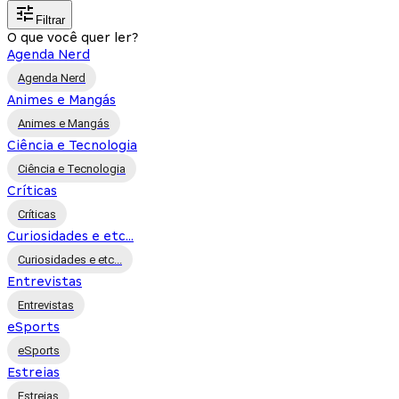
Filtrar
O que você quer ler?
Agenda Nerd
Agenda Nerd
Animes e Mangás
Animes e Mangás
Ciência e Tecnologia
Ciência e Tecnologia
Críticas
Críticas
Curiosidades e etc...
Curiosidades e etc...
Entrevistas
Entrevistas
eSports
eSports
Estreias
Estreias