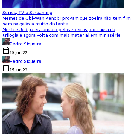
Séries, TV e Streaming
Memes de Obi-Wan Kenobi provam que zoeira não tem fim
nem na galáxia muito distante
Mestre Jedi já era amado pelos zoeiros por causa da
trilogia e agora volta com mais material em minissérie
Pedro Siqueira
15.jun.22
Pedro Siqueira
15.jun.22