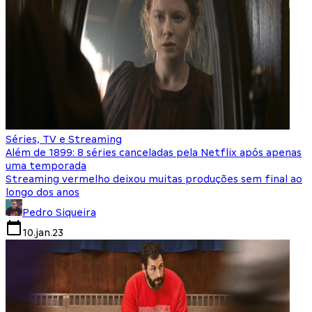
Séries, TV e Streaming
Além de 1899: 8 séries canceladas pela Netflix após apenas
uma temporada
Streaming vermelho deixou muitas produções sem final ao
longo dos anos
Pedro Siqueira
10.jan.23