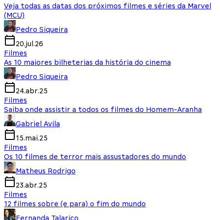
Veja todas as datas dos próximos filmes e séries da Marvel
(MCU)
Pedro Siqueira
20.jul.26
Filmes
As 10 maiores bilheterias da história do cinema
Pedro Siqueira
24.abr.25
Filmes
Saiba onde assistir a todos os filmes do Homem-Aranha
Gabriel Avila
15.mai.25
Filmes
Os 10 filmes de terror mais assustadores do mundo
Matheus Rodrigo
23.abr.25
Filmes
12 filmes sobre (e para) o fim do mundo
Fernanda Talarico