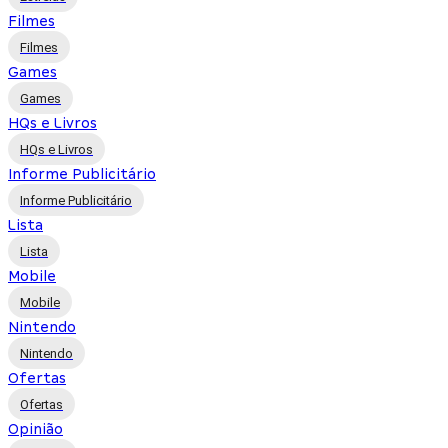
Filmes
Filmes
Games
Games
HQs e Livros
HQs e Livros
Informe Publicitário
Informe Publicitário
Lista
Lista
Mobile
Mobile
Nintendo
Nintendo
Ofertas
Ofertas
Opinião