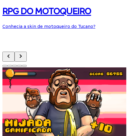
RPG DO MOTOQUEIRO
Conhecia a skin de motoqueiro do Tucano?
S
S