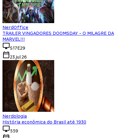
NerdOffice
TRAILER VINGADORES DOOMSDAY - O MILAGRE DA
MARVEL!!!
S17E29
23.jul.26
Nerdologia
História econômica do Brasil até 1930
559