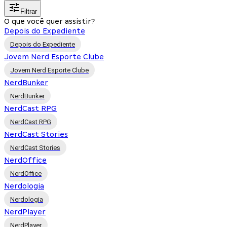
Filtrar
O que você quer assistir?
Depois do Expediente
Depois do Expediente
Jovem Nerd Esporte Clube
Jovem Nerd Esporte Clube
NerdBunker
NerdBunker
NerdCast RPG
NerdCast RPG
NerdCast Stories
NerdCast Stories
NerdOffice
NerdOffice
Nerdologia
Nerdologia
NerdPlayer
NerdPlayer