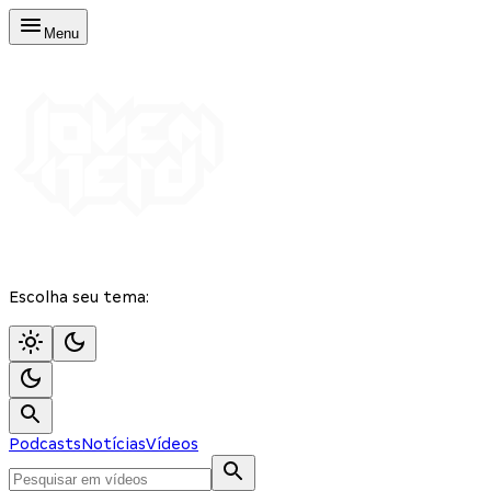
Menu
Escolha seu tema:
Podcasts
Notícias
Vídeos