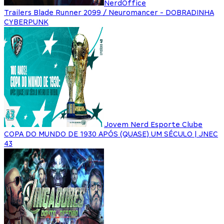
NerdOffice
Trailers Blade Runner 2099 / Neuromancer - DOBRADINHA
CYBERPUNK
Jovem Nerd Esporte Clube
COPA DO MUNDO DE 1930 APÓS (QUASE) UM SÉCULO | JNEC
43