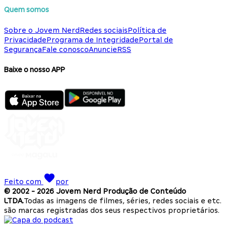
Quem somos
Sobre o Jovem Nerd
Redes sociais
Política de
Privacidade
Programa de Integridade
Portal de
Segurança
Fale conosco
Anuncie
RSS
Baixe o nosso APP
Feito com
por
© 2002 -
2026
Jovem Nerd Produção de Conteúdo
LTDA.
Todas as imagens de filmes, séries, redes sociais e etc.
são marcas registradas dos seus respectivos proprietários.