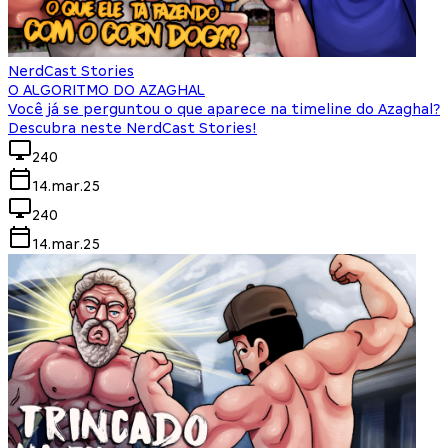
NerdCast Stories
O ALGORITMO DO AZAGHAL
Você já se perguntou o que aparece na timeline do Azaghal?
Descubra neste NerdCast Stories!
240
14.mar.25
240
14.mar.25