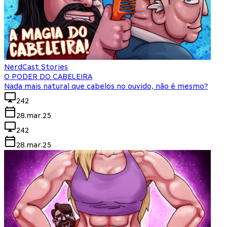
NerdCast Stories
O PODER DO CABELEIRA
Nada mais natural que cabelos no ouvido, não é mesmo?
242
28.mar.25
242
28.mar.25