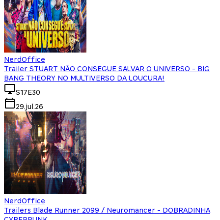
NerdOffice
Trailer STUART NÃO CONSEGUE SALVAR O UNIVERSO - BIG
BANG THEORY NO MULTIVERSO DA LOUCURA!
S17E30
29.jul.26
NerdOffice
Trailers Blade Runner 2099 / Neuromancer - DOBRADINHA
CYBERPUNK