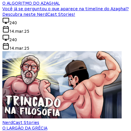
O ALGORITMO DO AZAGHAL
Você já se perguntou o que aparece na timeline do Azaghal?
Descubra neste NerdCast Stories!
240
14.mar.25
240
14.mar.25
NerdCast Stories
O LARGÃO DA GRÉCIA