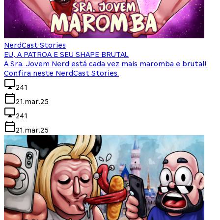
NerdCast Stories
EU, A PATROA E SEU SHAPE BRUTAL
A Sra. Jovem Nerd está cada vez mais maromba e brutal!
Confira neste NerdCast Stories.
241
21.mar.25
241
21.mar.25