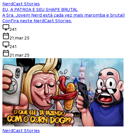
NerdCast Stories
EU, A PATROA E SEU SHAPE BRUTAL
A Sra. Jovem Nerd está cada vez mais maromba e brutal!
Confira neste NerdCast Stories.
241
21.mar.25
241
21.mar.25
NerdCast Stories