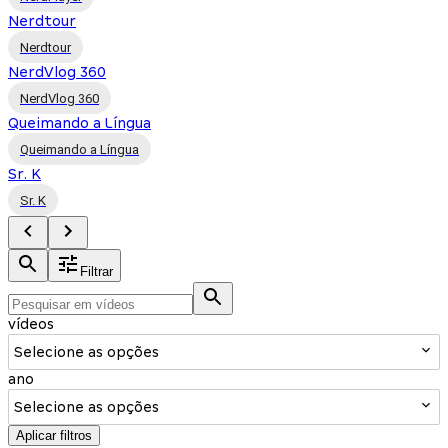
Nerdtour
Nerdtour
NerdVlog 360
NerdVlog 360
Queimando a Língua
Queimando a Língua
Sr. K
Sr. K
Filtrar
vídeos
Selecione as opções
ano
Selecione as opções
Aplicar filtros