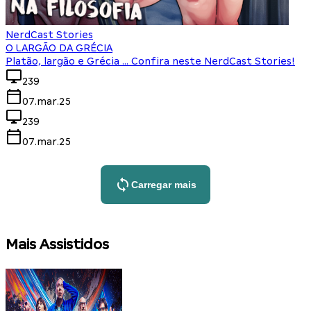
NerdCast Stories
O LARGÃO DA GRÉCIA
Platão, largão e Grécia ... Confira neste NerdCast Stories!
239
07.mar.25
239
07.mar.25
Carregar mais
Mais Assistidos