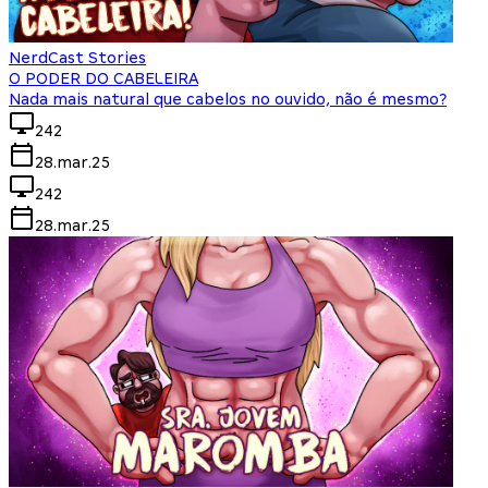
NerdCast Stories
O PODER DO CABELEIRA
Nada mais natural que cabelos no ouvido, não é mesmo?
242
28.mar.25
242
28.mar.25