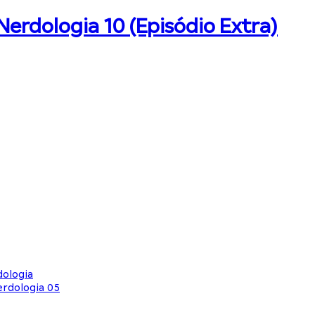
erdologia 10 (Episódio Extra)
ologia
erdologia 05