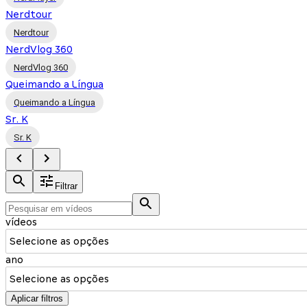
Nerdtour
Nerdtour
NerdVlog 360
NerdVlog 360
Queimando a Língua
Queimando a Língua
Sr. K
Sr. K
Filtrar
vídeos
Selecione as opções
ano
Selecione as opções
Aplicar filtros