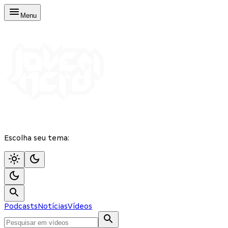
Menu
Escolha seu tema:
Podcasts
Notícias
Vídeos