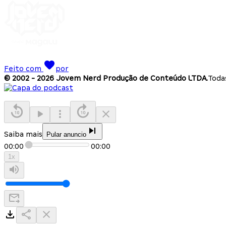
Feito com
por
© 2002 -
2026
Jovem Nerd Produção de Conteúdo LTDA.
Todas
Saiba mais
Pular anuncio
00:00
00:00
1
x