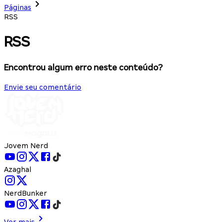
Páginas
RSS
RSS
Encontrou algum erro neste conteúdo?
Envie seu comentário
Jovem Nerd
Azaghal
NerdBunker
Ver mais