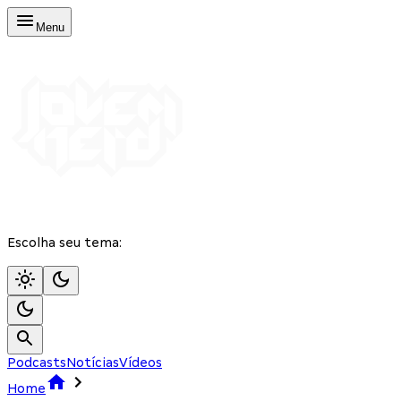
Menu
Escolha seu tema:
Podcasts
Notícias
Vídeos
Home