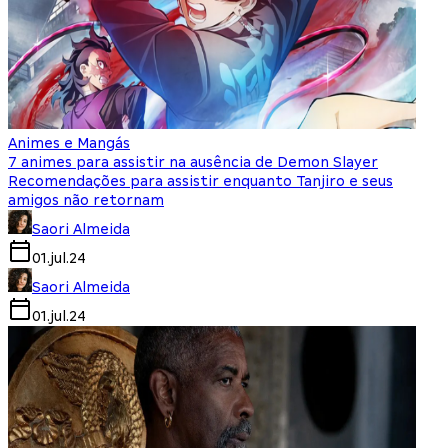
Animes e Mangás
7 animes para assistir na ausência de Demon Slayer
Recomendações para assistir enquanto Tanjiro e seus
amigos não retornam
Saori Almeida
01.jul.24
Saori Almeida
01.jul.24