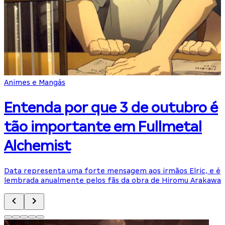
Animes e Mangás
Entenda por que 3 de outubro é
tão importante em Fullmetal
Alchemist
Data representa uma forte mensagem aos irmãos Elric, e é
A
lembrada anualmente pelos fãs da obra de Hiromu Arakawa
d