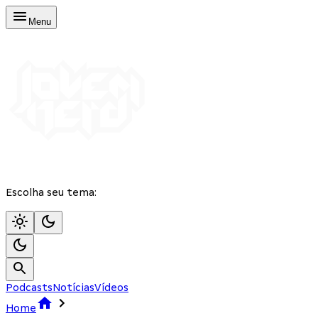
Menu
Escolha seu tema:
Podcasts
Notícias
Vídeos
Home