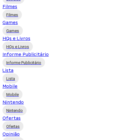
Filmes
Filmes
Games
Games
HQs e Livros
HQs e Livros
Informe Publicitário
Informe Publicitário
Lista
Lista
Mobile
Mobile
Nintendo
Nintendo
Ofertas
Ofertas
Opinião