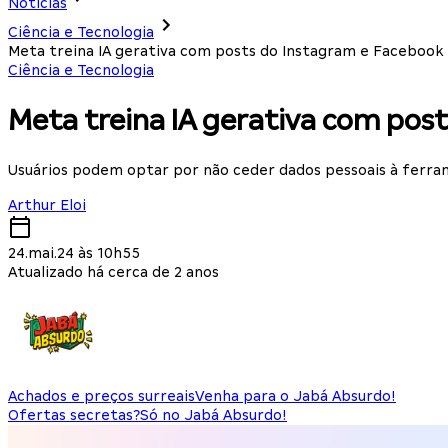
Notícias
Ciência e Tecnologia
Meta treina IA gerativa com posts do Instagram e Facebook
Ciência e Tecnologia
Meta treina IA gerativa com pos
Usuários podem optar por não ceder dados pessoais à ferram
Arthur Eloi
24.mai.24 às 10h55
Atualizado há cerca de 2 anos
Achados e preços surreais
Venha para o Jabá Absurdo!
Ofertas secretas?
Só no Jabá Absurdo!