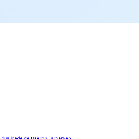
e dualidade de Daeron Targaryen