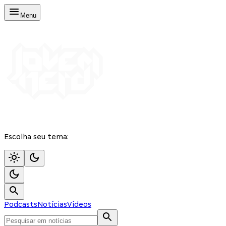
Menu
Escolha seu tema:
Podcasts
Notícias
Vídeos