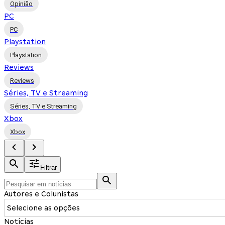
Opinião
PC
PC
Playstation
Playstation
Reviews
Reviews
Séries, TV e Streaming
Séries, TV e Streaming
Xbox
Xbox
Filtrar
Autores e Colunistas
Selecione as opções
Notícias