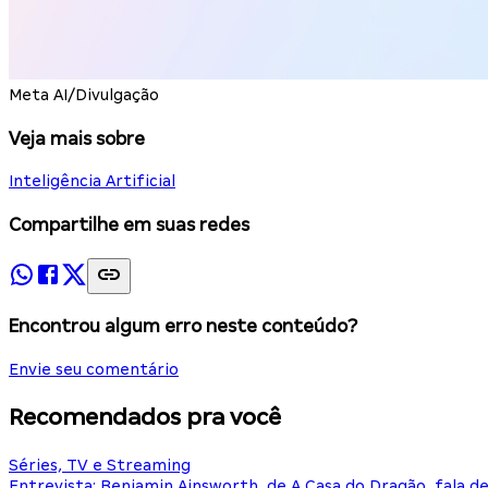
Meta AI/Divulgação
Veja mais sobre
Inteligência Artificial
Compartilhe em suas redes
Encontrou algum erro neste conteúdo?
Envie seu comentário
Recomendados pra você
Séries, TV e Streaming
Entrevista: Benjamin Ainsworth, de A Casa do Dragão, fala d