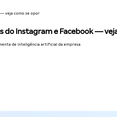
 — veja como se opor
ts do Instagram e Facebook — vej
enta de inteligência artificial da empresa