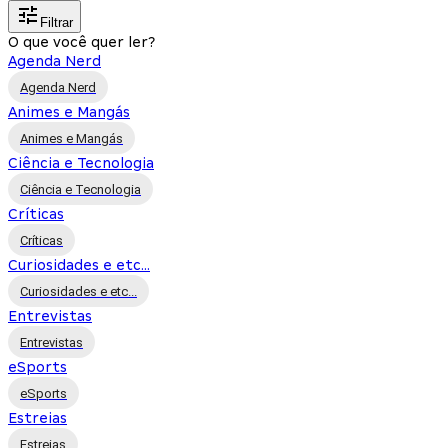
Filtrar
O que você quer ler?
Agenda Nerd
Agenda Nerd
Animes e Mangás
Animes e Mangás
Ciência e Tecnologia
Ciência e Tecnologia
Críticas
Críticas
Curiosidades e etc...
Curiosidades e etc...
Entrevistas
Entrevistas
eSports
eSports
Estreias
Estreias