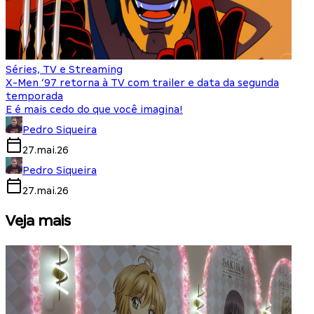
Séries, TV e Streaming
X-Men ‘97 retorna à TV com trailer e data da segunda
temporada
E é mais cedo do que você imagina!
Pedro Siqueira
27.mai.26
Pedro Siqueira
27.mai.26
Veja mais