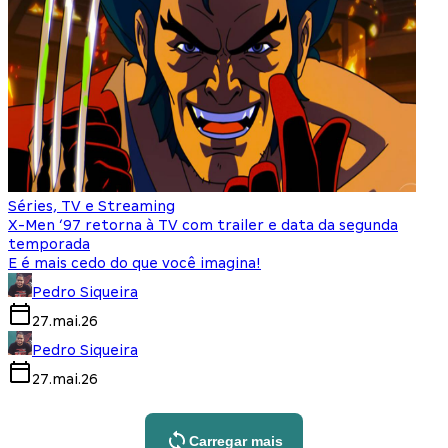
Séries, TV e Streaming
X-Men ‘97 retorna à TV com trailer e data da segunda
temporada
E é mais cedo do que você imagina!
Pedro Siqueira
27.mai.26
Pedro Siqueira
27.mai.26
Carregar mais