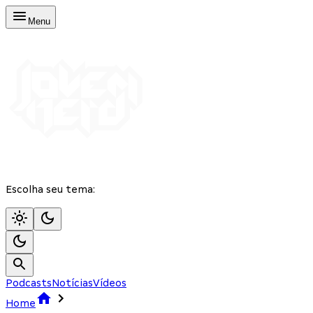
Menu
Escolha seu tema:
Podcasts
Notícias
Vídeos
Home