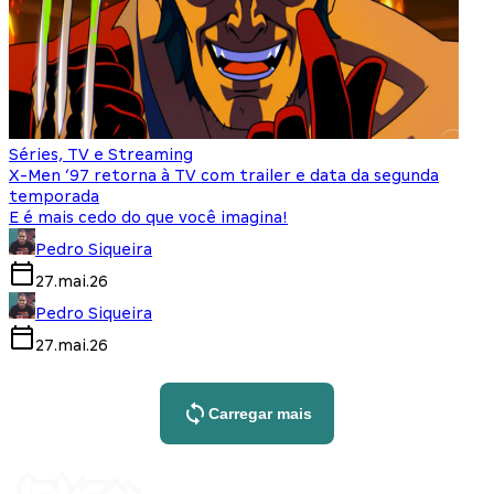
Séries, TV e Streaming
X-Men ‘97 retorna à TV com trailer e data da segunda
temporada
E é mais cedo do que você imagina!
Pedro Siqueira
27.mai.26
Pedro Siqueira
27.mai.26
Carregar mais