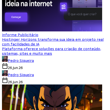
Informe Publicitário
Hostinger Horizons transforma sua ideia em projeto real
com facilidades de IA
Plataforma oferece soluções para criação de conteúdo,
sistemas, sites e muito mais
Pedro Siqueira
26.jun.26
Pedro Siqueira
26.jun.26