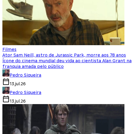
Filmes
Ator Sam Neill, astro de Jurassic Park, morre aos 78 anos
Ícone do cinema mundial deu vida ao cientista Alan Grant na
franquia amada pelo público
Pedro Siqueira
13.jul.26
Pedro Siqueira
13.jul.26