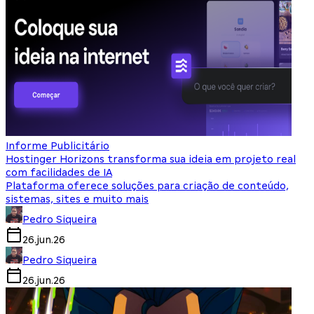
Informe Publicitário
Hostinger Horizons transforma sua ideia em projeto real
com facilidades de IA
Plataforma oferece soluções para criação de conteúdo,
sistemas, sites e muito mais
Pedro Siqueira
26.jun.26
Pedro Siqueira
26.jun.26