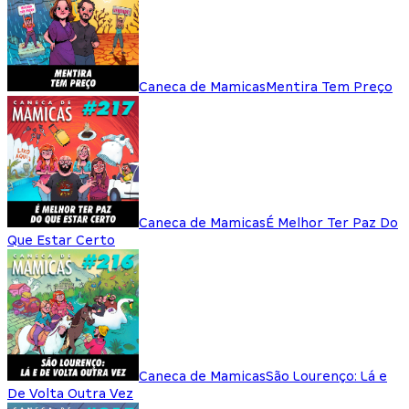
Caneca de Mamicas
Mentira Tem Preço
Caneca de Mamicas
É Melhor Ter Paz Do
Que Estar Certo
Caneca de Mamicas
São Lourenço: Lá e
De Volta Outra Vez