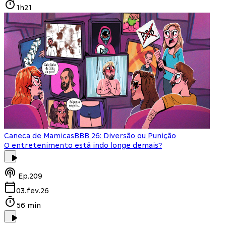
1h21
Caneca de Mamicas
BBB 26: Diversão ou Punição
O entretenimento está indo longe demais?
Ep.
209
03.fev.26
56 min