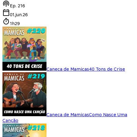
Ep.
216
01.jun.26
1h29
Caneca de Mamicas
40 Tons de Crise
Caneca de Mamicas
Como Nasce Uma
Canção