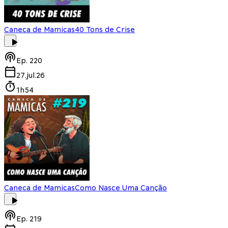
Caneca de Mamicas
40 Tons de Crise
Ep.
220
27.jul.26
1h54
Caneca de Mamicas
Como Nasce Uma Canção
Ep.
219