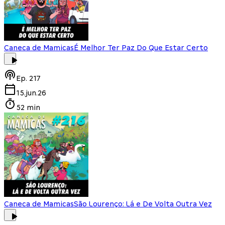
Caneca de Mamicas
É Melhor Ter Paz Do Que Estar Certo
Ep.
217
15.jun.26
52 min
Caneca de Mamicas
São Lourenço: Lá e De Volta Outra Vez