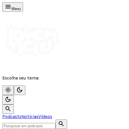
Menu
Escolha seu tema:
Podcasts
Notícias
Vídeos