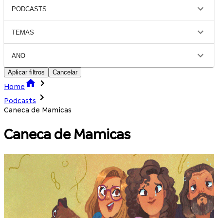
PODCASTS
TEMAS
ANO
Aplicar filtros
Cancelar
Home
Podcasts
Caneca de Mamicas
Caneca de Mamicas