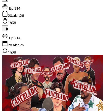
Ep.
214
20.abr.26
1h38
Ep.
214
20.abr.26
1h38