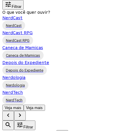
Filtrar
O que você quer ouvir?
NerdCast
NerdCast
NerdCast RPG
NerdCast RPG
Caneca de Mamicas
Caneca de Mamicas
Depois do Expediente
Depois do Expediente
Nerdologia
Nerdologia
NerdTech
NerdTech
Veja mais
Veja mais
Filtrar