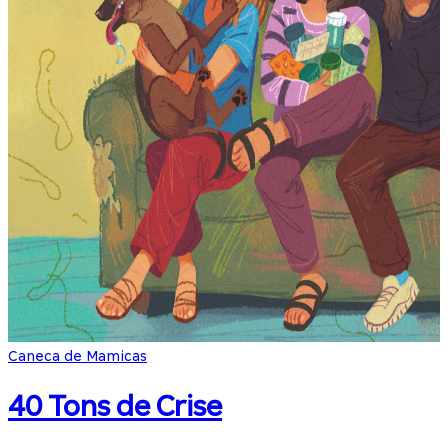
Caneca de Mamicas
40 Tons de Crise