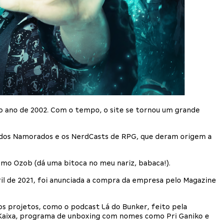
uo ano de 2002. Com o tempo, o site se tornou um grande
a dos Namorados e os NerdCasts de RPG, que deram origem a
como Ozob (dá uma bitoca no meu nariz, babaca!).
l de 2021, foi anunciada a compra da empresa pelo Magazine
vos projetos, como o podcast Lá do Bunker, feito pela
nKaixa, programa de unboxing com nomes como Pri Ganiko e