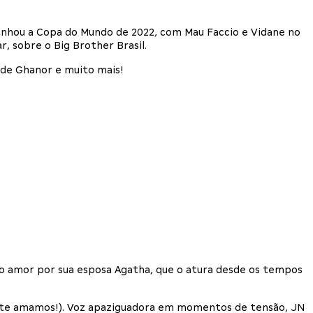
anhou a Copa do Mundo de 2022, com Mau Faccio e Vidane no
, sobre o Big Brother Brasil.
 de Ghanor e muito mais!
o amor por sua esposa Agatha, que o atura desde os tempos
y, te amamos!). Voz apaziguadora em momentos de tensão, JN