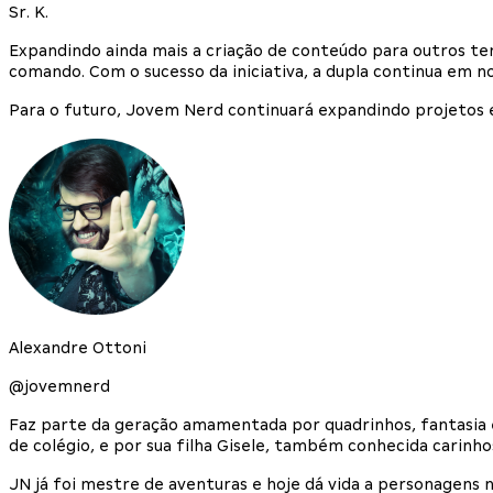
Sr. K.
Expandindo ainda mais a criação de conteúdo para outros t
comando. Com o sucesso da iniciativa, a dupla continua em n
Para o futuro, Jovem Nerd continuará expandindo projetos e
Alexandre Ottoni
@jovemnerd
Faz parte da geração amamentada por quadrinhos, fantasia 
de colégio, e por sua filha Gisele, também conhecida carin
JN já foi mestre de aventuras e hoje dá vida a personagens