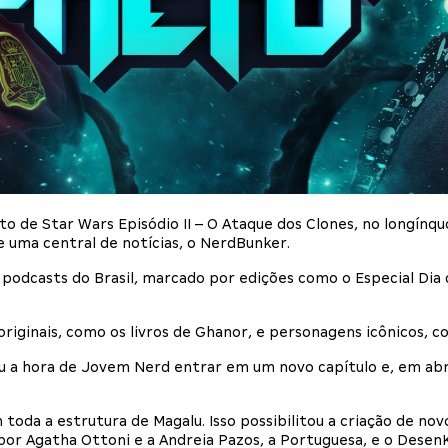
 de Star Wars Episódio II – O Ataque dos Clones, no longínq
 uma central de notícias, o NerdBunker.
 podcasts do Brasil, marcado por edições como o Especial Di
originais, como os livros de Ghanor, e personagens icônicos, 
a hora de Jovem Nerd entrar em um novo capítulo e, em abri
 toda a estrutura de Magalu. Isso possibilitou a criação de no
or Agatha Ottoni e a Andreia Pazos, a Portuguesa, e o Dese