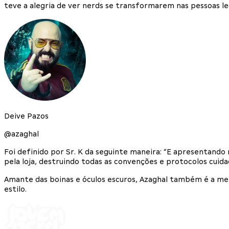
teve a alegria de ver nerds se transformarem nas pessoas l
Deive Pazos
@azaghal
Foi definido por Sr. K da seguinte maneira: “E apresentando n
pela loja, destruindo todas as convenções e protocolos cuid
Amante das boinas e óculos escuros, Azaghal também é a men
estilo.