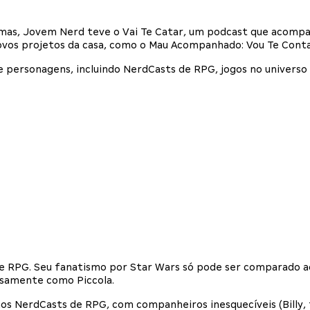
emas, Jovem Nerd teve o Vai Te Catar, um podcast que acomp
ovos projetos da casa, como o Mau Acompanhado: Vou Te Contar
 personagens, incluindo NerdCasts de RPG, jogos no universo
e RPG. Seu fanatismo por Star Wars só pode ser comparado a
hosamente como Piccola.
 nos NerdCasts de RPG, com companheiros inesquecíveis (Bill