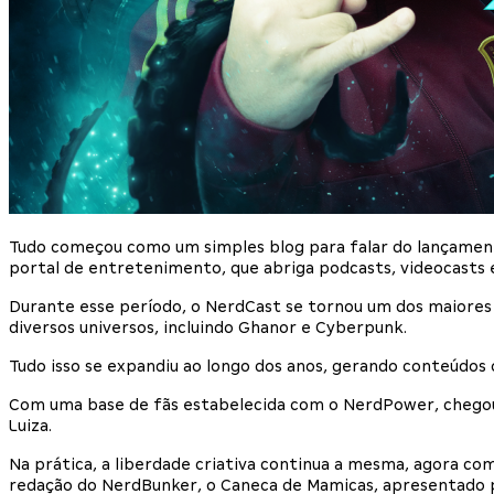
Tudo começou como um simples blog para falar do lançamento
portal de entretenimento, que abriga podcasts, videocasts e
Durante esse período, o NerdCast se tornou um dos maiores
diversos universos, incluindo Ghanor e Cyberpunk.
Tudo isso se expandiu ao longo dos anos, gerando conteúdos 
Com uma base de fãs estabelecida com o NerdPower, chegou 
Luiza.
Na prática, a liberdade criativa continua a mesma, agora com
redação do NerdBunker, o Caneca de Mamicas, apresentado p