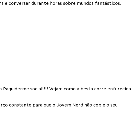
ns e conversar durante horas sobre mundos fantásticos.
, o Paquiderme social!!!! Vejam como a besta corre enfurecida
orço constante para que o Jovem Nerd não copie o seu