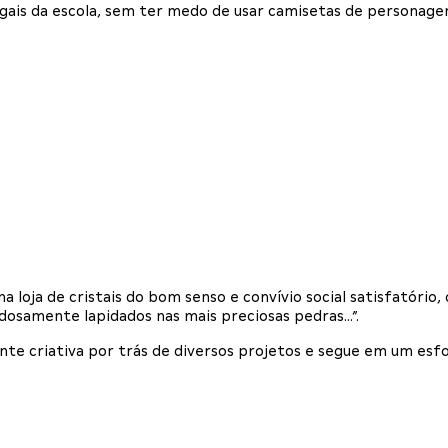
egais da escola, sem ter medo de usar camisetas de personage
a loja de cristais do bom senso e convívio social satisfatório
adosamente lapidados nas mais preciosas pedras…”.
te criativa por trás de diversos projetos e segue em um esf