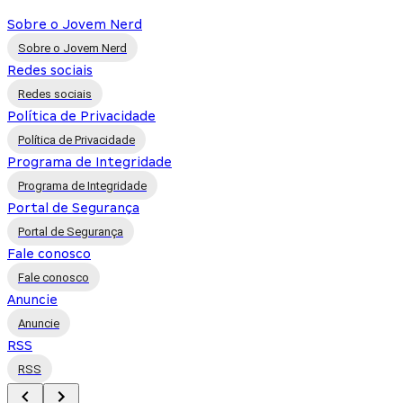
Sobre o Jovem Nerd
Sobre o Jovem Nerd
Redes sociais
Redes sociais
Política de Privacidade
Política de Privacidade
Programa de Integridade
Programa de Integridade
Portal de Segurança
Portal de Segurança
Fale conosco
Fale conosco
Anuncie
Anuncie
RSS
RSS