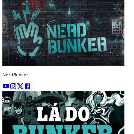
NerdBunker