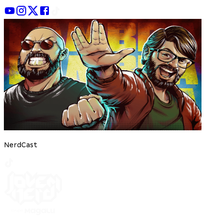
NerdCast