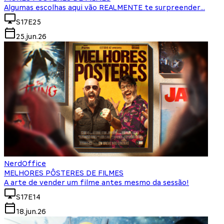
Algumas escolhas aqui vão REALMENTE te surpreender...
S17E25
25.jun.26
NerdOffice
MELHORES PÔSTERES DE FILMES
A arte de vender um filme antes mesmo da sessão!
S17E14
18.jun.26