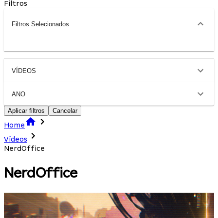
Filtros
Filtros Selecionados
VÍDEOS
ANO
Aplicar filtros
Cancelar
Home
Vídeos
NerdOffice
NerdOffice