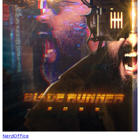
NerdOffice