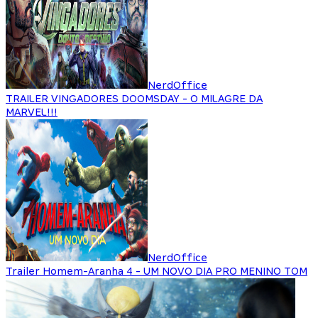
NerdOffice
TRAILER VINGADORES DOOMSDAY - O MILAGRE DA
MARVEL!!!
NerdOffice
Trailer Homem-Aranha 4 - UM NOVO DIA PRO MENINO TOM