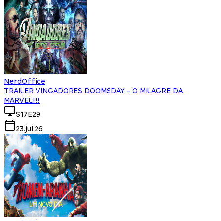
NerdOffice
TRAILER VINGADORES DOOMSDAY - O MILAGRE DA
MARVEL!!!
S17E29
23.jul.26