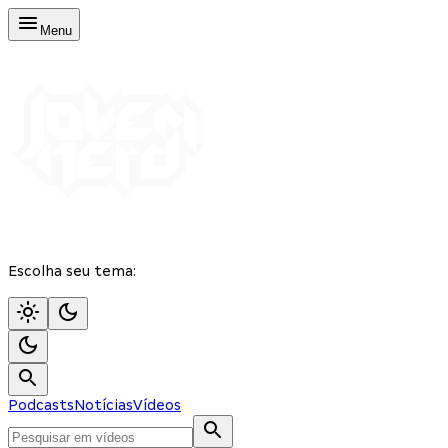
Menu
Escolha seu tema:
Podcasts
Notícias
Vídeos