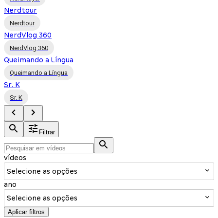
Nerdtour
Nerdtour
NerdVlog 360
NerdVlog 360
Queimando a Língua
Queimando a Língua
Sr. K
Sr. K
Filtrar
vídeos
Selecione as opções
ano
Selecione as opções
Aplicar filtros