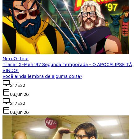
NerdOffice
Trailer X-Men '97 Segunda Temporada - O APOCALIPSE TÁ
VINDO!
Você ainda lembra de alguma coisa?
S17E22
03.jun.26
S17E22
03.jun.26