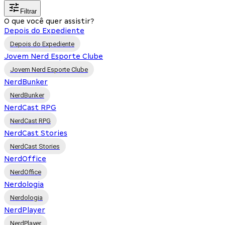
Filtrar
O que você quer assistir?
Depois do Expediente
Depois do Expediente
Jovem Nerd Esporte Clube
Jovem Nerd Esporte Clube
NerdBunker
NerdBunker
NerdCast RPG
NerdCast RPG
NerdCast Stories
NerdCast Stories
NerdOffice
NerdOffice
Nerdologia
Nerdologia
NerdPlayer
NerdPlayer