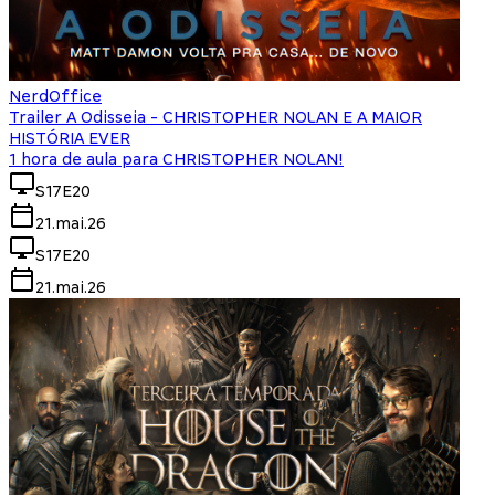
NerdOffice
Trailer A Odisseia - CHRISTOPHER NOLAN E A MAIOR
HISTÓRIA EVER
1 hora de aula para CHRISTOPHER NOLAN!
S17E20
21.mai.26
S17E20
21.mai.26