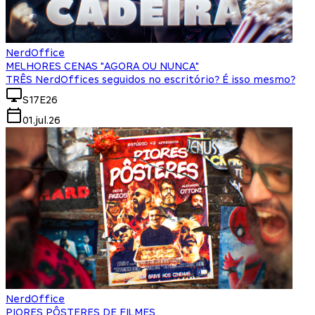
NerdOffice
MELHORES CENAS "AGORA OU NUNCA"
TRÊS NerdOffices seguidos no escritório? É isso mesmo?
S17E26
01.jul.26
NerdOffice
PIORES PÔSTERES DE FILMES