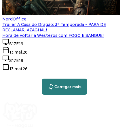
NerdOffice
Trailer A Casa do Dragão: 3ª Temporada - PARA DE
RECLAMAR, AZAGHAL!
Hora de voltar a Westeros com FOGO E SANGUE!
S17E19
13.mai.26
S17E19
13.mai.26
Carregar mais