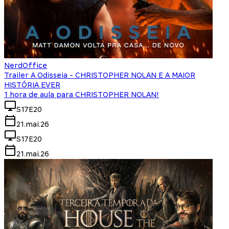
NerdOffice
Trailer A Odisseia - CHRISTOPHER NOLAN E A MAIOR
HISTÓRIA EVER
1 hora de aula para CHRISTOPHER NOLAN!
S17E20
21.mai.26
S17E20
21.mai.26