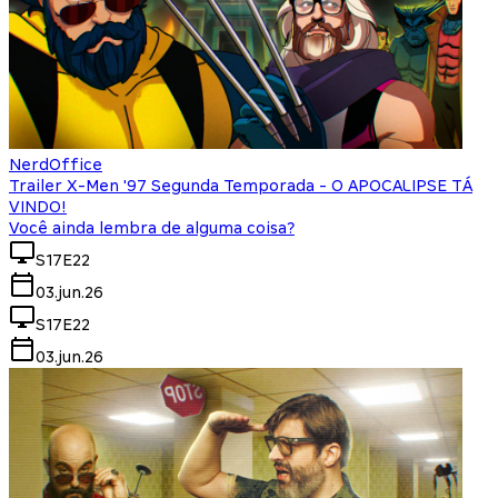
NerdOffice
Trailer X-Men '97 Segunda Temporada - O APOCALIPSE TÁ
VINDO!
Você ainda lembra de alguma coisa?
S17E22
03.jun.26
S17E22
03.jun.26