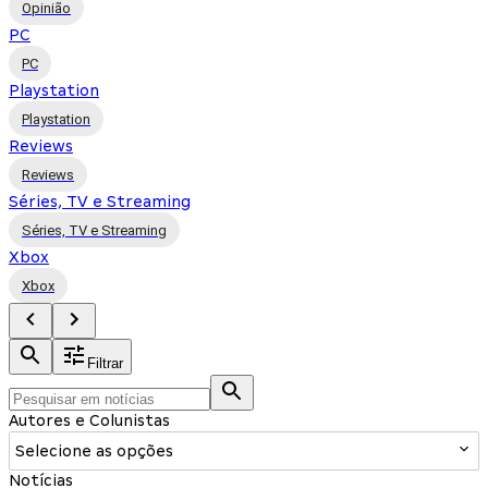
Opinião
PC
PC
Playstation
Playstation
Reviews
Reviews
Séries, TV e Streaming
Séries, TV e Streaming
Xbox
Xbox
Filtrar
Autores e Colunistas
Selecione as opções
Notícias