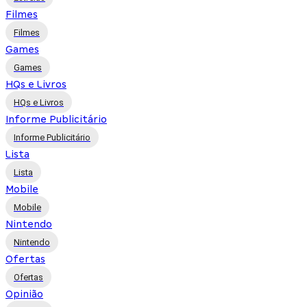
Filmes
Filmes
Games
Games
HQs e Livros
HQs e Livros
Informe Publicitário
Informe Publicitário
Lista
Lista
Mobile
Mobile
Nintendo
Nintendo
Ofertas
Ofertas
Opinião