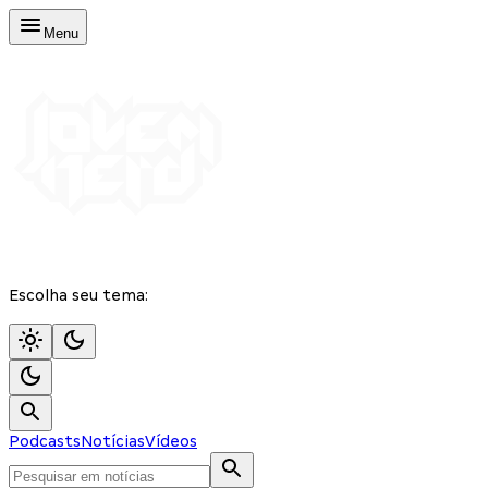
Menu
Escolha seu tema:
Podcasts
Notícias
Vídeos