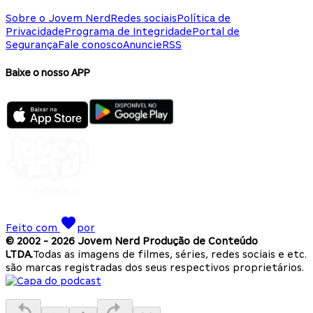
Sobre o Jovem Nerd
Redes sociais
Política de
Privacidade
Programa de Integridade
Portal de
Segurança
Fale conosco
Anuncie
RSS
Baixe o nosso APP
Feito com
por
© 2002 -
2026
Jovem Nerd Produção de Conteúdo
LTDA.
Todas as imagens de filmes, séries, redes sociais e etc.
são marcas registradas dos seus respectivos proprietários.