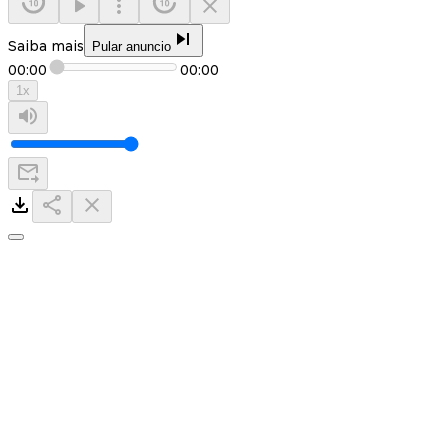
Saiba mais
Pular anuncio
00:00
00:00
1
x