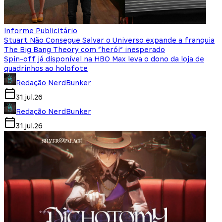
Informe Publicitário
Stuart Não Consegue Salvar o Universo expande a franquia
The Big Bang Theory com “herói” inesperado
Spin-off já disponível na HBO Max leva o dono da loja de
quadrinhos ao holofote
Redação NerdBunker
31.jul.26
Redação NerdBunker
31.jul.26