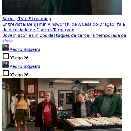
Séries, TV e Streaming
Entrevista: Benjamin Ainsworth, de A Casa do Dragão, fala
de dualidade de Daeron Targaryen
Jovem ator é um dos destaques da terceira temporada da
série
Pedro Siqueira
03.ago.26
Pedro Siqueira
03.ago.26