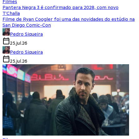
Filmes
Pantera Negra 3 é confirmado para 2028, com novo
T'Challa
Filme de Ryan Coogler foi uma das novidades do estúdio na
San Diego Comic-Con
Pedro Siqueira
25.jul.26
Pedro Siqueira
25.jul.26