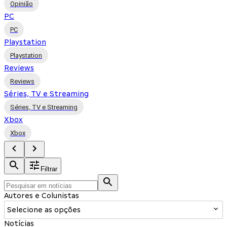
Opinião
PC
PC
Playstation
Playstation
Reviews
Reviews
Séries, TV e Streaming
Séries, TV e Streaming
Xbox
Xbox
Filtrar
Autores e Colunistas
Selecione as opções
Notícias