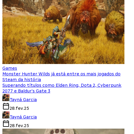
Games
Monster Hunter Wilds já está entre os mais jogados do
Steam da história
Superando títulos como Elden Ring, Dota 2, Cyberpunk
2077 e Baldur's Gate 3
Tayná Garcia
28.fev.25
Tayná Garcia
28.fev.25