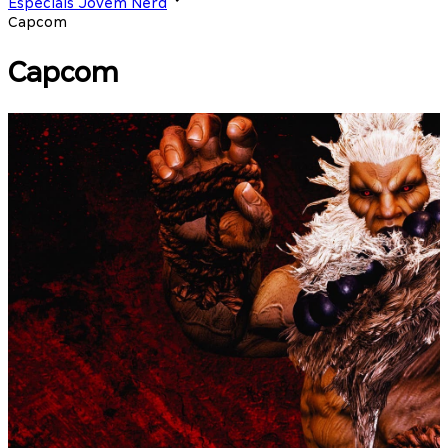
Especiais Jovem Nerd
Capcom
Capcom