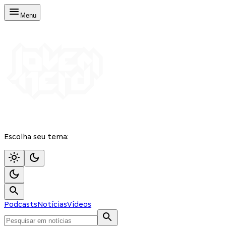
Menu
Escolha seu tema:
Podcasts
Notícias
Vídeos