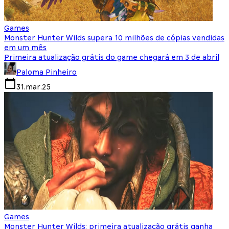
Games
Monster Hunter Wilds supera 10 milhões de cópias vendidas
em um mês
Primeira atualização grátis do game chegará em 3 de abril
Paloma Pinheiro
31.mar.25
Games
Monster Hunter Wilds: primeira atualização grátis ganha