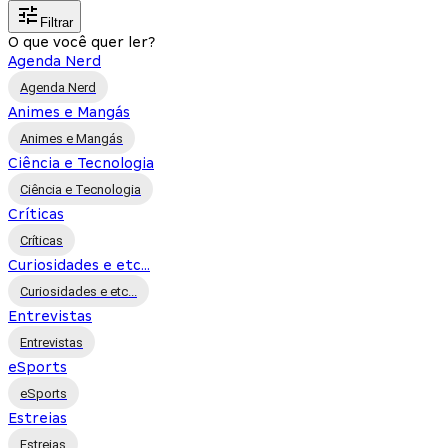
Filtrar
O que você quer ler?
Agenda Nerd
Agenda Nerd
Animes e Mangás
Animes e Mangás
Ciência e Tecnologia
Ciência e Tecnologia
Críticas
Críticas
Curiosidades e etc...
Curiosidades e etc...
Entrevistas
Entrevistas
eSports
eSports
Estreias
Estreias