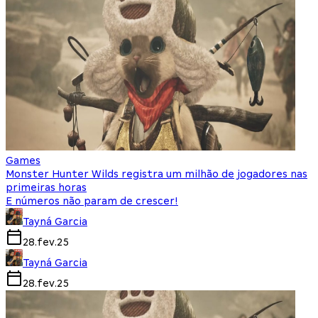
Games
Monster Hunter Wilds registra um milhão de jogadores nas
primeiras horas
E números não param de crescer!
Tayná Garcia
28.fev.25
Tayná Garcia
28.fev.25