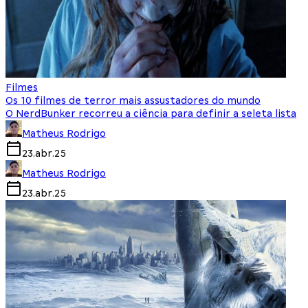
Filmes
Os 10 filmes de terror mais assustadores do mundo
O NerdBunker recorreu a ciência para definir a seleta lista
Matheus Rodrigo
23.abr.25
Matheus Rodrigo
23.abr.25