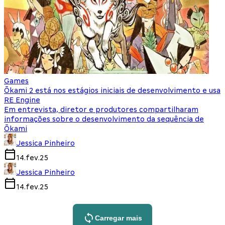
Games
Ōkami 2 está nos estágios iniciais de desenvolvimento e usa
RE Engine
Em entrevista, diretor e produtores compartilharam
informações sobre o desenvolvimento da sequência de
Ōkami
Jessica Pinheiro
14.fev.25
Jessica Pinheiro
14.fev.25
Carregar mais