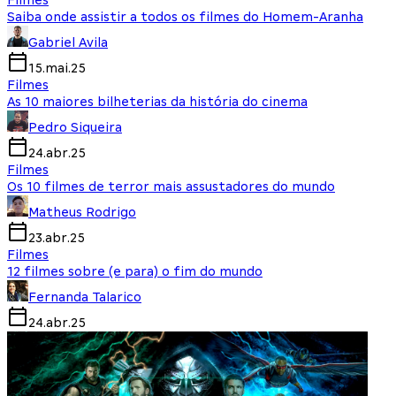
Saiba onde assistir a todos os filmes do Homem-Aranha
Gabriel Avila
15.mai.25
Filmes
As 10 maiores bilheterias da história do cinema
Pedro Siqueira
24.abr.25
Filmes
Os 10 filmes de terror mais assustadores do mundo
Matheus Rodrigo
23.abr.25
Filmes
12 filmes sobre (e para) o fim do mundo
Fernanda Talarico
24.abr.25