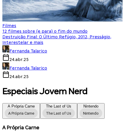
Filmes
12 filmes sobre (e para) o fim do mundo
Destruição Final: O Último Refúgio, 2012, Presságio,
Interestelar e mais
Fernanda Talarico
24.abr.25
Fernanda Talarico
24.abr.25
Especiais Jovem Nerd
A Própria Carne
The Last of Us
Nintendo
A Própria Carne
The Last of Us
Nintendo
A Própria Carne