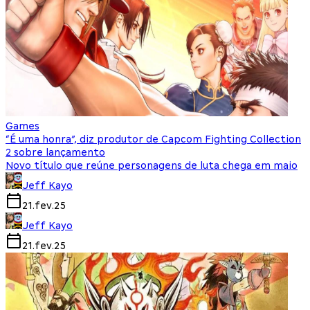
Games
“É uma honra”, diz produtor de Capcom Fighting Collection
2 sobre lançamento
Novo título que reúne personagens de luta chega em maio
Jeff Kayo
21.fev.25
Jeff Kayo
21.fev.25