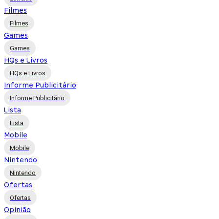
Filmes
Filmes
Games
Games
HQs e Livros
HQs e Livros
Informe Publicitário
Informe Publicitário
Lista
Lista
Mobile
Mobile
Nintendo
Nintendo
Ofertas
Ofertas
Opinião