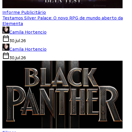
Informe Publicitário
Testamos Silver Palace: O novo RPG de mundo aberto da
Elementa
Camila Hortencio
30.jul.26
Camila Hortencio
30.jul.26