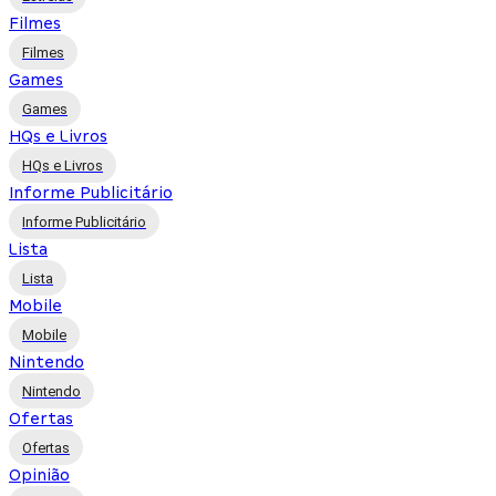
Filmes
Filmes
Games
Games
HQs e Livros
HQs e Livros
Informe Publicitário
Informe Publicitário
Lista
Lista
Mobile
Mobile
Nintendo
Nintendo
Ofertas
Ofertas
Opinião