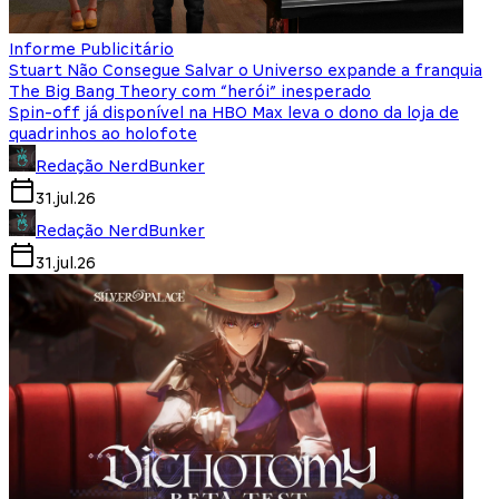
Informe Publicitário
Stuart Não Consegue Salvar o Universo expande a franquia
The Big Bang Theory com “herói” inesperado
Spin-off já disponível na HBO Max leva o dono da loja de
quadrinhos ao holofote
Redação NerdBunker
31.jul.26
Redação NerdBunker
31.jul.26