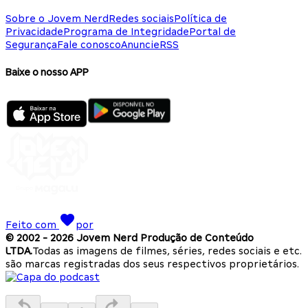
Sobre o Jovem Nerd
Redes sociais
Política de
Privacidade
Programa de Integridade
Portal de
Segurança
Fale conosco
Anuncie
RSS
Baixe o nosso APP
Feito com
por
© 2002 -
2026
Jovem Nerd Produção de Conteúdo
LTDA.
Todas as imagens de filmes, séries, redes sociais e etc.
são marcas registradas dos seus respectivos proprietários.