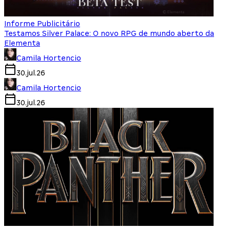
Informe Publicitário
Testamos Silver Palace: O novo RPG de mundo aberto da
Elementa
Camila Hortencio
30.jul.26
Camila Hortencio
30.jul.26