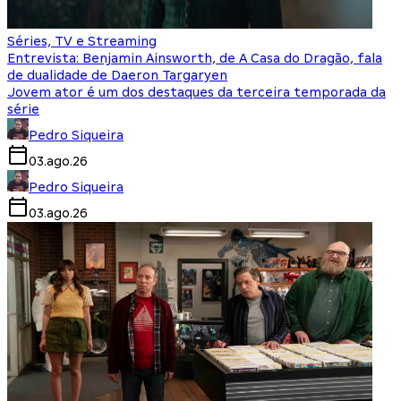
Séries, TV e Streaming
Entrevista: Benjamin Ainsworth, de A Casa do Dragão, fala
de dualidade de Daeron Targaryen
Jovem ator é um dos destaques da terceira temporada da
série
Pedro Siqueira
03.ago.26
Pedro Siqueira
03.ago.26