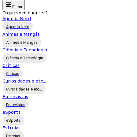
Filtrar
O que você quer ler?
Agenda Nerd
Agenda Nerd
Animes e Mangás
Animes e Mangás
Ciência e Tecnologia
Ciência e Tecnologia
Críticas
Críticas
Curiosidades e etc...
Curiosidades e etc...
Entrevistas
Entrevistas
eSports
eSports
Estreias
Estreias