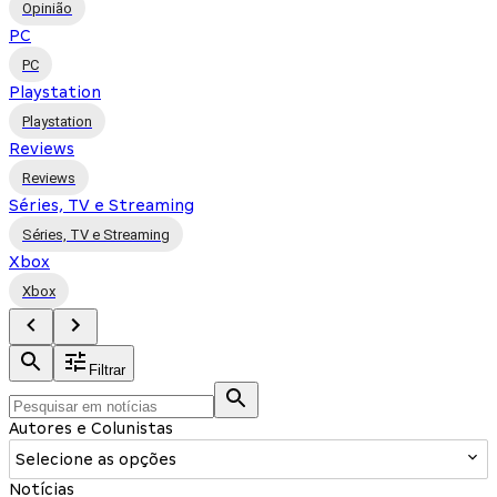
Opinião
PC
PC
Playstation
Playstation
Reviews
Reviews
Séries, TV e Streaming
Séries, TV e Streaming
Xbox
Xbox
Filtrar
Autores e Colunistas
Selecione as opções
Notícias