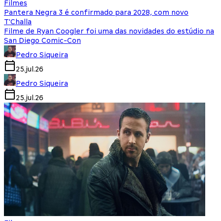
Filmes
Pantera Negra 3 é confirmado para 2028, com novo
T'Challa
Filme de Ryan Coogler foi uma das novidades do estúdio na
San Diego Comic-Con
Pedro Siqueira
25.jul.26
Pedro Siqueira
25.jul.26