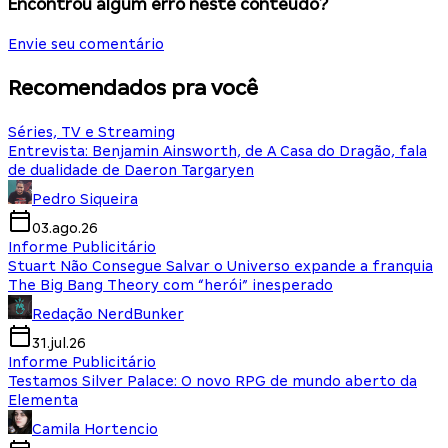
Encontrou algum erro neste conteúdo?
Envie seu comentário
Recomendados pra você
Séries, TV e Streaming
Entrevista: Benjamin Ainsworth, de A Casa do Dragão, fala
de dualidade de Daeron Targaryen
Pedro Siqueira
03.ago.26
Informe Publicitário
Stuart Não Consegue Salvar o Universo expande a franquia
The Big Bang Theory com “herói” inesperado
Redação NerdBunker
31.jul.26
Informe Publicitário
Testamos Silver Palace: O novo RPG de mundo aberto da
Elementa
Camila Hortencio