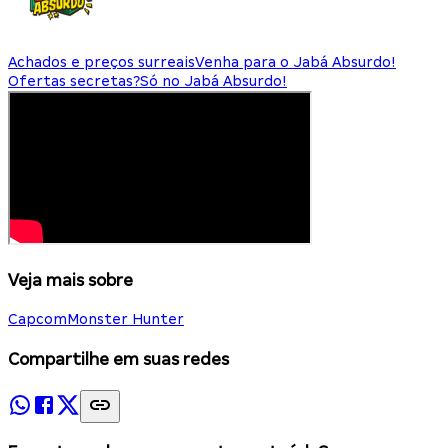
Achados e preços surreais
Venha para o Jabá Absurdo!
Ofertas secretas?
Só no Jabá Absurdo!
Veja mais sobre
Capcom
Monster Hunter
Compartilhe em suas redes