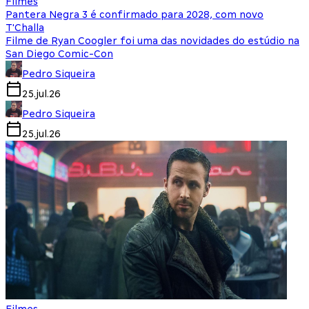
Filmes
Pantera Negra 3 é confirmado para 2028, com novo
T'Challa
Filme de Ryan Coogler foi uma das novidades do estúdio na
San Diego Comic-Con
Pedro Siqueira
25.jul.26
Pedro Siqueira
25.jul.26