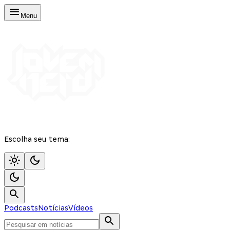
Menu
Escolha seu tema:
Podcasts
Notícias
Vídeos