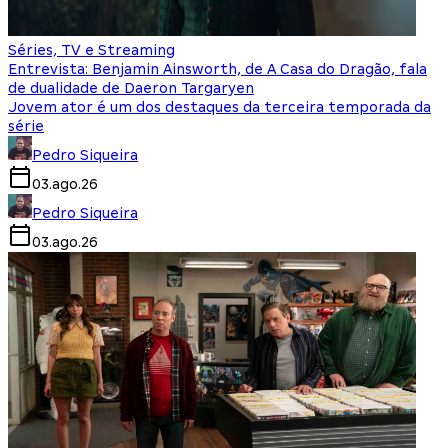
Séries, TV e Streaming
Entrevista: Benjamin Ainsworth, de A Casa do Dragão, fala
de dualidade de Daeron Targaryen
Jovem ator é um dos destaques da terceira temporada da
série
Pedro Siqueira
03.ago.26
Pedro Siqueira
03.ago.26