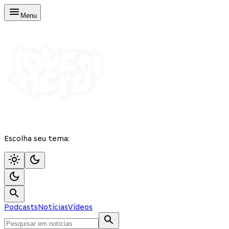
Menu
Escolha seu tema:
Podcasts
Notícias
Vídeos