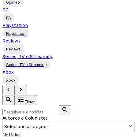
Opinião
PC
PC
Playstation
Playstation
Reviews
Reviews
Séries, TV e Streaming
Séries, TV e Streaming
Xbox
Xbox
Filtrar
Autores e Colunistas
Selecione as opções
Notícias