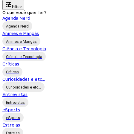
Filtrar
O que você quer ler?
Agenda Nerd
Agenda Nerd
Animes e Mangás
Animes e Mangás
Ciência e Tecnologia
Ciência e Tecnologia
Críticas
Críticas
Curiosidades e etc...
Curiosidades e etc...
Entrevistas
Entrevistas
eSports
eSports
Estreias
Estreias