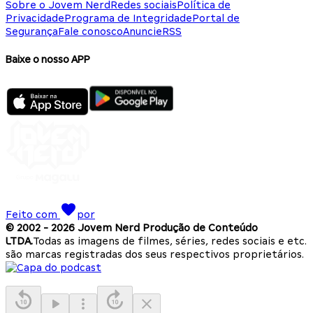
Sobre o Jovem Nerd
Redes sociais
Política de
Privacidade
Programa de Integridade
Portal de
Segurança
Fale conosco
Anuncie
RSS
Baixe o nosso APP
Feito com
por
© 2002 -
2026
Jovem Nerd Produção de Conteúdo
LTDA.
Todas as imagens de filmes, séries, redes sociais e etc.
são marcas registradas dos seus respectivos proprietários.