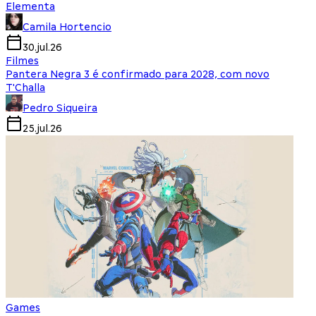
Elementa
Camila Hortencio
30.jul.26
Filmes
Pantera Negra 3 é confirmado para 2028, com novo
T'Challa
Pedro Siqueira
25.jul.26
Games