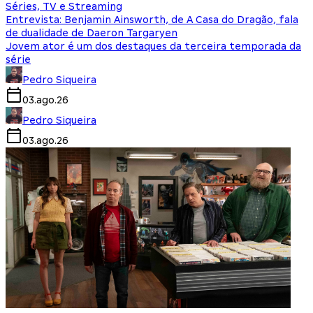
Séries, TV e Streaming
Entrevista: Benjamin Ainsworth, de A Casa do Dragão, fala
de dualidade de Daeron Targaryen
Jovem ator é um dos destaques da terceira temporada da
série
Pedro Siqueira
03.ago.26
Pedro Siqueira
03.ago.26