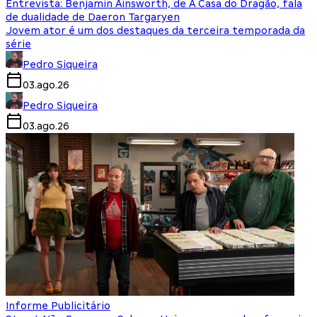
Entrevista: Benjamin Ainsworth, de A Casa do Dragão, fala
de dualidade de Daeron Targaryen
Jovem ator é um dos destaques da terceira temporada da
série
Pedro Siqueira
03.ago.26
Pedro Siqueira
03.ago.26
Informe Publicitário