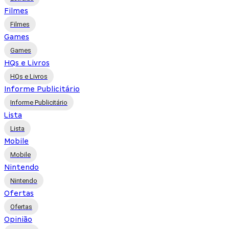
Filmes
Filmes
Games
Games
HQs e Livros
HQs e Livros
Informe Publicitário
Informe Publicitário
Lista
Lista
Mobile
Mobile
Nintendo
Nintendo
Ofertas
Ofertas
Opinião