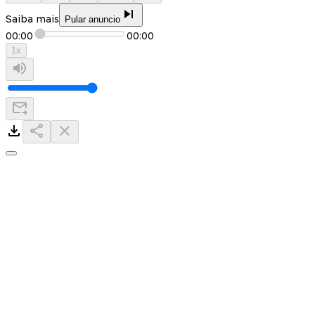
Saiba mais
Pular anuncio
00:00
00:00
1
x