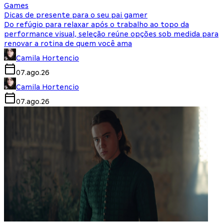
Games
Dicas de presente para o seu pai gamer
Do refúgio para relaxar após o trabalho ao topo da
performance visual, seleção reúne opções sob medida para
renovar a rotina de quem você ama
Camila Hortencio
07.ago.26
Camila Hortencio
07.ago.26