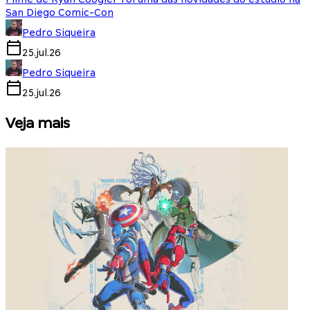
San Diego Comic-Con
Pedro Siqueira
25.jul.26
Pedro Siqueira
25.jul.26
Veja mais