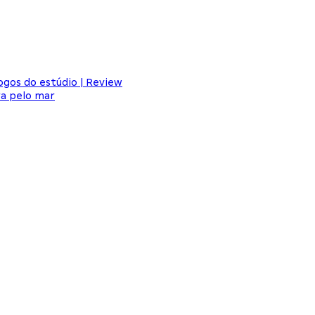
jogos do estúdio | Review
a pelo mar