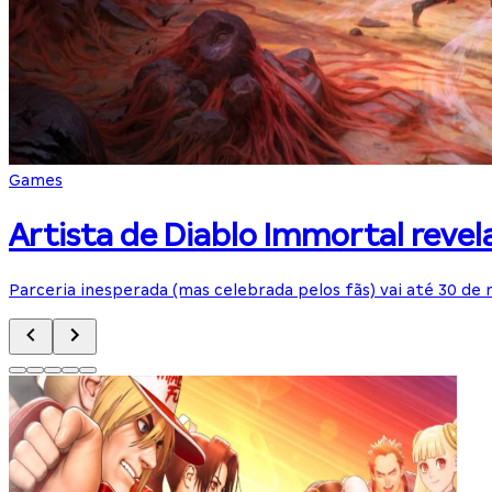
Games
Artista de Diablo Immortal reve
Parceria inesperada (mas celebrada pelos fãs) vai até 30 de 