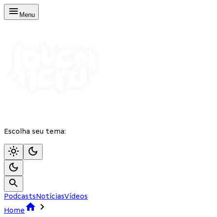
Menu
Escolha seu tema:
Podcasts
Notícias
Vídeos
Home