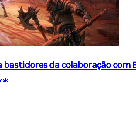
la bastidores da colaboração com 
maio