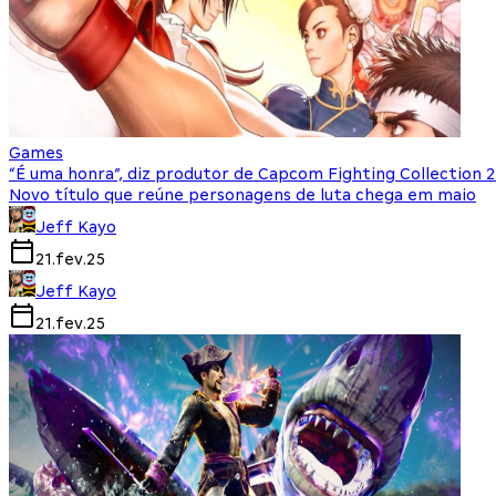
Games
“É uma honra”, diz produtor de Capcom Fighting Collection 
Novo título que reúne personagens de luta chega em maio
Jeff Kayo
21.fev.25
Jeff Kayo
21.fev.25