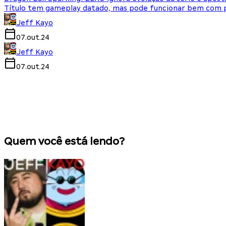
Título tem gameplay datado, mas pode funcionar bem com p
Jeff Kayo
07.out.24
Jeff Kayo
07.out.24
Quem você está lendo?