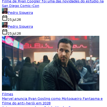
Filme de Ryan Coogler foi uma das novidades do estúdio na
San Diego Comic-Con
Pedro Siqueira
25.jul.26
Pedro Siqueira
25.jul.26
Filmes
Marvel anuncia Ryan Gosling como Motoqueiro Fantasma e
filme do anti-herói em 2028