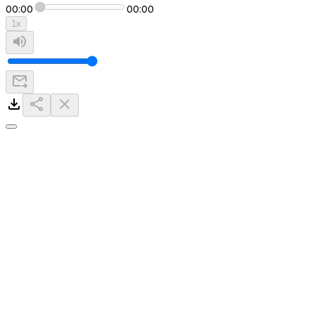
00:00
00:00
1
x