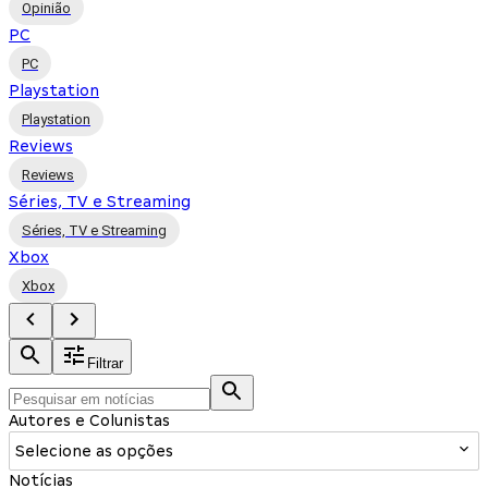
Opinião
PC
PC
Playstation
Playstation
Reviews
Reviews
Séries, TV e Streaming
Séries, TV e Streaming
Xbox
Xbox
Filtrar
Autores e Colunistas
Selecione as opções
Notícias