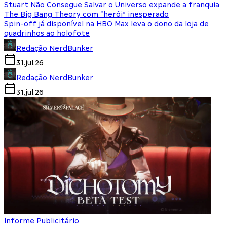
Stuart Não Consegue Salvar o Universo expande a franquia
The Big Bang Theory com “herói” inesperado
Spin-off já disponível na HBO Max leva o dono da loja de
quadrinhos ao holofote
Redação NerdBunker
31.jul.26
Redação NerdBunker
31.jul.26
Informe Publicitário