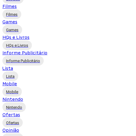
Filmes
Filmes
Games
Games
HQs e Livros
HQs e Livros
Informe Publicitário
Informe Publicitário
Lista
Lista
Mobile
Mobile
Nintendo
Nintendo
Ofertas
Ofertas
Opinião