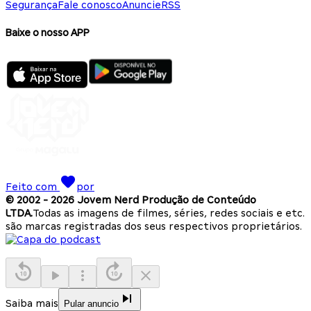
Segurança
Fale conosco
Anuncie
RSS
Baixe o nosso APP
Feito com
por
© 2002 -
2026
Jovem Nerd Produção de Conteúdo
LTDA.
Todas as imagens de filmes, séries, redes sociais e etc.
são marcas registradas dos seus respectivos proprietários.
Saiba mais
Pular anuncio