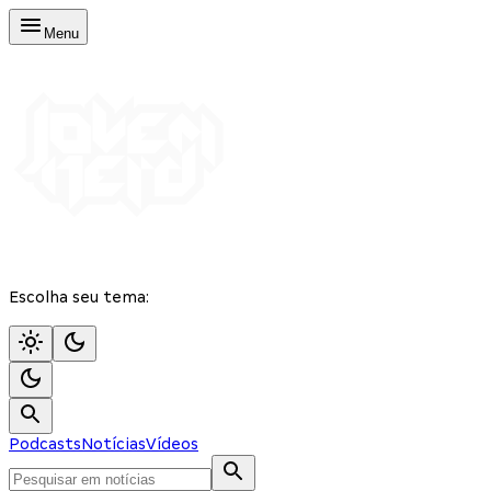
Menu
Escolha seu tema:
Podcasts
Notícias
Vídeos