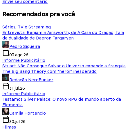
Envie seu comentário
Recomendados pra você
Séries, TV e Streaming
Entrevista: Benjamin Ainsworth, de A Casa do Dragão, fala
de dualidade de Daeron Targaryen
Pedro Siqueira
03.ago.26
Informe Publicitário
Stuart Não Consegue Salvar o Universo expande a franquia
The Big Bang Theory com “herói” inesperado
Redação NerdBunker
31.jul.26
Informe Publicitário
Testamos Silver Palace: O novo RPG de mundo aberto da
Elementa
Camila Hortencio
30.jul.26
Filmes