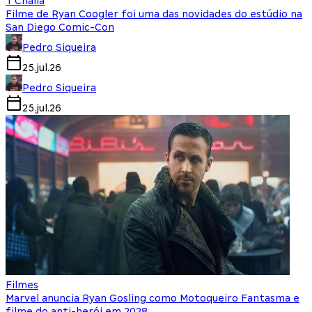
T'Challa
Filme de Ryan Coogler foi uma das novidades do estúdio na
San Diego Comic-Con
Pedro Siqueira
25.jul.26
Pedro Siqueira
25.jul.26
Filmes
Marvel anuncia Ryan Gosling como Motoqueiro Fantasma e
filme do anti-herói em 2028