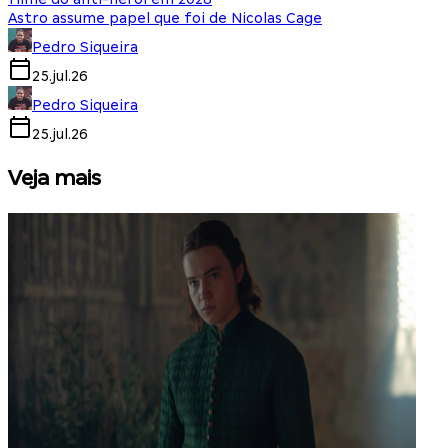
Astro assume papel que foi de Nicolas Cage
Pedro Siqueira
25.jul.26
Pedro Siqueira
25.jul.26
Veja mais