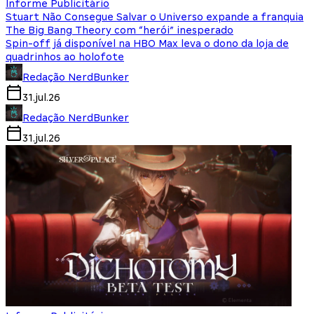
Informe Publicitário
Stuart Não Consegue Salvar o Universo expande a franquia
The Big Bang Theory com “herói” inesperado
Spin-off já disponível na HBO Max leva o dono da loja de
quadrinhos ao holofote
Redação NerdBunker
31.jul.26
Redação NerdBunker
31.jul.26