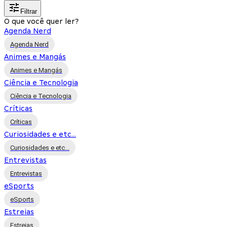
Filtrar
O que você quer ler?
Agenda Nerd
Agenda Nerd
Animes e Mangás
Animes e Mangás
Ciência e Tecnologia
Ciência e Tecnologia
Críticas
Críticas
Curiosidades e etc...
Curiosidades e etc...
Entrevistas
Entrevistas
eSports
eSports
Estreias
Estreias