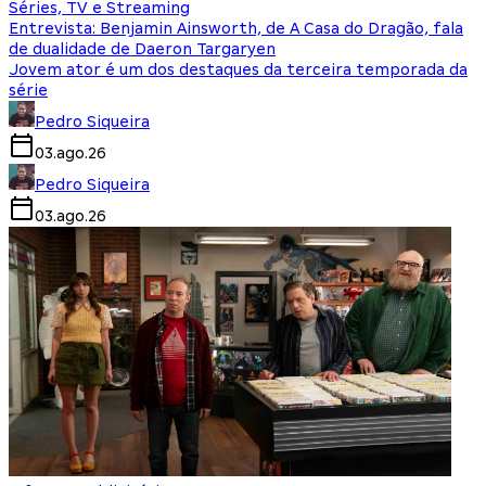
Séries, TV e Streaming
Entrevista: Benjamin Ainsworth, de A Casa do Dragão, fala
de dualidade de Daeron Targaryen
Jovem ator é um dos destaques da terceira temporada da
série
Pedro Siqueira
03.ago.26
Pedro Siqueira
03.ago.26