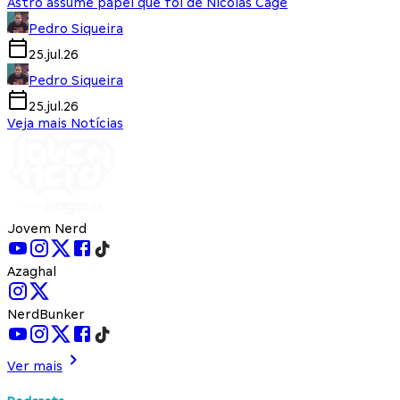
Astro assume papel que foi de Nicolas Cage
Pedro Siqueira
25.jul.26
Pedro Siqueira
25.jul.26
Veja mais Notícias
Jovem Nerd
Azaghal
NerdBunker
Ver mais