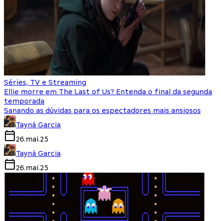
Séries, TV e Streaming
Ellie morre em The Last of Us? Entenda o final da segunda
temporada
Sanando as dúvidas para os espectadores mais ansiosos
Tayná Garcia
26.mai.25
Tayná Garcia
26.mai.25