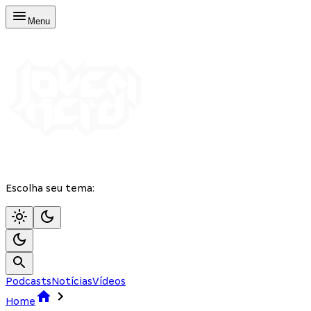
Menu
Escolha seu tema:
Podcasts
Notícias
Vídeos
Home