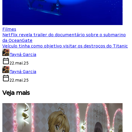
Filmes
Netflix revela trailer do documentário sobre o submarino
da OceanGate
Veículo tinha como objetivo visitar os destroços do Titanic
Tayná Garcia
22.mai.25
Tayná Garcia
22.mai.25
Veja mais