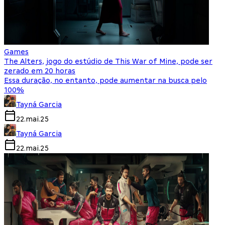
Games
The Alters, jogo do estúdio de This War of Mine, pode ser
zerado em 20 horas
Essa duração, no entanto, pode aumentar na busca pelo
100%
Tayná Garcia
22.mai.25
Tayná Garcia
22.mai.25