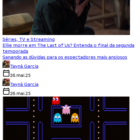
Séries, TV e Streaming
Ellie morre em The Last of Us? Entenda o final da segunda
temporada
Sanando as dúvidas para os espectadores mais ansiosos
Tayná Garcia
26.mai.25
Tayná Garcia
26.mai.25