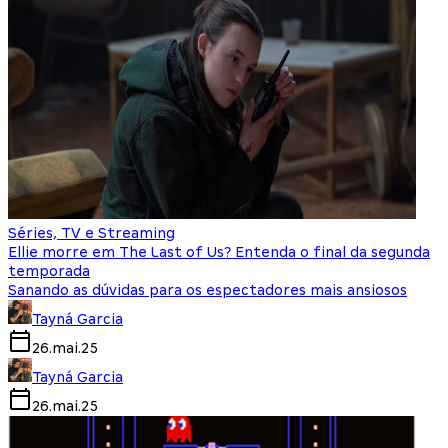
Séries, TV e Streaming
Ellie morre em The Last of Us? Entenda o final da segunda
temporada
Sanando as dúvidas para os espectadores mais ansiosos
Tayná Garcia
26.mai.25
Tayná Garcia
26.mai.25