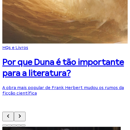
HQs e Livros
Por que Duna é tão importante
para a literatura?
A obra mais popular de Frank Herbert mudou os rumos da
ficção científica
J