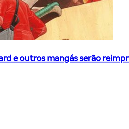
ard e outros mangás serão reimpre