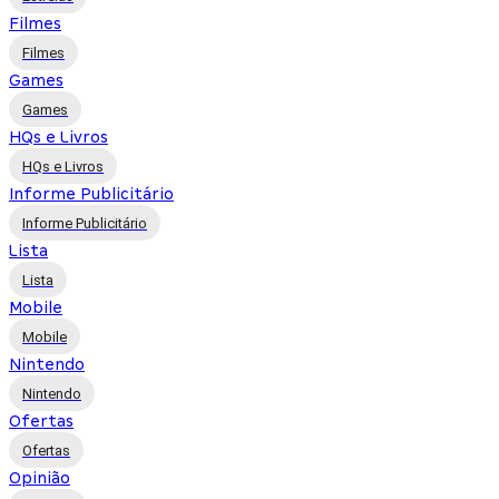
Filmes
Filmes
Games
Games
HQs e Livros
HQs e Livros
Informe Publicitário
Informe Publicitário
Lista
Lista
Mobile
Mobile
Nintendo
Nintendo
Ofertas
Ofertas
Opinião