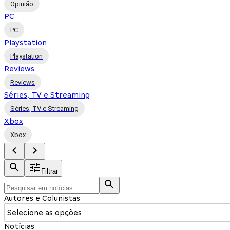
Opinião
PC
PC
Playstation
Playstation
Reviews
Reviews
Séries, TV e Streaming
Séries, TV e Streaming
Xbox
Xbox
Filtrar
Autores e Colunistas
Selecione as opções
Notícias