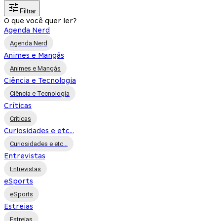
Filtrar
O que você quer ler?
Agenda Nerd
Agenda Nerd
Animes e Mangás
Animes e Mangás
Ciência e Tecnologia
Ciência e Tecnologia
Críticas
Críticas
Curiosidades e etc...
Curiosidades e etc...
Entrevistas
Entrevistas
eSports
eSports
Estreias
Estreias