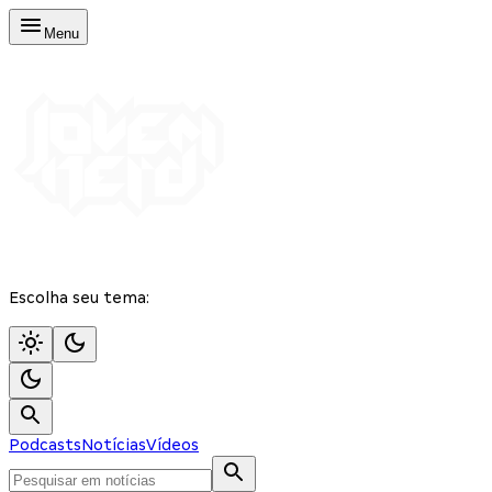
Menu
Escolha seu tema:
Podcasts
Notícias
Vídeos