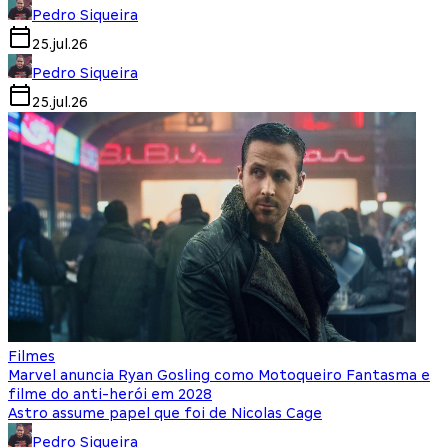
Pedro Siqueira
25.jul.26
Pedro Siqueira
25.jul.26
Filmes
Marvel anuncia Ryan Gosling como Motoqueiro Fantasma e
filme do anti-herói em 2028
Astro assume papel que foi de Nicolas Cage
Pedro Siqueira