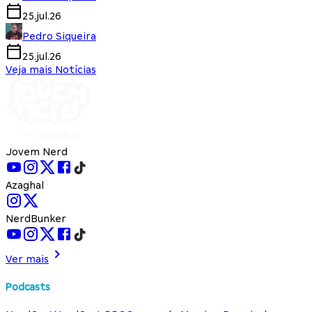
25.jul.26
Pedro Siqueira
25.jul.26
Veja mais Notícias
Jovem Nerd
Azaghal
NerdBunker
Ver mais
Podcasts