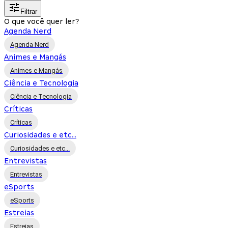
Filtrar
O que você quer ler?
Agenda Nerd
Agenda Nerd
Animes e Mangás
Animes e Mangás
Ciência e Tecnologia
Ciência e Tecnologia
Críticas
Críticas
Curiosidades e etc...
Curiosidades e etc...
Entrevistas
Entrevistas
eSports
eSports
Estreias
Estreias