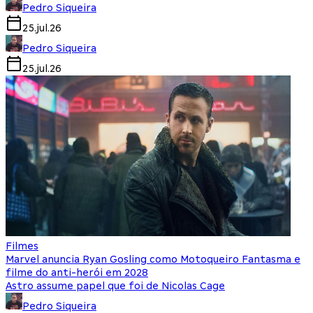
Pedro Siqueira
25.jul.26
Pedro Siqueira
25.jul.26
Filmes
Marvel anuncia Ryan Gosling como Motoqueiro Fantasma e
filme do anti-herói em 2028
Astro assume papel que foi de Nicolas Cage
Pedro Siqueira