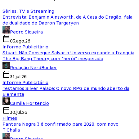
Séries, TV e Streaming
Entrevista: Benjamin Ainsworth, de A Casa do Dragão, fala
de dualidade de Daeron Targaryen
Pedro Siqueira
03.ago.26
Informe Publicitário
Stuart Não Consegue Salvar o Universo expande a franquia
The Big Bang Theory com “herói” inesperado
Redação NerdBunker
31.jul.26
Informe Publicitário
Testamos Silver Palace: O novo RPG de mundo aberto da
Elementa
Camila Hortencio
30.jul.26
Filmes
Pantera Negra 3 é confirmado para 2028, com novo
T'Challa