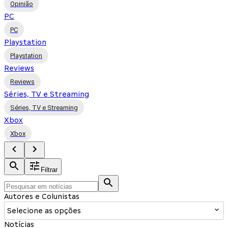
Opinião
PC
PC
Playstation
Playstation
Reviews
Reviews
Séries, TV e Streaming
Séries, TV e Streaming
Xbox
Xbox
Filtrar
Autores e Colunistas
Selecione as opções
Notícias