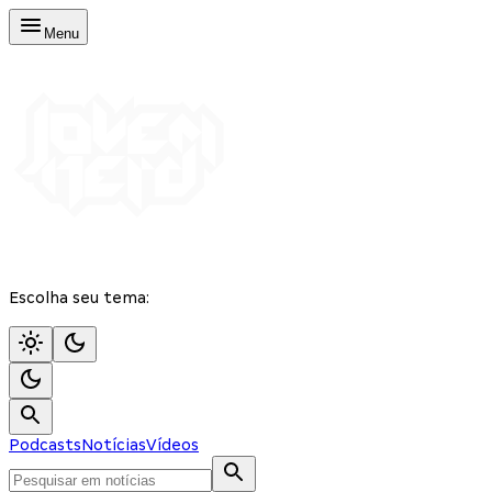
Menu
Escolha seu tema:
Podcasts
Notícias
Vídeos