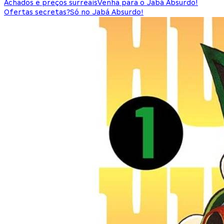
Achados e preços surreais
Venha para o Jabá Absurdo!
Ofertas secretas?
Só no Jabá Absurdo!