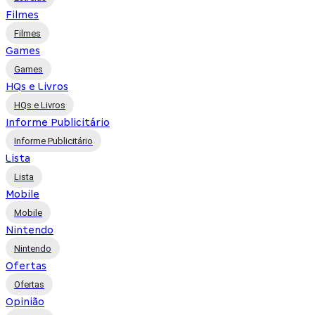
Filmes
Filmes
Games
Games
HQs e Livros
HQs e Livros
Informe Publicitário
Informe Publicitário
Lista
Lista
Mobile
Mobile
Nintendo
Nintendo
Ofertas
Ofertas
Opinião