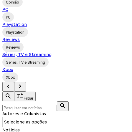
Opinião
PC
PC
Playstation
Playstation
Reviews
Reviews
Séries, TV e Streaming
Séries, TV e Streaming
Xbox
Xbox
Filtrar
Autores e Colunistas
Selecione as opções
Notícias