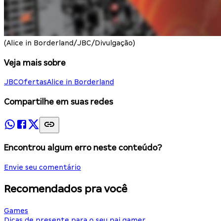
(Alice in Borderland/JBC/Divulgação)
Veja mais sobre
JBC
Ofertas
Alice in Borderland
Compartilhe em suas redes
Encontrou algum erro neste conteúdo?
Envie seu comentário
Recomendados pra você
Games
Dicas de presente para o seu pai gamer