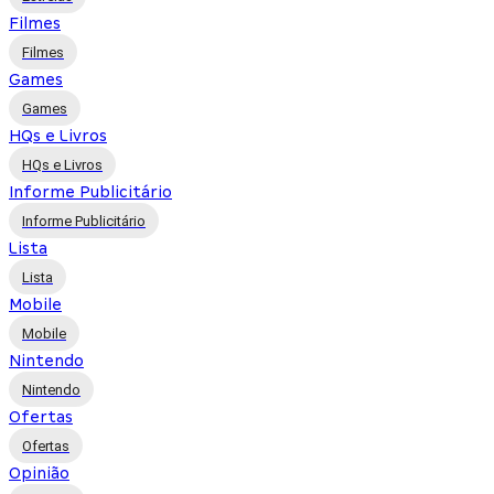
Filmes
Filmes
Games
Games
HQs e Livros
HQs e Livros
Informe Publicitário
Informe Publicitário
Lista
Lista
Mobile
Mobile
Nintendo
Nintendo
Ofertas
Ofertas
Opinião