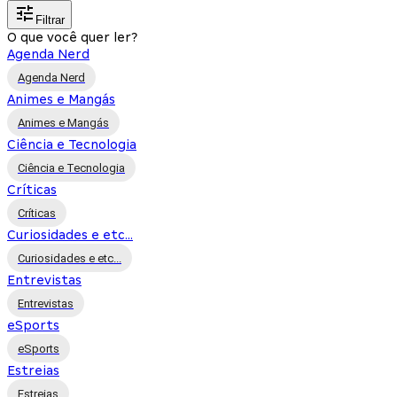
Filtrar
O que você quer ler?
Agenda Nerd
Agenda Nerd
Animes e Mangás
Animes e Mangás
Ciência e Tecnologia
Ciência e Tecnologia
Críticas
Críticas
Curiosidades e etc...
Curiosidades e etc...
Entrevistas
Entrevistas
eSports
eSports
Estreias
Estreias