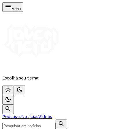
Menu
Escolha seu tema:
Podcasts
Notícias
Vídeos