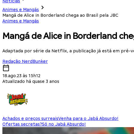
Notícias
Animes e Mangás
Mangá de Alice in Borderland chega ao Brasil pela JBC
Animes e Mangás
Mangá de Alice in Borderland che
Adaptada por série da Netflix, a publicação já está em pré-v
Redação NerdBunker
18.ago.23 às 15h12
Atualizado há quase 3 anos
Achados e preços surreais
Venha para o Jabá Absurdo!
Ofertas secretas?
Só no Jabá Absurdo!