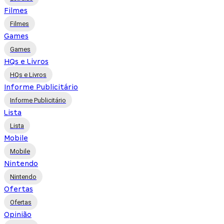
Filmes
Filmes
Games
Games
HQs e Livros
HQs e Livros
Informe Publicitário
Informe Publicitário
Lista
Lista
Mobile
Mobile
Nintendo
Nintendo
Ofertas
Ofertas
Opinião