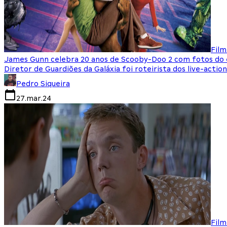
Film
James Gunn celebra 20 anos de Scooby-Doo 2 com fotos do 
Diretor de Guardiões da Galáxia foi roteirista dos live-actio
Pedro Siqueira
27.mar.24
Film