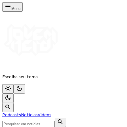
Menu
Escolha seu tema:
Podcasts
Notícias
Vídeos