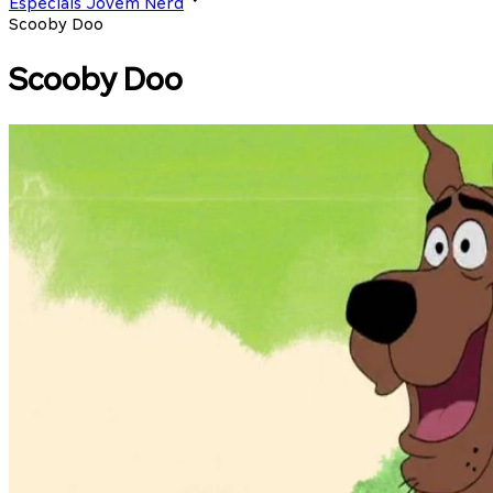
Especiais Jovem Nerd
Scooby Doo
Scooby Doo