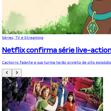
Séries, TV e Streaming
Netflix confirma série live-acti
Cachorro falante e sua turma terão projeto de oito episódi