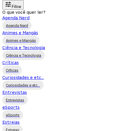
Filtrar
O que você quer ler?
Agenda Nerd
Agenda Nerd
Animes e Mangás
Animes e Mangás
Ciência e Tecnologia
Ciência e Tecnologia
Críticas
Críticas
Curiosidades e etc...
Curiosidades e etc...
Entrevistas
Entrevistas
eSports
eSports
Estreias
Estreias