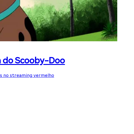
on do Scooby-Doo
os no streaming vermelho