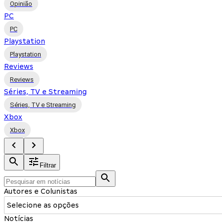
Opinião
PC
PC
Playstation
Playstation
Reviews
Reviews
Séries, TV e Streaming
Séries, TV e Streaming
Xbox
Xbox
Filtrar
Autores e Colunistas
Selecione as opções
Notícias