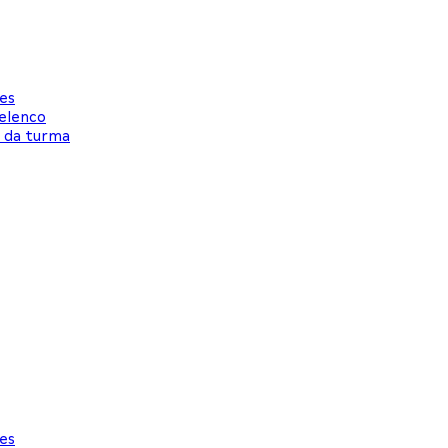
es
elenco
n da turma
es