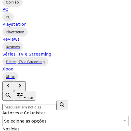
Opinião
PC
PC
Playstation
Playstation
Reviews
Reviews
Séries, TV e Streaming
Séries, TV e Streaming
Xbox
Xbox
Filtrar
Autores e Colunistas
Selecione as opções
Notícias