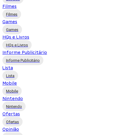
Filmes
Filmes
Games
Games
HQs e Livros
HQs e Livros
Informe Publicitário
Informe Publicitário
Lista
Lista
Mobile
Mobile
Nintendo
Nintendo
Ofertas
Ofertas
Opinião