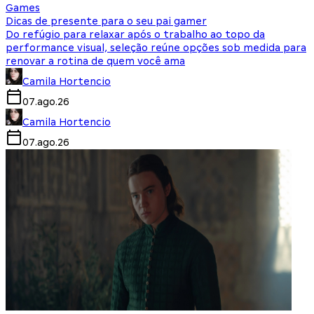
Games
Dicas de presente para o seu pai gamer
Do refúgio para relaxar após o trabalho ao topo da
performance visual, seleção reúne opções sob medida para
renovar a rotina de quem você ama
Camila Hortencio
07.ago.26
Camila Hortencio
07.ago.26