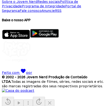
Sobre o Jovem Nerd
Redes sociais
Política de
Privacidade
Programa de Integridade
Portal de
Segurança
Fale conosco
Anuncie
RSS
Baixe o nosso APP
Feito com
por
© 2002 -
2026
Jovem Nerd Produção de Conteúdo
LTDA.
Todas as imagens de filmes, séries, redes sociais e etc.
são marcas registradas dos seus respectivos proprietários.