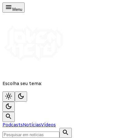
Menu
Escolha seu tema:
Podcasts
Notícias
Vídeos