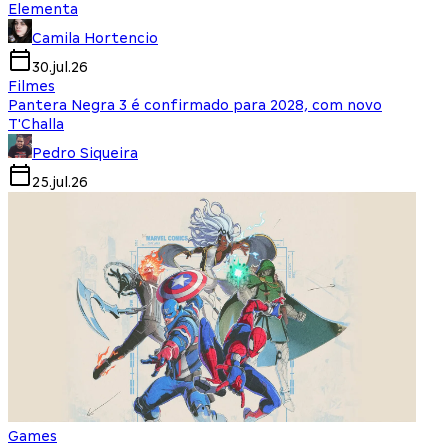
Elementa
Camila Hortencio
30.jul.26
Filmes
Pantera Negra 3 é confirmado para 2028, com novo
T'Challa
Pedro Siqueira
25.jul.26
Games