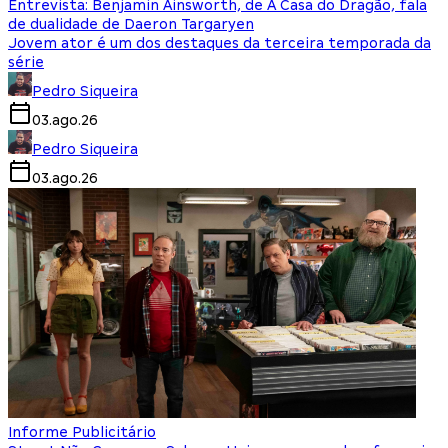
Entrevista: Benjamin Ainsworth, de A Casa do Dragão, fala
de dualidade de Daeron Targaryen
Jovem ator é um dos destaques da terceira temporada da
série
Pedro Siqueira
03.ago.26
Pedro Siqueira
03.ago.26
Informe Publicitário