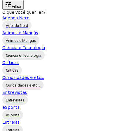
Filtrar
O que você quer ler?
Agenda Nerd
Agenda Nerd
Animes e Mangás
Animes e Mangás
Ciência e Tecnologia
Ciência e Tecnologia
Críticas
Críticas
Curiosidades e etc...
Curiosidades e etc...
Entrevistas
Entrevistas
eSports
eSports
Estreias
Estreias