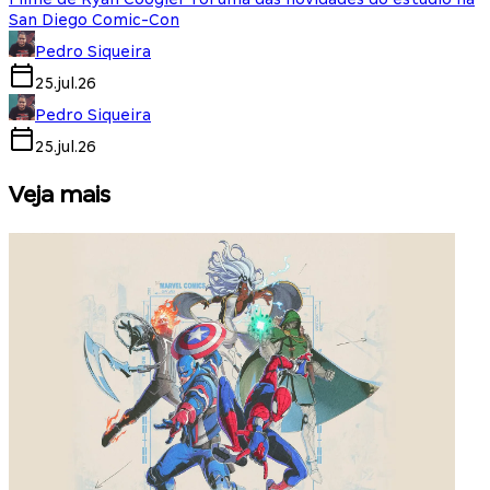
San Diego Comic-Con
Pedro Siqueira
25.jul.26
Pedro Siqueira
25.jul.26
Veja mais