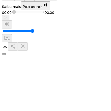
Saiba mais
Pular anuncio
00:00
00:00
1
x