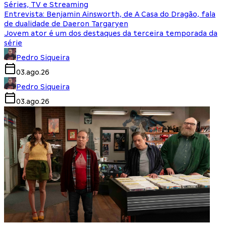
Séries, TV e Streaming
Entrevista: Benjamin Ainsworth, de A Casa do Dragão, fala
de dualidade de Daeron Targaryen
Jovem ator é um dos destaques da terceira temporada da
série
Pedro Siqueira
03.ago.26
Pedro Siqueira
03.ago.26