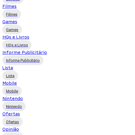
Filmes
Filmes
Games
Games
HQs e Livros
HQs e Livros
Informe Publicitário
Informe Publicitário
Lista
Lista
Mobile
Mobile
Nintendo
Nintendo
Ofertas
Ofertas
Opinião