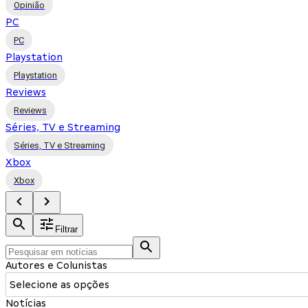
Opinião
PC
PC
Playstation
Playstation
Reviews
Reviews
Séries, TV e Streaming
Séries, TV e Streaming
Xbox
Xbox
Filtrar
Autores e Colunistas
Selecione as opções
Notícias