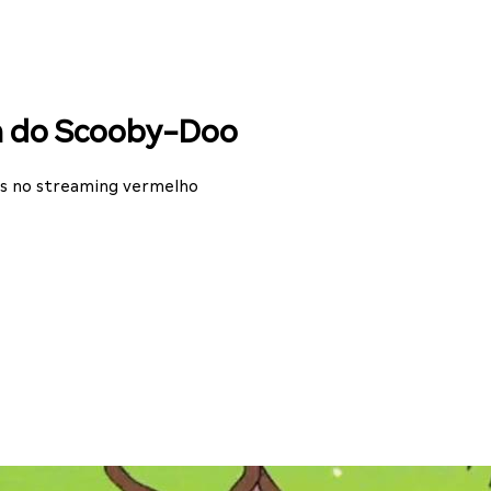
on do Scooby-Doo
os no streaming vermelho