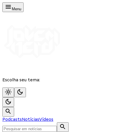
Menu
Escolha seu tema:
Podcasts
Notícias
Vídeos