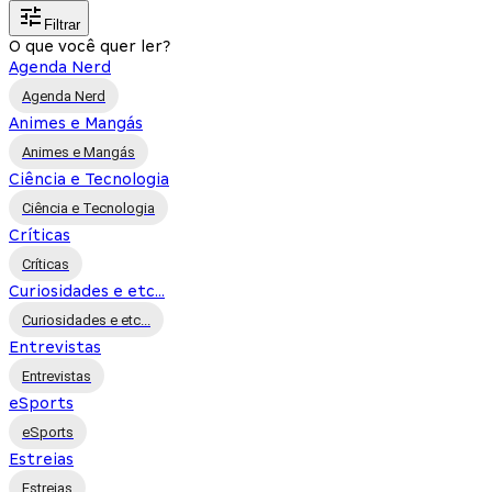
Filtrar
O que você quer ler?
Agenda Nerd
Agenda Nerd
Animes e Mangás
Animes e Mangás
Ciência e Tecnologia
Ciência e Tecnologia
Críticas
Críticas
Curiosidades e etc...
Curiosidades e etc...
Entrevistas
Entrevistas
eSports
eSports
Estreias
Estreias