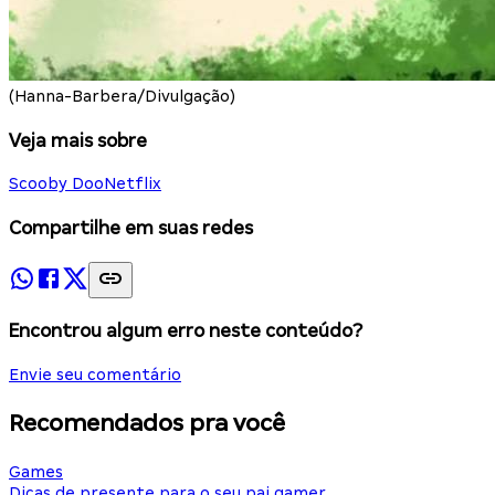
(Hanna-Barbera/Divulgação)
Veja mais sobre
Scooby Doo
Netflix
Compartilhe em suas redes
Encontrou algum erro neste conteúdo?
Envie seu comentário
Recomendados pra você
Games
Dicas de presente para o seu pai gamer