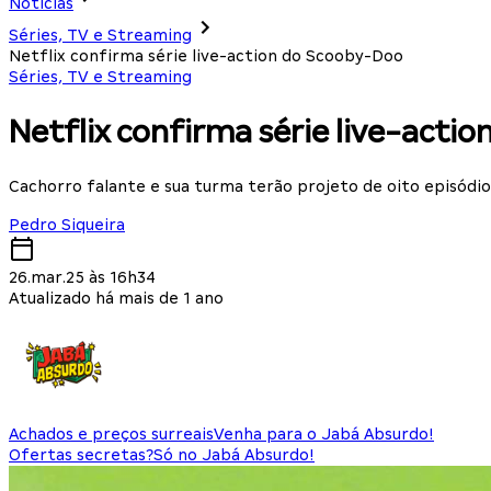
Notícias
Séries, TV e Streaming
Netflix confirma série live-action do Scooby-Doo
Séries, TV e Streaming
Netflix confirma série live-acti
Cachorro falante e sua turma terão projeto de oito episódi
Pedro Siqueira
26.mar.25 às 16h34
Atualizado há mais de 1 ano
Achados e preços surreais
Venha para o Jabá Absurdo!
Ofertas secretas?
Só no Jabá Absurdo!