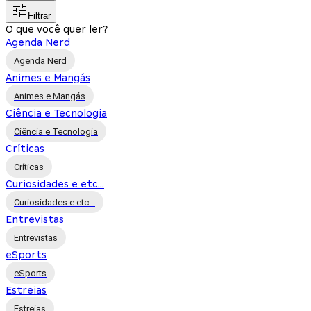
Filtrar
O que você quer ler?
Agenda Nerd
Agenda Nerd
Animes e Mangás
Animes e Mangás
Ciência e Tecnologia
Ciência e Tecnologia
Críticas
Críticas
Curiosidades e etc...
Curiosidades e etc...
Entrevistas
Entrevistas
eSports
eSports
Estreias
Estreias