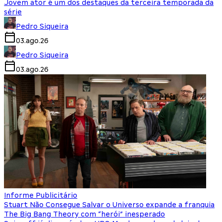
Jovem ator é um dos destaques da terceira temporada da
série
Pedro Siqueira
03.ago.26
Pedro Siqueira
03.ago.26
Informe Publicitário
Stuart Não Consegue Salvar o Universo expande a franquia
The Big Bang Theory com “herói” inesperado