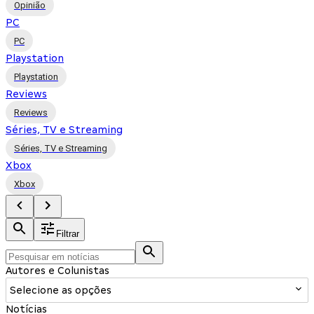
Opinião
PC
PC
Playstation
Playstation
Reviews
Reviews
Séries, TV e Streaming
Séries, TV e Streaming
Xbox
Xbox
Filtrar
Autores e Colunistas
Selecione as opções
Notícias