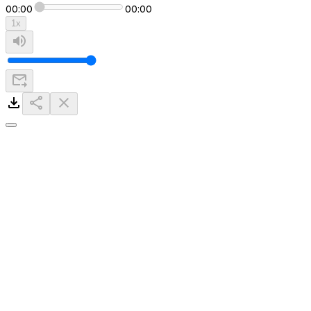
00:00
00:00
1
x