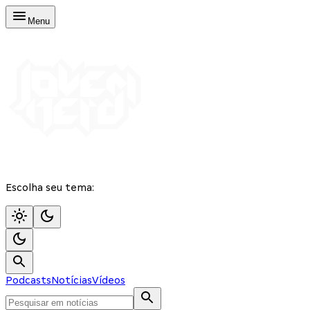
Menu
Escolha seu tema:
Podcasts
Notícias
Vídeos