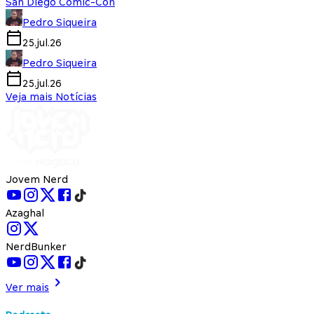
San Diego Comic-Con
Pedro Siqueira
25.jul.26
Pedro Siqueira
25.jul.26
Veja mais Notícias
Jovem Nerd
Azaghal
NerdBunker
Ver mais