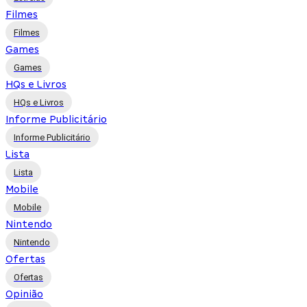
Filmes
Filmes
Games
Games
HQs e Livros
HQs e Livros
Informe Publicitário
Informe Publicitário
Lista
Lista
Mobile
Mobile
Nintendo
Nintendo
Ofertas
Ofertas
Opinião