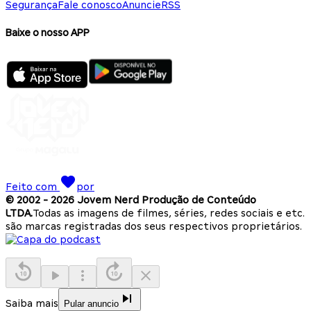
Segurança
Fale conosco
Anuncie
RSS
Baixe o nosso APP
Feito com
por
© 2002 -
2026
Jovem Nerd Produção de Conteúdo
LTDA.
Todas as imagens de filmes, séries, redes sociais e etc.
são marcas registradas dos seus respectivos proprietários.
Saiba mais
Pular anuncio