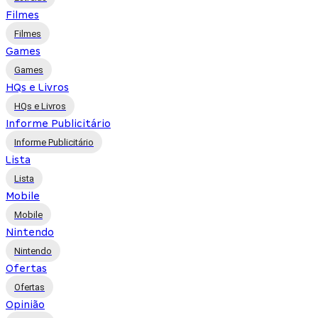
Filmes
Filmes
Games
Games
HQs e Livros
HQs e Livros
Informe Publicitário
Informe Publicitário
Lista
Lista
Mobile
Mobile
Nintendo
Nintendo
Ofertas
Ofertas
Opinião