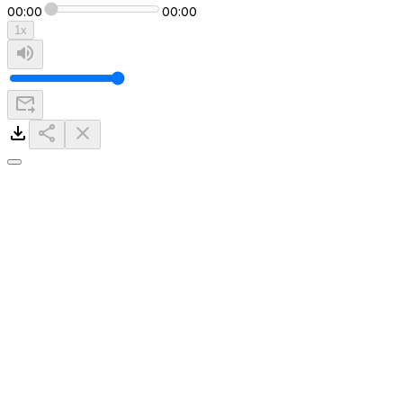
00:00
00:00
1
x