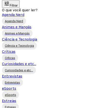
Filtrar
O que você quer ler?
Agenda Nerd
Agenda Nerd
Animes e Mangás
Animes e Mangás
Ciência e Tecnologia
Ciência e Tecnologia
Críticas
Críticas
Curiosidades e etc...
Curiosidades e etc...
Entrevistas
Entrevistas
eSports
eSports
Estreias
Estreias