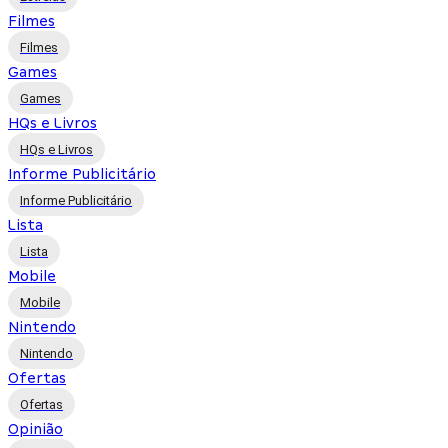
Filmes
Filmes
Games
Games
HQs e Livros
HQs e Livros
Informe Publicitário
Informe Publicitário
Lista
Lista
Mobile
Mobile
Nintendo
Nintendo
Ofertas
Ofertas
Opinião