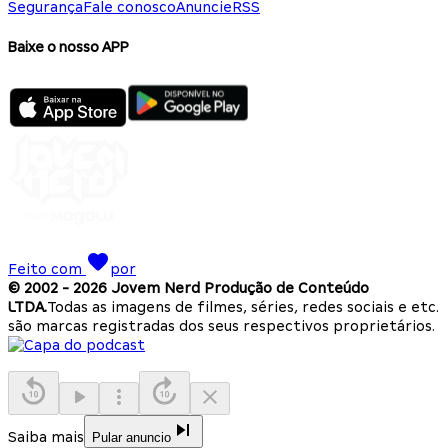
Segurança
Fale conosco
Anuncie
RSS
Baixe o nosso APP
Feito com
por
© 2002 -
2026
Jovem Nerd Produção de Conteúdo
LTDA.
Todas as imagens de filmes, séries, redes sociais e etc.
são marcas registradas dos seus respectivos proprietários.
Saiba mais
Pular anuncio