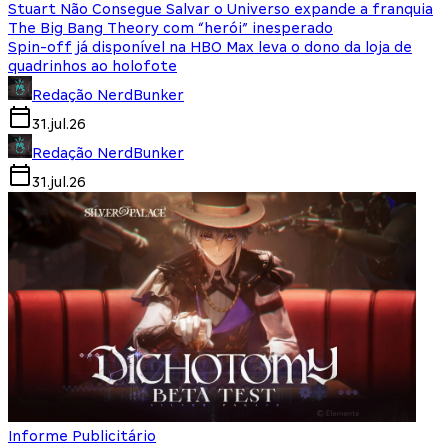
Stuart Não Consegue Salvar o Universo expande a franquia
The Big Bang Theory com “herói” inesperado
Spin-off já disponível na HBO Max leva o dono da loja de
quadrinhos ao holofote
Redação NerdBunker
31.jul.26
Redação NerdBunker
31.jul.26
Informe Publicitário