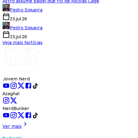
Astro assume papel que foi de Nicolas Cage
Pedro Siqueira
25.jul.26
Pedro Siqueira
25.jul.26
Veja mais Notícias
Jovem Nerd
Azaghal
NerdBunker
Ver mais