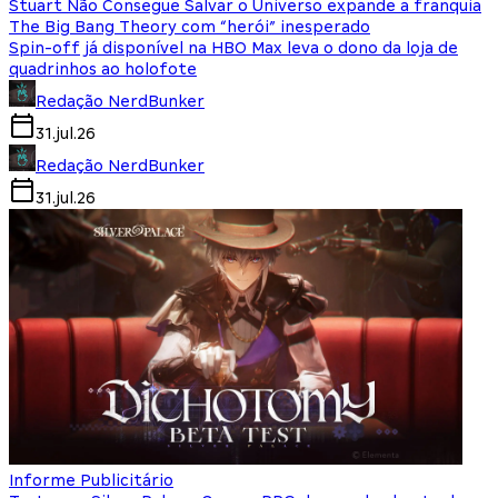
Stuart Não Consegue Salvar o Universo expande a franquia
The Big Bang Theory com “herói” inesperado
Spin-off já disponível na HBO Max leva o dono da loja de
quadrinhos ao holofote
Redação NerdBunker
31.jul.26
Redação NerdBunker
31.jul.26
Informe Publicitário