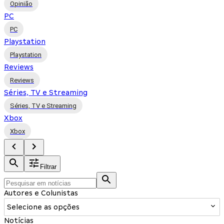
Opinião
PC
PC
Playstation
Playstation
Reviews
Reviews
Séries, TV e Streaming
Séries, TV e Streaming
Xbox
Xbox
Filtrar
Autores e Colunistas
Selecione as opções
Notícias