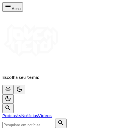
Menu
Escolha seu tema:
Podcasts
Notícias
Vídeos