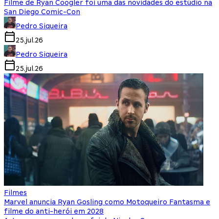
Filme de Ryan Coogler foi uma das novidades do estúdio na
San Diego Comic-Con
Pedro Siqueira
25.jul.26
Pedro Siqueira
25.jul.26
Filmes
Marvel anuncia Ryan Gosling como Motoqueiro Fantasma e
filme do anti-herói em 2028