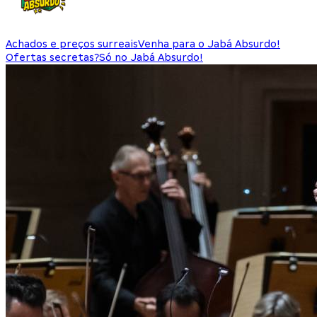
Achados e preços surreais
Venha para o Jabá Absurdo!
Ofertas secretas?
Só no Jabá Absurdo!