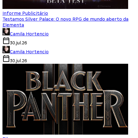
Informe Publicitário
Testamos Silver Palace: O novo RPG de mundo aberto da
Elementa
Camila Hortencio
30.jul.26
Camila Hortencio
30.jul.26