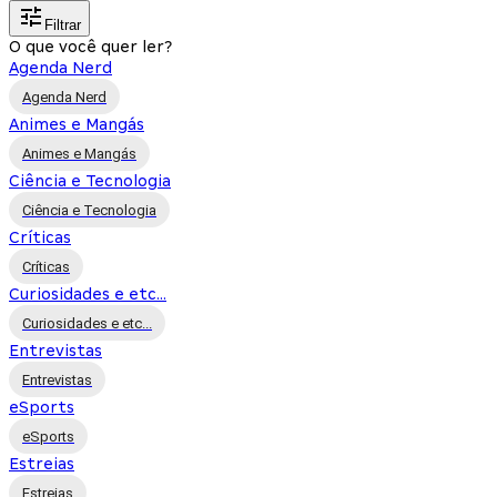
Filtrar
O que você quer ler?
Agenda Nerd
Agenda Nerd
Animes e Mangás
Animes e Mangás
Ciência e Tecnologia
Ciência e Tecnologia
Críticas
Críticas
Curiosidades e etc...
Curiosidades e etc...
Entrevistas
Entrevistas
eSports
eSports
Estreias
Estreias