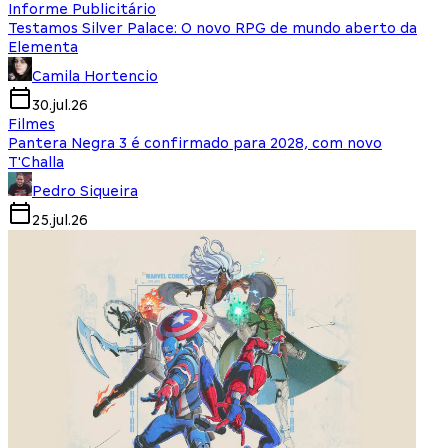
Informe Publicitário
Testamos Silver Palace: O novo RPG de mundo aberto da
Elementa
Camila Hortencio
30.jul.26
Filmes
Pantera Negra 3 é confirmado para 2028, com novo
T'Challa
Pedro Siqueira
25.jul.26