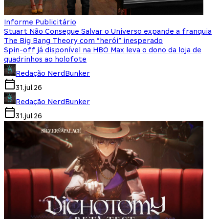
Informe Publicitário
Stuart Não Consegue Salvar o Universo expande a franquia
The Big Bang Theory com “herói” inesperado
Spin-off já disponível na HBO Max leva o dono da loja de
quadrinhos ao holofote
Redação NerdBunker
31.jul.26
Redação NerdBunker
31.jul.26