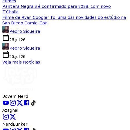
Filmes
Pantera Negra 3 é confirmado para 2028, com novo
T'Challa
Filme de Ryan Coogler foi uma das novidades do estúdio na
San Diego Comic-Con
Pedro Siqueira
25.jul.26
Pedro Siqueira
25.jul.26
Veja mais Notícias
Jovem Nerd
Azaghal
NerdBunker