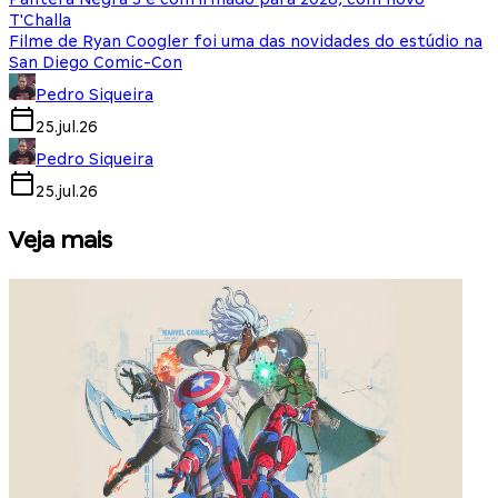
T'Challa
Filme de Ryan Coogler foi uma das novidades do estúdio na
San Diego Comic-Con
Pedro Siqueira
25.jul.26
Pedro Siqueira
25.jul.26
Veja mais