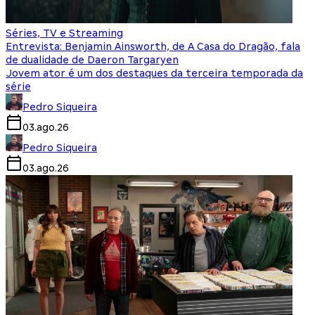
Séries, TV e Streaming
Entrevista: Benjamin Ainsworth, de A Casa do Dragão, fala
de dualidade de Daeron Targaryen
Jovem ator é um dos destaques da terceira temporada da
série
Pedro Siqueira
03.ago.26
Pedro Siqueira
03.ago.26