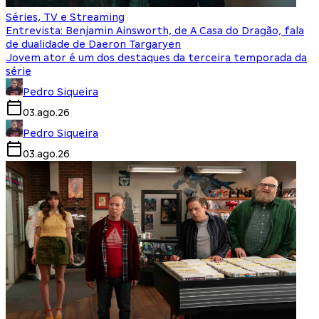
Séries, TV e Streaming
Entrevista: Benjamin Ainsworth, de A Casa do Dragão, fala
de dualidade de Daeron Targaryen
Jovem ator é um dos destaques da terceira temporada da
série
Pedro Siqueira
03.ago.26
Pedro Siqueira
03.ago.26