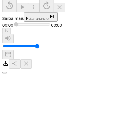
Saiba mais
Pular anuncio
00:00
00:00
1
x