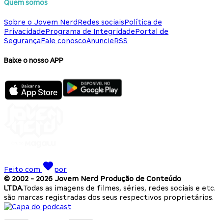
Quem somos
Sobre o Jovem Nerd
Redes sociais
Política de
Privacidade
Programa de Integridade
Portal de
Segurança
Fale conosco
Anuncie
RSS
Baixe o nosso APP
Feito com
por
© 2002 -
2026
Jovem Nerd Produção de Conteúdo
LTDA.
Todas as imagens de filmes, séries, redes sociais e etc.
são marcas registradas dos seus respectivos proprietários.