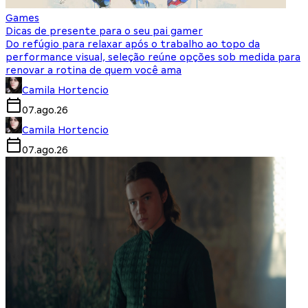
Games
Dicas de presente para o seu pai gamer
Do refúgio para relaxar após o trabalho ao topo da
performance visual, seleção reúne opções sob medida para
renovar a rotina de quem você ama
Camila Hortencio
07.ago.26
Camila Hortencio
07.ago.26