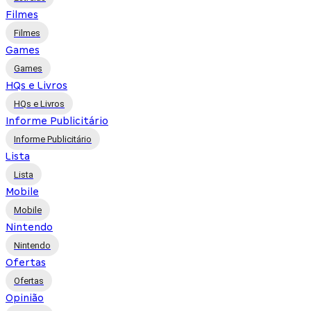
Filmes
Filmes
Games
Games
HQs e Livros
HQs e Livros
Informe Publicitário
Informe Publicitário
Lista
Lista
Mobile
Mobile
Nintendo
Nintendo
Ofertas
Ofertas
Opinião