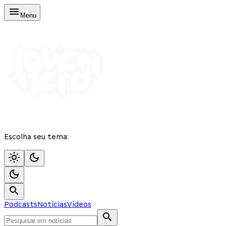
Menu
Escolha seu tema:
Podcasts
Notícias
Vídeos