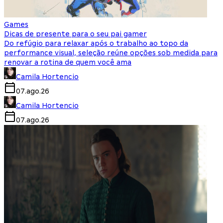
Games
Dicas de presente para o seu pai gamer
Do refúgio para relaxar após o trabalho ao topo da
performance visual, seleção reúne opções sob medida para
renovar a rotina de quem você ama
Camila Hortencio
07.ago.26
Camila Hortencio
07.ago.26