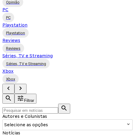
Opinião
PC
PC
Playstation
Playstation
Reviews
Reviews
Séries, TV e Streaming
Séries, TV e Streaming
Xbox
Xbox
Filtrar
Autores e Colunistas
Selecione as opções
Notícias