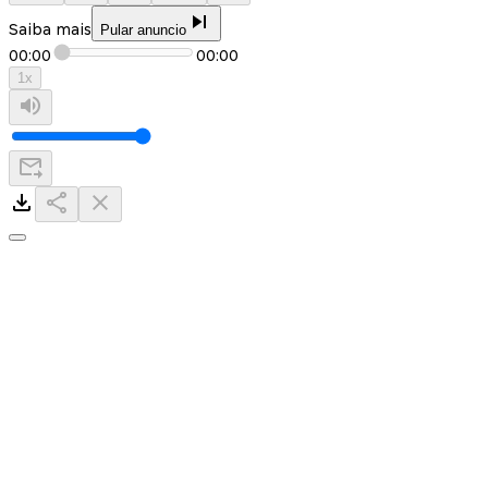
Saiba mais
Pular anuncio
00:00
00:00
1
x