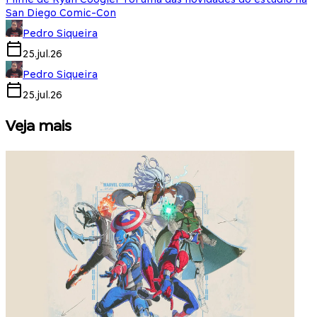
San Diego Comic-Con
Pedro Siqueira
25.jul.26
Pedro Siqueira
25.jul.26
Veja mais