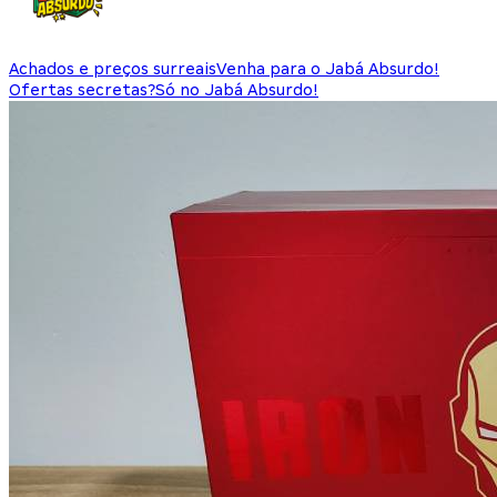
Achados e preços surreais
Venha para o Jabá Absurdo!
Ofertas secretas?
Só no Jabá Absurdo!