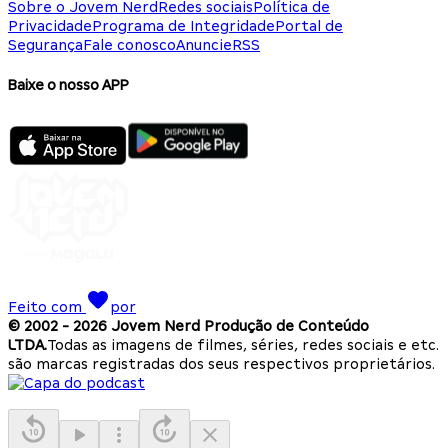
Sobre o Jovem Nerd
Redes sociais
Política de
Privacidade
Programa de Integridade
Portal de
Segurança
Fale conosco
Anuncie
RSS
Baixe o nosso APP
Feito com
por
© 2002 -
2026
Jovem Nerd Produção de Conteúdo
LTDA.
Todas as imagens de filmes, séries, redes sociais e etc.
são marcas registradas dos seus respectivos proprietários.