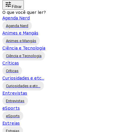
Filtrar
O que você quer ler?
Agenda Nerd
Agenda Nerd
Animes e Mangás
Animes e Mangás
Ciência e Tecnologia
Ciência e Tecnologia
Críticas
Críticas
Curiosidades e etc...
Curiosidades e etc...
Entrevistas
Entrevistas
eSports
eSports
Estreias
Estreias