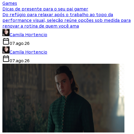
Games
Dicas de presente para o seu pai gamer
Do refúgio para relaxar após o trabalho ao topo da
performance visual, seleção reúne opções sob medida para
renovar a rotina de quem você ama
Camila Hortencio
07.ago.26
Camila Hortencio
07.ago.26