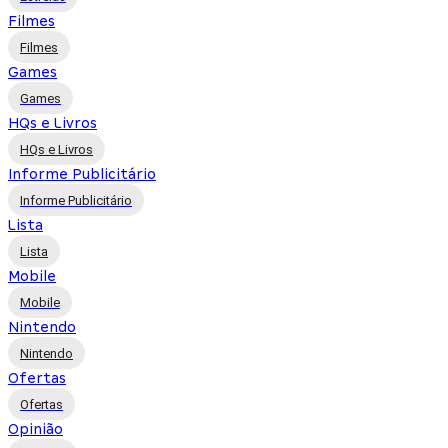
Filmes
Filmes
Games
Games
HQs e Livros
HQs e Livros
Informe Publicitário
Informe Publicitário
Lista
Lista
Mobile
Mobile
Nintendo
Nintendo
Ofertas
Ofertas
Opinião