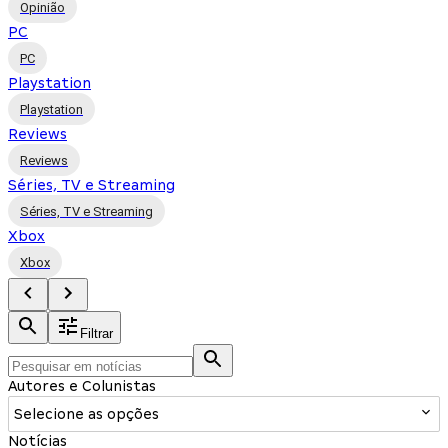
Opinião
PC
PC
Playstation
Playstation
Reviews
Reviews
Séries, TV e Streaming
Séries, TV e Streaming
Xbox
Xbox
Filtrar
Autores e Colunistas
Selecione as opções
Notícias