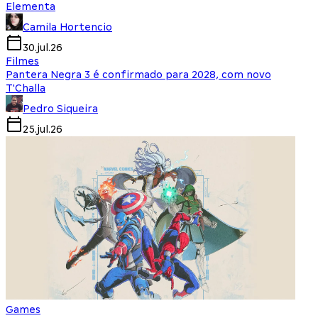
Elementa
Camila Hortencio
30.jul.26
Filmes
Pantera Negra 3 é confirmado para 2028, com novo
T'Challa
Pedro Siqueira
25.jul.26
Games