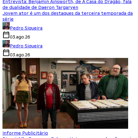
Entrevista: Benjamin Ainsworth, de A Casa do Dragão, fala
de dualidade de Daeron Targaryen
Jovem ator é um dos destaques da terceira temporada da
série
Pedro Siqueira
03.ago.26
Pedro Siqueira
03.ago.26
Informe Publicitário