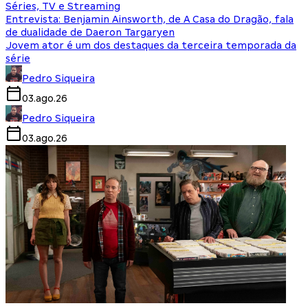
Séries, TV e Streaming
Entrevista: Benjamin Ainsworth, de A Casa do Dragão, fala
de dualidade de Daeron Targaryen
Jovem ator é um dos destaques da terceira temporada da
série
Pedro Siqueira
03.ago.26
Pedro Siqueira
03.ago.26