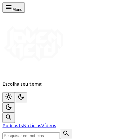
Menu
Escolha seu tema:
Podcasts
Notícias
Vídeos