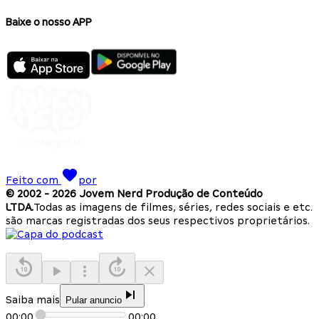
Baixe o nosso APP
Feito com
por
© 2002 -
2026
Jovem Nerd Produção de Conteúdo
LTDA.
Todas as imagens de filmes, séries, redes sociais e etc.
são marcas registradas dos seus respectivos proprietários.
Saiba mais
Pular anuncio
00:00
00:00