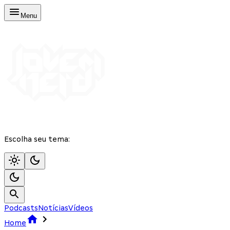
Menu
Escolha seu tema:
Podcasts
Notícias
Vídeos
Home