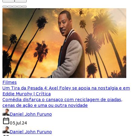
Filmes
Um Tira da Pesada 4: Axel Foley se apoia na nostalgia e em
Eddie Murphy | Crítica
Comédia disfarça o cansaço com reciclagem de piadas,
cenas de ação e uma ou outra novidade
Daniel John Furuno
05.jul.24
Daniel John Furuno