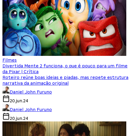
Filmes
Divertida Mente 2 funciona, o que é pouco para um filme
da Pixar | Crítica
Roteiro reúne boas ideias e piadas, mas repete estrutura
narrativa da animação original
Daniel John Furuno
20.jun.24
Daniel John Furuno
20.jun.24