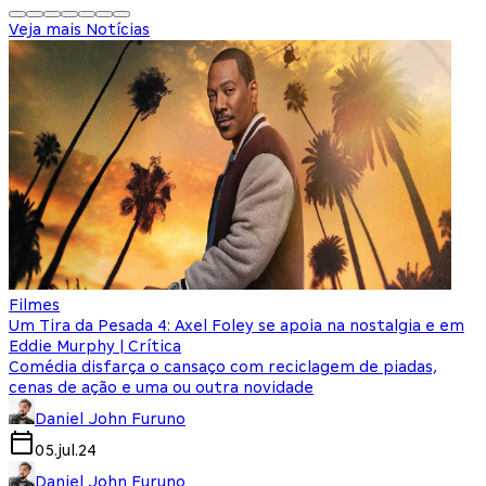
Veja mais Notícias
Filmes
Um Tira da Pesada 4: Axel Foley se apoia na nostalgia e em
Eddie Murphy | Crítica
Comédia disfarça o cansaço com reciclagem de piadas,
cenas de ação e uma ou outra novidade
Daniel John Furuno
05.jul.24
Daniel John Furuno