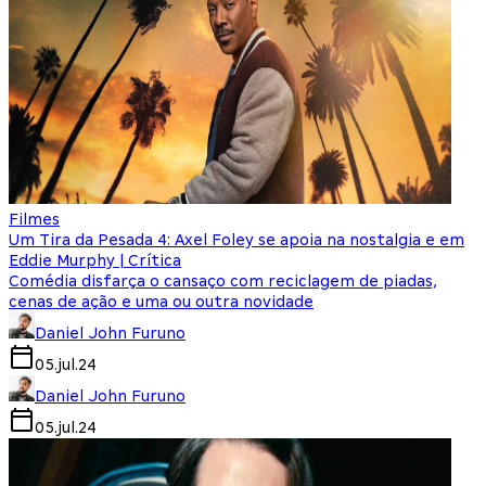
Filmes
Um Tira da Pesada 4: Axel Foley se apoia na nostalgia e em
Eddie Murphy | Crítica
Comédia disfarça o cansaço com reciclagem de piadas,
cenas de ação e uma ou outra novidade
Daniel John Furuno
05.jul.24
Daniel John Furuno
05.jul.24