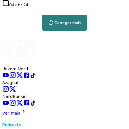
04.abr.24
Carregar mais
Jovem Nerd
Azaghal
NerdBunker
Ver mais
Podcasts