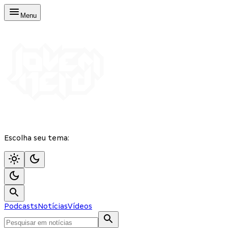
Menu
Escolha seu tema:
Podcasts
Notícias
Vídeos