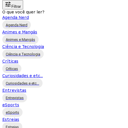
Filtrar
O que você quer ler?
Agenda Nerd
Agenda Nerd
Animes e Mangás
Animes e Mangás
Ciência e Tecnologia
Ciência e Tecnologia
Críticas
Críticas
Curiosidades e etc...
Curiosidades e etc...
Entrevistas
Entrevistas
eSports
eSports
Estreias
Estreias