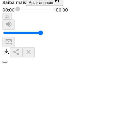
Saiba mais
Pular anuncio
00:00
00:00
1
x