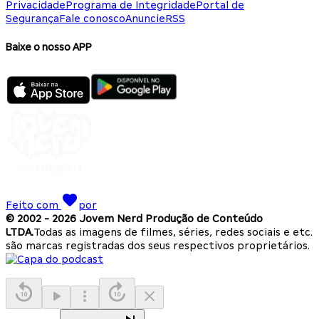
Privacidade
Programa de Integridade
Portal de
Segurança
Fale conosco
Anuncie
RSS
Baixe o nosso APP
Feito com
por
© 2002 -
2026
Jovem Nerd Produção de Conteúdo
LTDA.
Todas as imagens de filmes, séries, redes sociais e etc.
são marcas registradas dos seus respectivos proprietários.