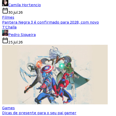
Camila Hortencio
30.jul.26
Filmes
Pantera Negra 3 é confirmado para 2028, com novo
T'Challa
Pedro Siqueira
25.jul.26
Games
Dicas de presente para o seu pai gamer