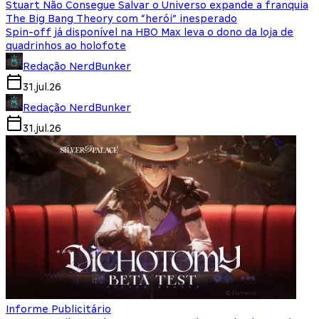
Stuart Não Consegue Salvar o Universo expande a franquia
The Big Bang Theory com “herói” inesperado
Spin-off já disponível na HBO Max leva o dono da loja de
quadrinhos ao holofote
Redação NerdBunker
31.jul.26
Redação NerdBunker
31.jul.26
Informe Publicitário