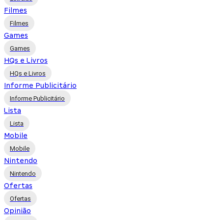
Filmes
Filmes
Games
Games
HQs e Livros
HQs e Livros
Informe Publicitário
Informe Publicitário
Lista
Lista
Mobile
Mobile
Nintendo
Nintendo
Ofertas
Ofertas
Opinião