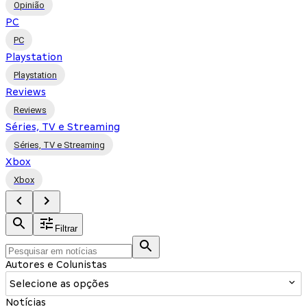
Opinião
PC
PC
Playstation
Playstation
Reviews
Reviews
Séries, TV e Streaming
Séries, TV e Streaming
Xbox
Xbox
Filtrar
Autores e Colunistas
Selecione as opções
Notícias