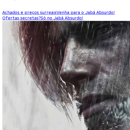
Achados e preços surreais
Venha para o Jabá Absurdo!
Ofertas secretas?
Só no Jabá Absurdo!