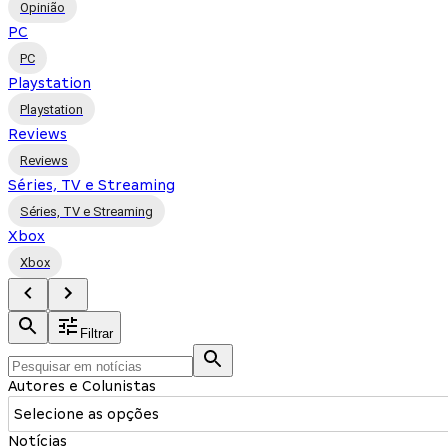
Opinião
PC
PC
Playstation
Playstation
Reviews
Reviews
Séries, TV e Streaming
Séries, TV e Streaming
Xbox
Xbox
Filtrar
Autores e Colunistas
Selecione as opções
Notícias