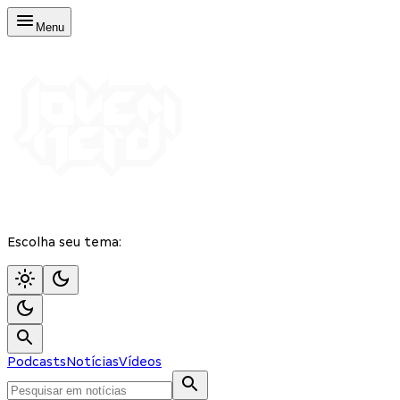
Menu
Escolha seu tema:
Podcasts
Notícias
Vídeos