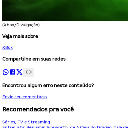
(Xbox/Divulgação)
Veja mais sobre
XBox
Compartilhe em suas redes
Encontrou algum erro neste conteúdo?
Envie seu comentário
Recomendados pra você
Séries, TV e Streaming
Entrevista: Benjamin Ainsworth, de A Casa do Dragão, fala d