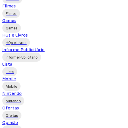
Filmes
Filmes
Games
Games
HQs e Livros
HQs e Livros
Informe Publicitário
Informe Publicitário
Lista
Lista
Mobile
Mobile
Nintendo
Nintendo
Ofertas
Ofertas
Opinião