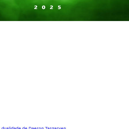
e dualidade de Daeron Targaryen