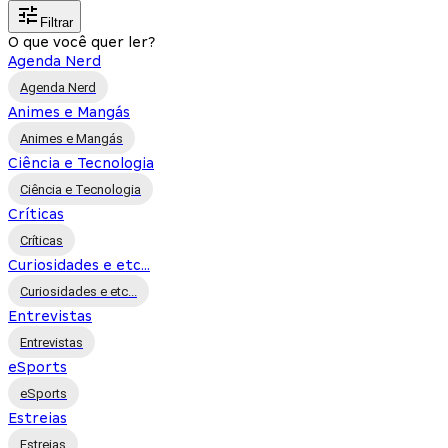
Filtrar
O que você quer ler?
Agenda Nerd
Agenda Nerd
Animes e Mangás
Animes e Mangás
Ciência e Tecnologia
Ciência e Tecnologia
Críticas
Críticas
Curiosidades e etc...
Curiosidades e etc...
Entrevistas
Entrevistas
eSports
eSports
Estreias
Estreias