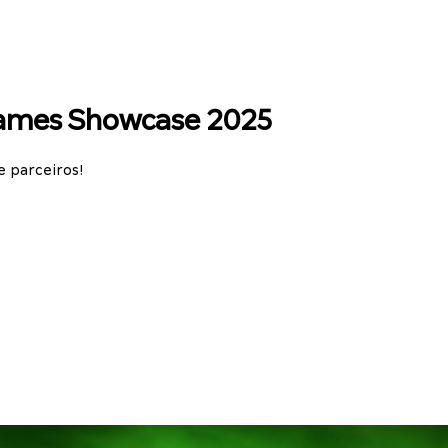
Games Showcase 2025
e parceiros!