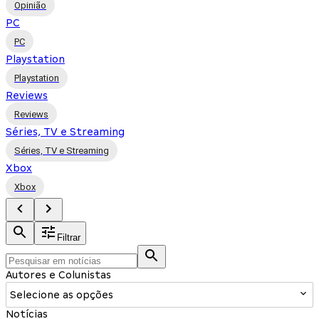
Opinião
PC
PC
Playstation
Playstation
Reviews
Reviews
Séries, TV e Streaming
Séries, TV e Streaming
Xbox
Xbox
Filtrar
Autores e Colunistas
Selecione as opções
Notícias