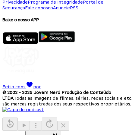
Privacidade
Programa de Integridade
Portal de
Segurança
Fale conosco
Anuncie
RSS
Baixe o nosso APP
Feito com
por
© 2002 -
2026
Jovem Nerd Produção de Conteúdo
LTDA.
Todas as imagens de filmes, séries, redes sociais e etc.
são marcas registradas dos seus respectivos proprietários.