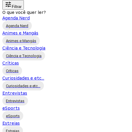
Filtrar
O que você quer ler?
Agenda Nerd
Agenda Nerd
Animes e Mangás
Animes e Mangás
Ciência e Tecnologia
Ciência e Tecnologia
Críticas
Críticas
Curiosidades e etc...
Curiosidades e etc...
Entrevistas
Entrevistas
eSports
eSports
Estreias
Estreias