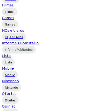
Filmes
Filmes
Games
Games
HQs e Livros
HQs e Livros
Informe Publicitário
Informe Publicitário
Lista
Lista
Mobile
Mobile
Nintendo
Nintendo
Ofertas
Ofertas
Opinião