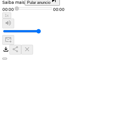
Saiba mais
Pular anuncio
00:00
00:00
1
x