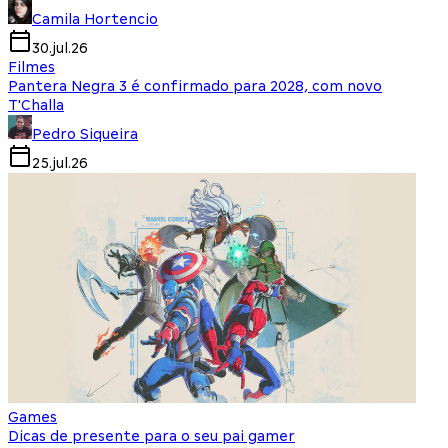
Camila Hortencio
30.jul.26
Filmes
Pantera Negra 3 é confirmado para 2028, com novo
T'Challa
Pedro Siqueira
25.jul.26
Games
Dicas de presente para o seu pai gamer