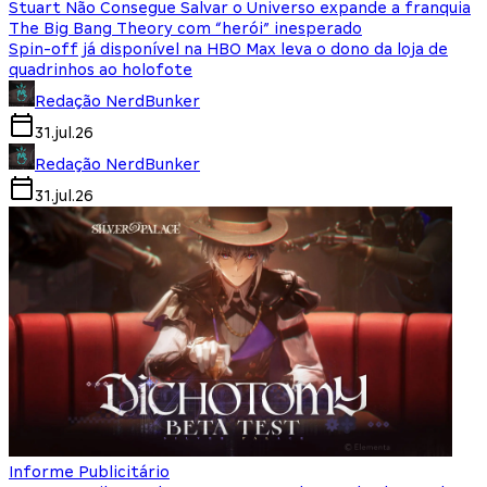
Stuart Não Consegue Salvar o Universo expande a franquia
The Big Bang Theory com “herói” inesperado
Spin-off já disponível na HBO Max leva o dono da loja de
quadrinhos ao holofote
Redação NerdBunker
31.jul.26
Redação NerdBunker
31.jul.26
Informe Publicitário