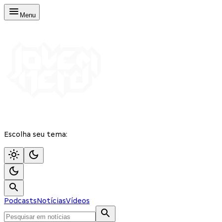
Menu
Escolha seu tema:
Podcasts
Notícias
Vídeos