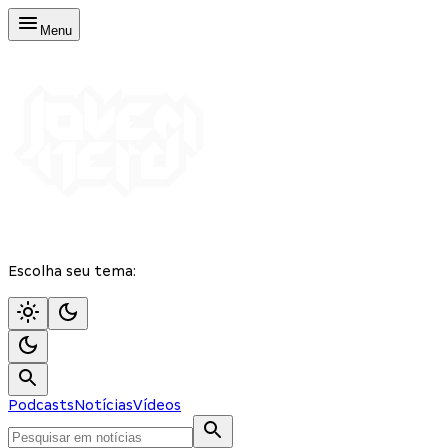
Menu
Escolha seu tema:
Podcasts
Notícias
Vídeos