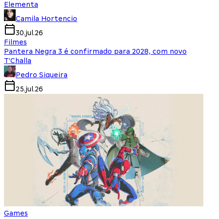
Elementa
Camila Hortencio
30.jul.26
Filmes
Pantera Negra 3 é confirmado para 2028, com novo
T'Challa
Pedro Siqueira
25.jul.26
Games