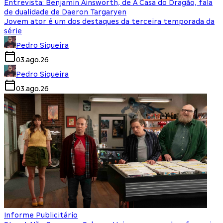
Entrevista: Benjamin Ainsworth, de A Casa do Dragão, fala
de dualidade de Daeron Targaryen
Jovem ator é um dos destaques da terceira temporada da
série
Pedro Siqueira
03.ago.26
Pedro Siqueira
03.ago.26
Informe Publicitário