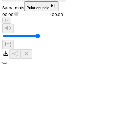
Saiba mais
Pular anuncio
00:00
00:00
1
x