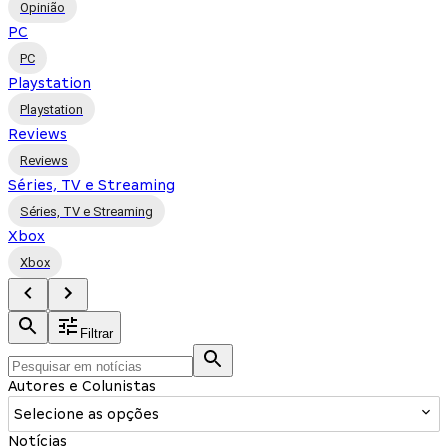
Opinião
PC
PC
Playstation
Playstation
Reviews
Reviews
Séries, TV e Streaming
Séries, TV e Streaming
Xbox
Xbox
Filtrar
Autores e Colunistas
Selecione as opções
Notícias