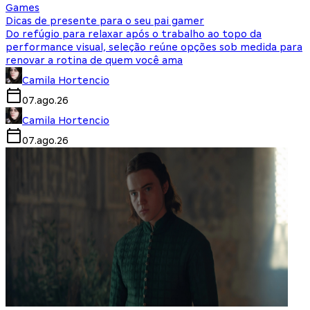
Games
Dicas de presente para o seu pai gamer
Do refúgio para relaxar após o trabalho ao topo da
performance visual, seleção reúne opções sob medida para
renovar a rotina de quem você ama
Camila Hortencio
07.ago.26
Camila Hortencio
07.ago.26