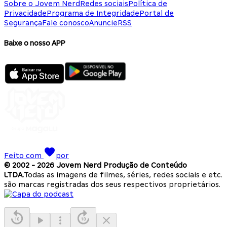
Sobre o Jovem Nerd
Redes sociais
Política de
Privacidade
Programa de Integridade
Portal de
Segurança
Fale conosco
Anuncie
RSS
Baixe o nosso APP
Feito com
por
© 2002 -
2026
Jovem Nerd Produção de Conteúdo
LTDA.
Todas as imagens de filmes, séries, redes sociais e etc.
são marcas registradas dos seus respectivos proprietários.