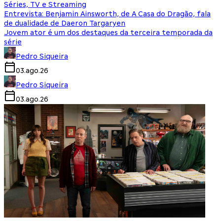
Séries, TV e Streaming
Entrevista: Benjamin Ainsworth, de A Casa do Dragão, fala
de dualidade de Daeron Targaryen
Jovem ator é um dos destaques da terceira temporada da
série
Pedro Siqueira
03.ago.26
Pedro Siqueira
03.ago.26