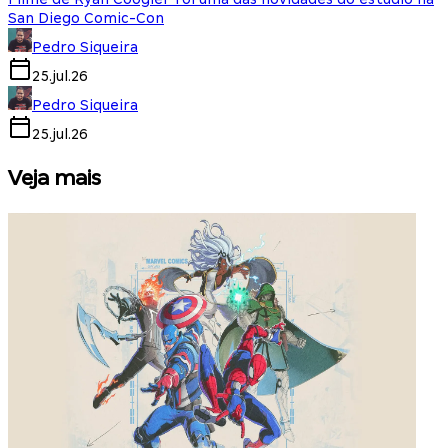
San Diego Comic-Con
Pedro Siqueira
25.jul.26
Pedro Siqueira
25.jul.26
Veja mais