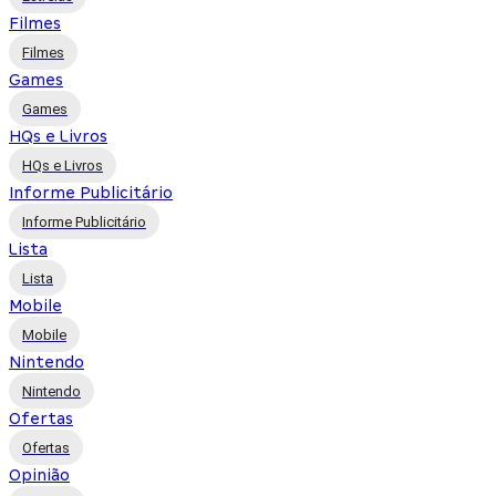
Filmes
Filmes
Games
Games
HQs e Livros
HQs e Livros
Informe Publicitário
Informe Publicitário
Lista
Lista
Mobile
Mobile
Nintendo
Nintendo
Ofertas
Ofertas
Opinião