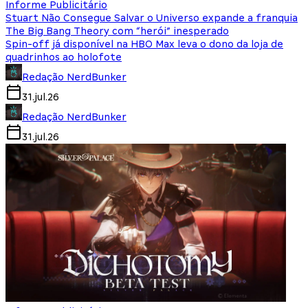
Informe Publicitário
Stuart Não Consegue Salvar o Universo expande a franquia
The Big Bang Theory com “herói” inesperado
Spin-off já disponível na HBO Max leva o dono da loja de
quadrinhos ao holofote
Redação NerdBunker
31.jul.26
Redação NerdBunker
31.jul.26