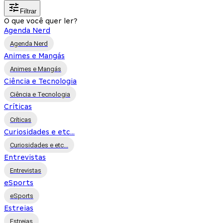
Filtrar
O que você quer ler?
Agenda Nerd
Agenda Nerd
Animes e Mangás
Animes e Mangás
Ciência e Tecnologia
Ciência e Tecnologia
Críticas
Críticas
Curiosidades e etc...
Curiosidades e etc...
Entrevistas
Entrevistas
eSports
eSports
Estreias
Estreias