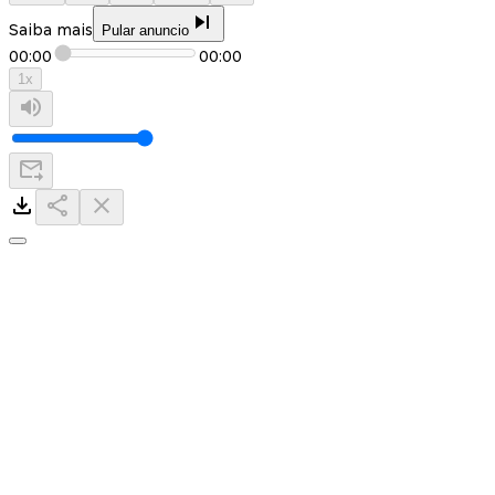
Saiba mais
Pular anuncio
00:00
00:00
1
x