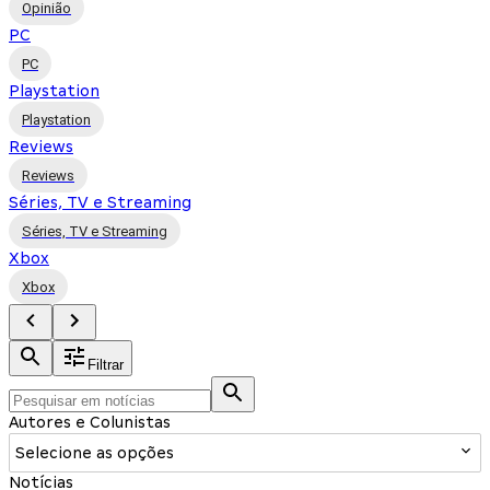
Opinião
PC
PC
Playstation
Playstation
Reviews
Reviews
Séries, TV e Streaming
Séries, TV e Streaming
Xbox
Xbox
Filtrar
Autores e Colunistas
Selecione as opções
Notícias