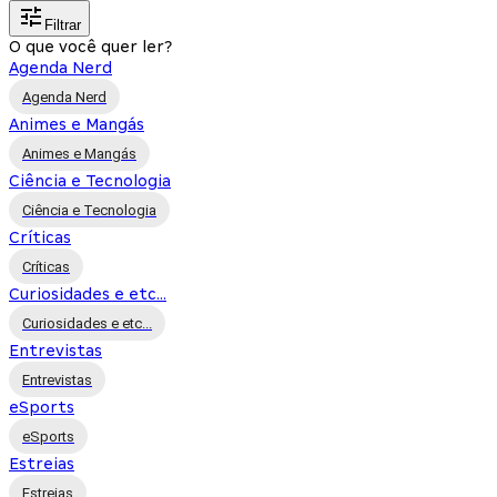
Filtrar
O que você quer ler?
Agenda Nerd
Agenda Nerd
Animes e Mangás
Animes e Mangás
Ciência e Tecnologia
Ciência e Tecnologia
Críticas
Críticas
Curiosidades e etc...
Curiosidades e etc...
Entrevistas
Entrevistas
eSports
eSports
Estreias
Estreias