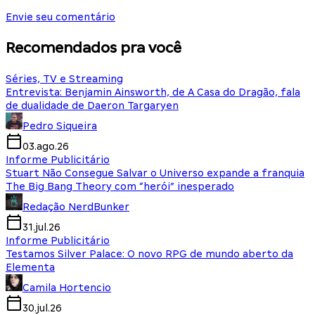
Envie seu comentário
Recomendados pra você
Séries, TV e Streaming
Entrevista: Benjamin Ainsworth, de A Casa do Dragão, fala
de dualidade de Daeron Targaryen
Pedro Siqueira
03.ago.26
Informe Publicitário
Stuart Não Consegue Salvar o Universo expande a franquia
The Big Bang Theory com “herói” inesperado
Redação NerdBunker
31.jul.26
Informe Publicitário
Testamos Silver Palace: O novo RPG de mundo aberto da
Elementa
Camila Hortencio
30.jul.26