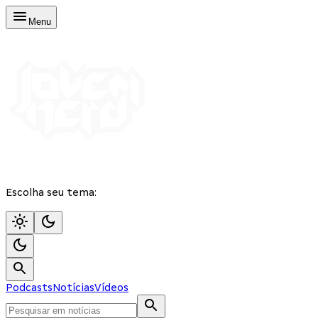
Menu
Escolha seu tema:
Podcasts
Notícias
Vídeos