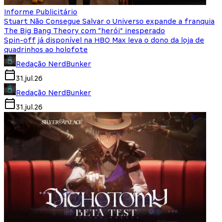
Informe Publicitário
Stuart Não Consegue Salvar o Universo expande a franquia
The Big Bang Theory com “herói” inesperado
Spin-off já disponível na HBO Max leva o dono da loja de
quadrinhos ao holofote
Redação NerdBunker
31.jul.26
Redação NerdBunker
31.jul.26