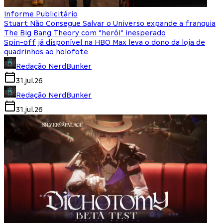
Informe Publicitário
Stuart Não Consegue Salvar o Universo expande a franquia
The Big Bang Theory com “herói” inesperado
Spin-off já disponível na HBO Max leva o dono da loja de
quadrinhos ao holofote
Redação NerdBunker
31.jul.26
Redação NerdBunker
31.jul.26