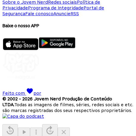
Sobre o Jovem Nerd
Redes sociais
Política de
Privacidade
Programa de Integridade
Portal de
Segurança
Fale conosco
Anuncie
RSS
Baixe o nosso APP
Feito com
por
© 2002 -
2026
Jovem Nerd Produção de Conteúdo
LTDA.
Todas as imagens de filmes, séries, redes sociais e etc.
são marcas registradas dos seus respectivos proprietários.