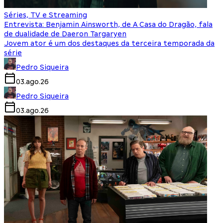
Séries, TV e Streaming
Entrevista: Benjamin Ainsworth, de A Casa do Dragão, fala
de dualidade de Daeron Targaryen
Jovem ator é um dos destaques da terceira temporada da
série
Pedro Siqueira
03.ago.26
Pedro Siqueira
03.ago.26