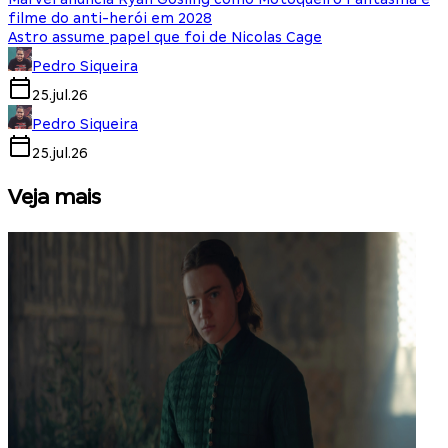
filme do anti-herói em 2028
Astro assume papel que foi de Nicolas Cage
Pedro Siqueira
25.jul.26
Pedro Siqueira
25.jul.26
Veja mais