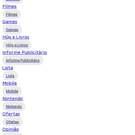
Filmes
Filmes
Games
Games
HQs e Livros
HQs e Livros
Informe Publicitário
Informe Publicitário
Lista
Lista
Mobile
Mobile
Nintendo
Nintendo
Ofertas
Ofertas
Opinião