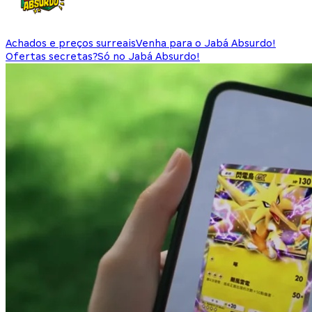
Achados e preços surreais
Venha para o Jabá Absurdo!
Ofertas secretas?
Só no Jabá Absurdo!