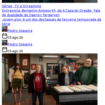
Séries, TV e Streaming
Entrevista: Benjamin Ainsworth, de A Casa do Dragão, fala
de dualidade de Daeron Targaryen
Jovem ator é um dos destaques da terceira temporada da
série
Pedro Siqueira
03.ago.26
Pedro Siqueira
03.ago.26