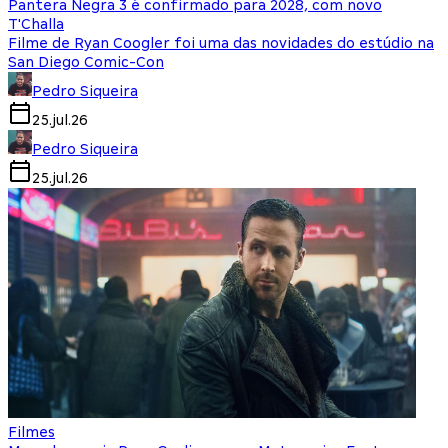
Pantera Negra 3 é confirmado para 2028, com novo
T'Challa
Filme de Ryan Coogler foi uma das novidades do estúdio na
San Diego Comic-Con
Pedro Siqueira
25.jul.26
Pedro Siqueira
25.jul.26
Filmes