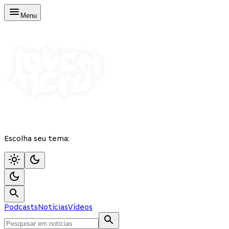
Menu
Escolha seu tema:
Podcasts
Notícias
Vídeos