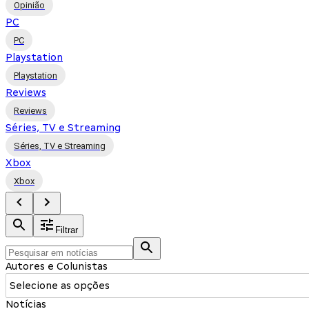
Opinião
PC
PC
Playstation
Playstation
Reviews
Reviews
Séries, TV e Streaming
Séries, TV e Streaming
Xbox
Xbox
Filtrar
Autores e Colunistas
Selecione as opções
Notícias