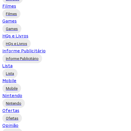
Filmes
Filmes
Games
Games
HQs e Livros
HQs e Livros
Informe Publicitário
Informe Publicitário
Lista
Lista
Mobile
Mobile
Nintendo
Nintendo
Ofertas
Ofertas
Opinião