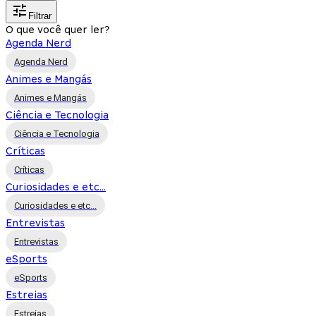
Filtrar
O que você quer ler?
Agenda Nerd
Agenda Nerd
Animes e Mangás
Animes e Mangás
Ciência e Tecnologia
Ciência e Tecnologia
Críticas
Críticas
Curiosidades e etc...
Curiosidades e etc...
Entrevistas
Entrevistas
eSports
eSports
Estreias
Estreias