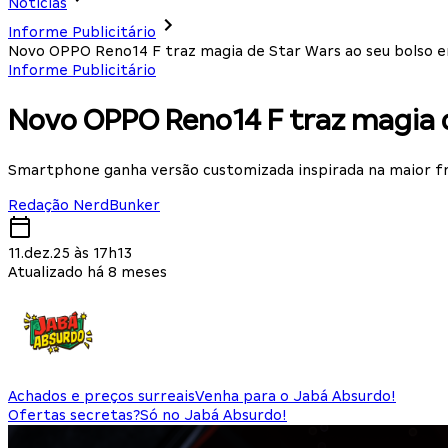
Notícias
Informe Publicitário
Novo OPPO Reno14 F traz magia de Star Wars ao seu bolso e
Informe Publicitário
Novo OPPO Reno14 F traz magia d
Smartphone ganha versão customizada inspirada na maior f
Redação NerdBunker
11.dez.25 às 17h13
Atualizado há 8 meses
Achados e preços surreais
Venha para o Jabá Absurdo!
Ofertas secretas?
Só no Jabá Absurdo!