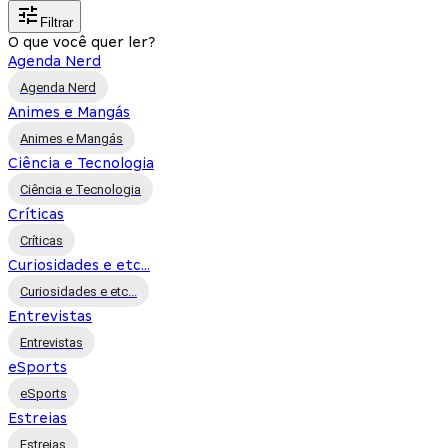
Filtrar
O que você quer ler?
Agenda Nerd
Agenda Nerd
Animes e Mangás
Animes e Mangás
Ciência e Tecnologia
Ciência e Tecnologia
Críticas
Críticas
Curiosidades e etc...
Curiosidades e etc...
Entrevistas
Entrevistas
eSports
eSports
Estreias
Estreias