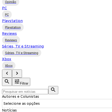
Opinião
PC
PC
Playstation
Playstation
Reviews
Reviews
Séries, TV e Streaming
Séries, TV e Streaming
Xbox
Xbox
Filtrar
Autores e Colunistas
Selecione as opções
Notícias