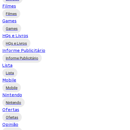
Filmes
Filmes
Games
Games
HQs e Livros
HQs e Livros
Informe Publicitário
Informe Publicitário
Lista
Lista
Mobile
Mobile
Nintendo
Nintendo
Ofertas
Ofertas
Opinião