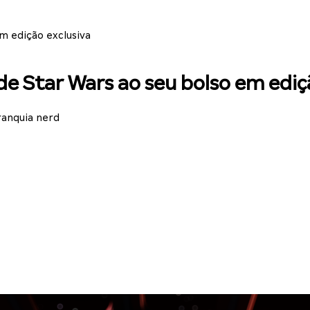
m edição exclusiva
e Star Wars ao seu bolso em ediç
ranquia nerd