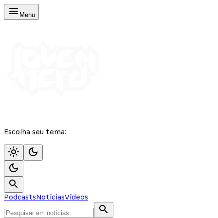
Menu
Escolha seu tema:
Podcasts
Notícias
Vídeos