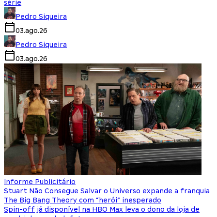
série
Pedro Siqueira
03.ago.26
Pedro Siqueira
03.ago.26
Informe Publicitário
Stuart Não Consegue Salvar o Universo expande a franquia
The Big Bang Theory com “herói” inesperado
Spin-off já disponível na HBO Max leva o dono da loja de