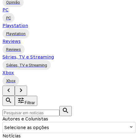
Opinião
PC
PC
Playstation
Playstation
Reviews
Reviews
Séries, TV e Streaming
Séries, TV e Streaming
Xbox
Xbox
Filtrar
Autores e Colunistas
Selecione as opções
Notícias