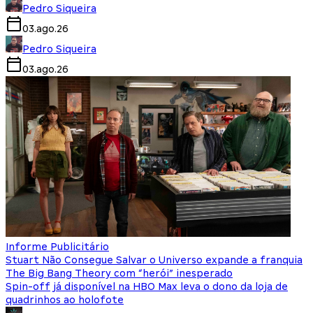
Pedro Siqueira
03.ago.26
Pedro Siqueira
03.ago.26
Informe Publicitário
Stuart Não Consegue Salvar o Universo expande a franquia
The Big Bang Theory com “herói” inesperado
Spin-off já disponível na HBO Max leva o dono da loja de
quadrinhos ao holofote