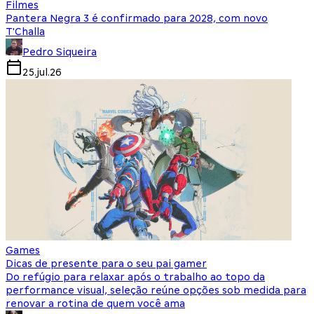
Filmes
Pantera Negra 3 é confirmado para 2028, com novo
T'Challa
Pedro Siqueira
25.jul.26
Games
Dicas de presente para o seu pai gamer
Do refúgio para relaxar após o trabalho ao topo da
performance visual, seleção reúne opções sob medida para
renovar a rotina de quem você ama