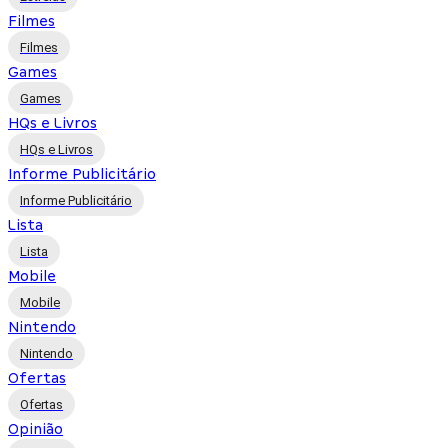
Filmes
Filmes
Games
Games
HQs e Livros
HQs e Livros
Informe Publicitário
Informe Publicitário
Lista
Lista
Mobile
Mobile
Nintendo
Nintendo
Ofertas
Ofertas
Opinião