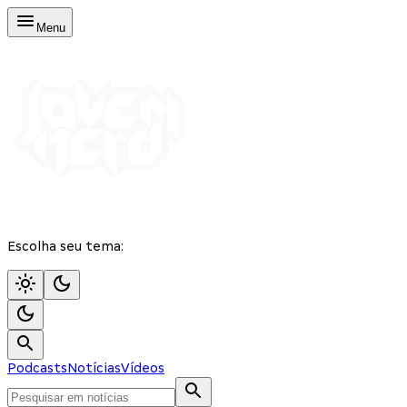
Menu
Escolha seu tema:
Podcasts
Notícias
Vídeos