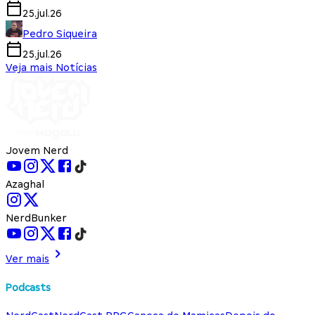
25.jul.26
Pedro Siqueira
25.jul.26
Veja mais Notícias
Jovem Nerd
Azaghal
NerdBunker
Ver mais
Podcasts