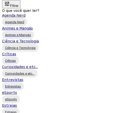
Filtrar
O que você quer ler?
Agenda Nerd
Agenda Nerd
Animes e Mangás
Animes e Mangás
Ciência e Tecnologia
Ciência e Tecnologia
Críticas
Críticas
Curiosidades e etc...
Curiosidades e etc...
Entrevistas
Entrevistas
eSports
eSports
Estreias
Estreias