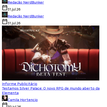
Redação NerdBunker
31.jul.26
Redação NerdBunker
31.jul.26
Informe Publicitário
Testamos Silver Palace: O novo RPG de mundo aberto da
Elementa
Camila Hortencio
30.jul.26