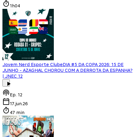
1h04
Jovem Nerd Esporte Clube
DIA #5 DA COPA 2026: 15 DE
JUNHO - AZAGHAL CHOROU COM A DERROTA DA ESPANHA?
| JNEC 12
Ep.
12
17.jun.26
47 min