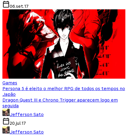
06.set.17
Games
Persona 5 é eleito o melhor RPG de todos os tempos no
Japão
Dragon Quest III e Chrono Trigger aparecem logo em
seguida
Jefferson Sato
20.jul.17
Jefferson Sato