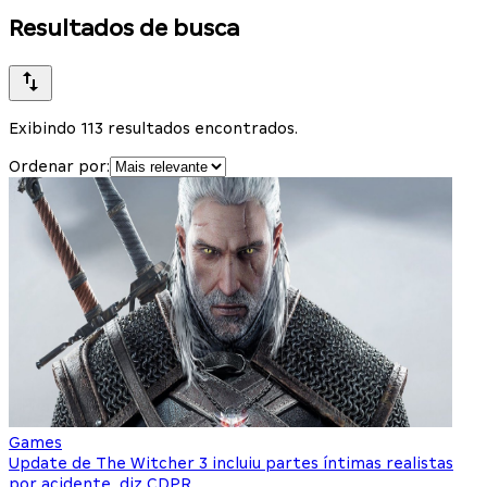
Resultados de busca
Exibindo 113 resultados encontrados.
Ordenar por:
Games
Update de The Witcher 3 incluiu partes íntimas realistas
por acidente, diz CDPR