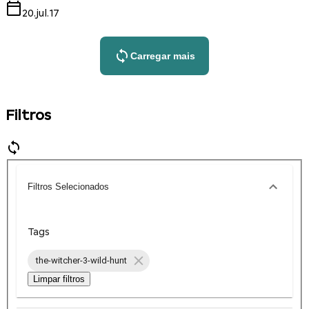
20.jul.17
Carregar mais
Filtros
Filtros Selecionados
Tags
the-witcher-3-wild-hunt
Limpar filtros