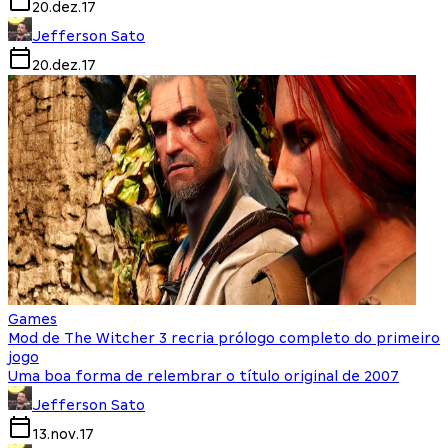
20.dez.17
Jefferson Sato
20.dez.17
Games
Mod de The Witcher 3 recria prólogo completo do primeiro
jogo
Uma boa forma de relembrar o título original de 2007
Jefferson Sato
13.nov.17