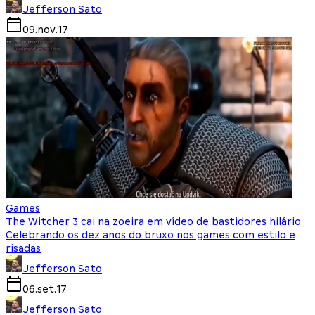
Jefferson Sato
09.nov.17
Games
The Witcher 3 cai na zoeira em vídeo de bastidores hilário
Celebrando os dez anos do bruxo nos games com estilo e
risadas
Jefferson Sato
06.set.17
Jefferson Sato