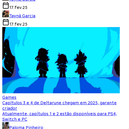
17.fev.25
Tayná Garcia
17.fev.25
Games
Capítulos 3 e 4 de Deltarune chegam em 2025, garante
criador
Atualmente, capítulos 1 e 2 estão disponíveis para PS4,
Switch e PC
Paloma Pinheiro