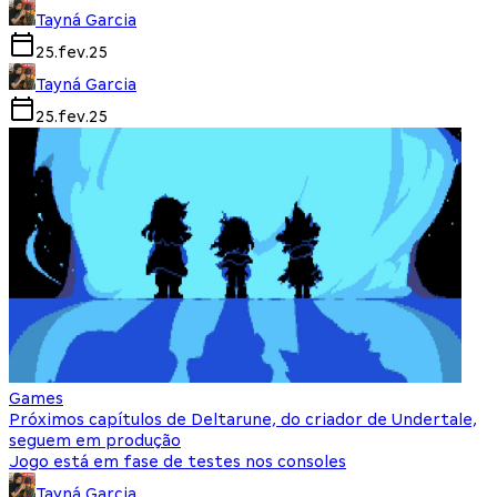
Tayná Garcia
25.fev.25
Tayná Garcia
25.fev.25
Games
Próximos capítulos de Deltarune, do criador de Undertale,
seguem em produção
Jogo está em fase de testes nos consoles
Tayná Garcia