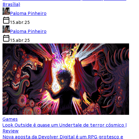
Brasília)
Paloma Pinheiro
15.abr.25
Paloma Pinheiro
15.abr.25
Games
Look Outside é quase um Undertale de terror cósmico |
Review
Nova aposta da Devolver Digital é um RPG grotesco e