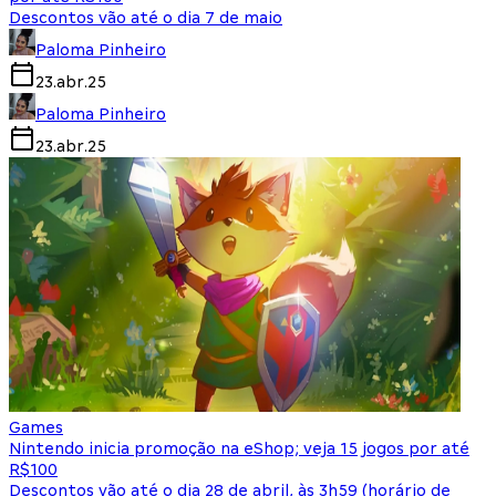
Descontos vão até o dia 7 de maio
Paloma Pinheiro
23.abr.25
Paloma Pinheiro
23.abr.25
Games
Nintendo inicia promoção na eShop; veja 15 jogos por até
R$100
Descontos vão até o dia 28 de abril, às 3h59 (horário de