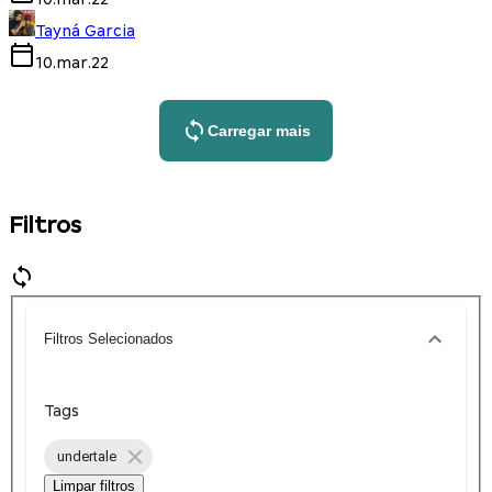
Tayná Garcia
10.mar.22
Carregar mais
Filtros
Filtros Selecionados
Tags
undertale
Limpar filtros