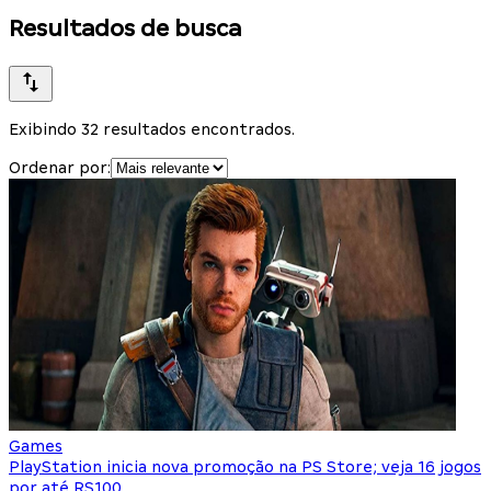
Resultados de busca
Exibindo 32 resultados encontrados.
Ordenar por:
Games
PlayStation inicia nova promoção na PS Store; veja 16 jogos
por até RS100