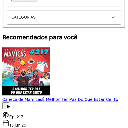
CATEGORIAS
Recomendados para você
Caneca de Mamicas
É Melhor Ter Paz Do Que Estar Certo
Ep.
217
15.jun.26