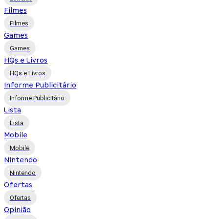
Filmes
Filmes
Games
Games
HQs e Livros
HQs e Livros
Informe Publicitário
Informe Publicitário
Lista
Lista
Mobile
Mobile
Nintendo
Nintendo
Ofertas
Ofertas
Opinião