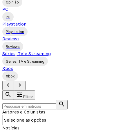
Opinião
PC
PC
Playstation
Playstation
Reviews
Reviews
Séries, TV e Streaming
Séries, TV e Streaming
Xbox
Xbox
Filtrar
Autores e Colunistas
Selecione as opções
Notícias