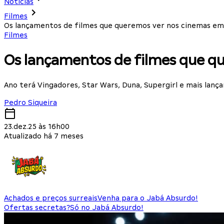
Notícias
Filmes
Os lançamentos de filmes que queremos ver nos cinemas em
Filmes
Os lançamentos de filmes que q
Ano terá Vingadores, Star Wars, Duna, Supergirl e mais lanç
Pedro Siqueira
23.dez.25 às 16h00
Atualizado há 7 meses
Achados e preços surreais
Venha para o Jabá Absurdo!
Ofertas secretas?
Só no Jabá Absurdo!