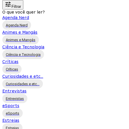
Filtrar
O que você quer ler?
Agenda Nerd
Agenda Nerd
Animes e Mangás
Animes e Mangás
Ciência e Tecnologia
Ciência e Tecnologia
Críticas
Críticas
Curiosidades e etc...
Curiosidades e etc...
Entrevistas
Entrevistas
eSports
eSports
Estreias
Estreias