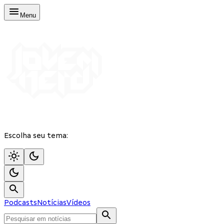
Menu
Escolha seu tema:
Podcasts
Notícias
Vídeos