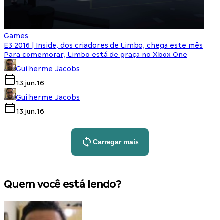
Games
E3 2016 | Inside, dos criadores de Limbo, chega este mês
Para comemorar, Limbo está de graça no Xbox One
Guilherme Jacobs
13.jun.16
Guilherme Jacobs
13.jun.16
Carregar mais
Quem você está lendo?