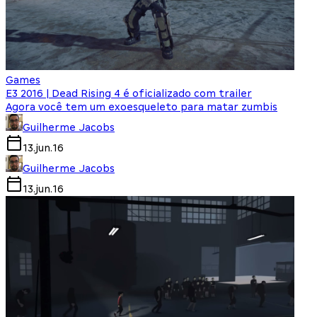
Games
E3 2016 | Dead Rising 4 é oficializado com trailer
Agora você tem um exoesqueleto para matar zumbis
Guilherme Jacobs
13.jun.16
Guilherme Jacobs
13.jun.16