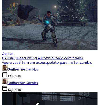
Games
E3 2016 | Dead Rising 4 é oficializado com trailer
Agora você tem um exoesqueleto para matar zumbis
Guilherme Jacobs
13.jun.16
Guilherme Jacobs
13.jun.16