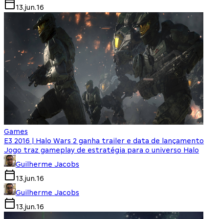
13.jun.16
Games
E3 2016 | Halo Wars 2 ganha trailer e data de lançamento
Jogo traz gameplay de estratégia para o universo Halo
Guilherme Jacobs
13.jun.16
Guilherme Jacobs
13.jun.16