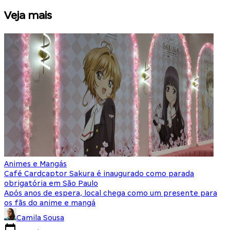
Veja mais
Animes e Mangás
C
Café Cardcaptor Sakura é inaugurado como parada
P
obrigatória em São Paulo
e
Após anos de espera, local chega como um presente para
T
os fãs do anime e mangá
d
Camila Sousa