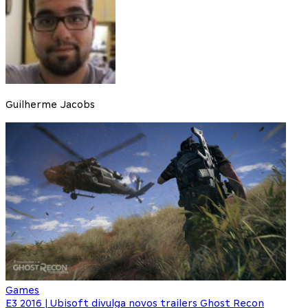
Guilherme Jacobs
Games
E3 2016 | Ubisoft divulga novos trailers Ghost Recon