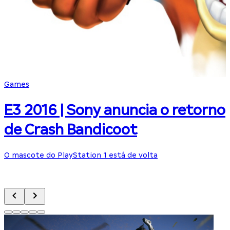
Games
E3 2016 | Sony anuncia o retorno
de Crash Bandicoot
O mascote do PlayStation 1 está de volta
K