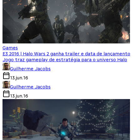
Games
E3 2016 | Halo Wars 2 ganha trailer e data de lançamento
Jogo traz gameplay de estratégia para o universo Halo
Guilherme Jacobs
13.jun.16
Guilherme Jacobs
13.jun.16