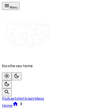
Menu
Escolha seu tema:
Podcasts
Notícias
Vídeos
Home